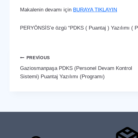
Makalenin devamı için
BURAYA TIKLAYIN
PERYÖNSİS’e özgü “PDKS ( Puantaj ) Yazılımı ( Pro
Yazı
PREVIOUS
Gaziosmanpaşa PDKS (Personel Devam Kontrol
gezinmesi
Sistemi) Puantaj Yazılımı (Programı)