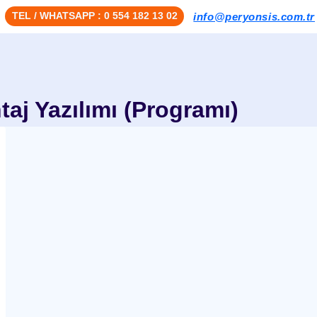
TEL / WHATSAPP : 0 554 182 13 02
info@peryonsis.com.tr
j Yazılımı (Programı)