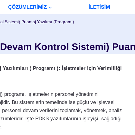
ÇÖZÜMLERİMİZ
İLETİŞİM
 Sistemi) Puantaj Yazılımı (Programı)
evam Kontrol Sistemi) Puanta
zılımları ( Programı ): İşletmeler için Verimliliği
 programı, işletmelerin personel yönetimini
ojidir. Bu sistemlerin temelinde ise güçlü ve işlevsel
 personel devam verilerini toplamak, yönetmek, analiz
ümleridir. İşte PDKS yazılımlarının işleyişi, sağladığı
e: