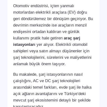
Otomotiv endüstrisi, içten yanmalı
motorlardan elektrikli araçlara (EV) doğru
geri döndürülemez bir dönüşüm geçiriyor. Bu
devrimin merkezinde ise araçların menzil
endişesini ortadan kaldıran ve günlük
kullanımı pratik hale getiren
araç şarj
istasyonları
yer alıyor. Elektrikli otomobil
sahipleri veya satın almayı düşünenler için
şarj teknolojilerini, sürelerini ve maliyetlerini
anlamak büyük önem taşıyor.
Bu makalede, şarj istasyonlarının nasıl
çalıştığını, AC ve DC şarj teknolojileri
arasındaki temel farkları, evde şarj ile halka
açık ağların avantajlarını ve Türkiye’deki
mevcut şarj ekosistemini detaylı bir şekilde
karşılaştıracağız.