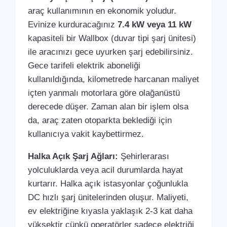
araç kullanımının en ekonomik yoludur.
Evinize kurduracağınız
7.4 kW veya 11 kW
kapasiteli bir Wallbox (duvar tipi şarj ünitesi)
ile aracınızı gece uyurken şarj edebilirsiniz.
Gece tarifeli elektrik aboneliği
kullanıldığında, kilometrede harcanan maliyet
içten yanmalı motorlara göre olağanüstü
derecede düşer. Zaman alan bir işlem olsa
da, araç zaten otoparkta beklediği için
kullanıcıya vakit kaybettirmez.
Halka Açık Şarj Ağları:
Şehirlerarası
yolculuklarda veya acil durumlarda hayat
kurtarır. Halka açık istasyonlar çoğunlukla
DC hızlı şarj ünitelerinden oluşur. Maliyeti,
ev elektriğine kıyasla yaklaşık 2-3 kat daha
yüksektir çünkü operatörler sadece elektriği