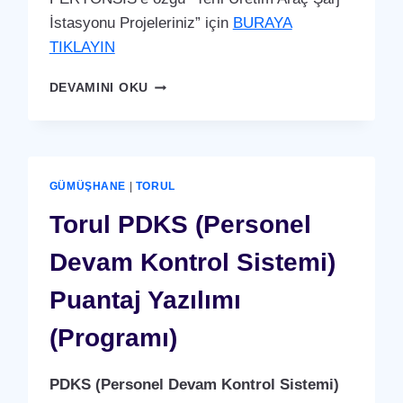
İstasyonu Projeleriniz” için
BURAYA
TIKLAYIN
TORUL
DEVAMINI OKU
ARAÇ
ŞARJ
İSTASYONU
(YERLI
ÜRETIM)
GÜMÜŞHANE
|
TORUL
Torul PDKS (Personel
Devam Kontrol Sistemi)
Puantaj Yazılımı
(Programı)
PDKS (Personel Devam Kontrol Sistemi)