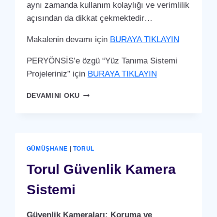
aynı zamanda kullanım kolaylığı ve verimlilik
açısından da dikkat çekmektedir…
Makalenin devamı için
BURAYA TIKLAYIN
PERYÖNSİS’e özgü “Yüz Tanıma Sistemi
Projeleriniz” için
BURAYA TIKLAYIN
TORUL
DEVAMINI OKU
YÜZ
TANIMA
SISTEMI
GÜMÜŞHANE
|
TORUL
Torul Güvenlik Kamera
Sistemi
Güvenlik Kameraları: Koruma ve