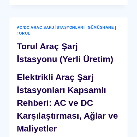
RAY
GÜVENLIK
CIHAZI
AC/DC ARAÇ ŞARJ İSTASYONLARI
|
GÜMÜŞHANE
|
TORUL
Torul Araç Şarj
İstasyonu (Yerli Üretim)
Elektrikli Araç Şarj
İstasyonları Kapsamlı
Rehberi: AC ve DC
Karşılaştırması, Ağlar ve
Maliyetler