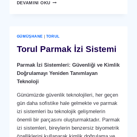
TORUL
DEVAMINI OKU
KARTLI
(
RFID
)
GEÇIŞ
GÜMÜŞHANE
|
TORUL
SISTEMI
Torul Parmak İzi Sistemi
Parmak İzi Sistemleri: Güvenliği ve Kimlik
Doğrulamayı Yeniden Tanımlayan
Teknoloji
Günümüzde güvenlik teknolojileri, her geçen
gün daha sofistike hale gelmekte ve parmak
izi sistemleri bu teknolojik gelişmelerin
önemli bir parçasını oluşturmaktadır. Parmak
izi sistemleri, bireylerin benzersiz biyometrik
özelliklerini kullanarak kimlik doğrulama ve