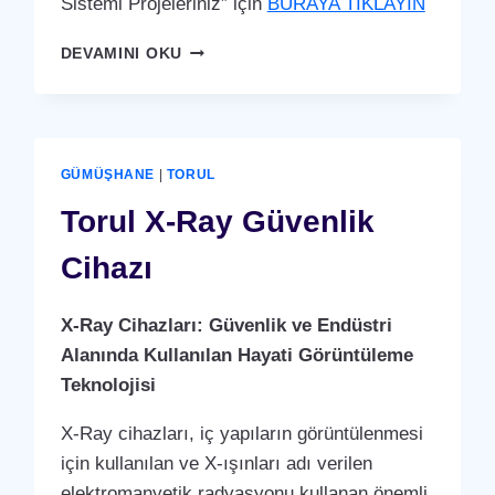
Sistemi Projeleriniz” için
BURAYA TIKLAYIN
TORUL
DEVAMINI OKU
GÜVENLIK
KAMERA
SISTEMI
GÜMÜŞHANE
|
TORUL
Torul X-Ray Güvenlik
Cihazı
X-Ray Cihazları: Güvenlik ve Endüstri
Alanında Kullanılan Hayati Görüntüleme
Teknolojisi
X-Ray cihazları, iç yapıların görüntülenmesi
için kullanılan ve X-ışınları adı verilen
elektromanyetik radyasyonu kullanan önemli