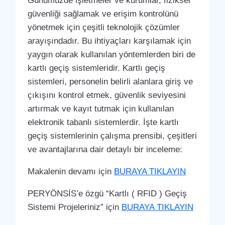
Günümüzde işletmeler ve kurumlar, fiziksel
güvenliği sağlamak ve erişim kontrolünü
yönetmek için çeşitli teknolojik çözümler
arayışındadır. Bu ihtiyaçları karşılamak için
yaygın olarak kullanılan yöntemlerden biri de
kartlı geçiş sistemleridir. Kartlı geçiş
sistemleri, personelin belirli alanlara giriş ve
çıkışını kontrol etmek, güvenlik seviyesini
artırmak ve kayıt tutmak için kullanılan
elektronik tabanlı sistemlerdir. İşte kartlı
geçiş sistemlerinin çalışma prensibi, çeşitleri
ve avantajlarına dair detaylı bir inceleme:
Makalenin devamı için
BURAYA TIKLAYIN
PERYÖNSİS’e özgü “Kartlı ( RFID ) Geçiş
Sistemi Projeleriniz” için
BURAYA TIKLAYIN