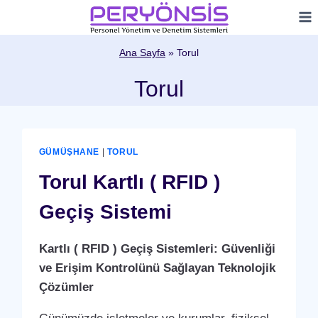
Skip
to
content
Ana Sayfa
»
Torul
Torul
GÜMÜŞHANE
|
TORUL
Torul Kartlı ( RFID )
Geçiş Sistemi
Kartlı ( RFID ) Geçiş Sistemleri: Güvenliği
ve Erişim Kontrolünü Sağlayan Teknolojik
Çözümler