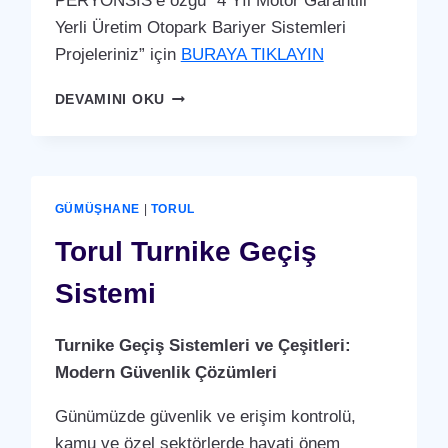
PERYÖNSİS’e özgü “4 Yıl Motor Garantili
Yerli Üretim Otopark Bariyer Sistemleri
Projeleriniz” için
BURAYA TIKLAYIN
TORUL
DEVAMINI OKU
OTOPARK
BARIYER
SISTEMI
GÜMÜŞHANE
|
TORUL
Torul Turnike Geçiş
Sistemi
Turnike Geçiş Sistemleri ve Çeşitleri:
Modern Güvenlik Çözümleri
Günümüzde güvenlik ve erişim kontrolü,
kamu ve özel sektörlerde hayati önem