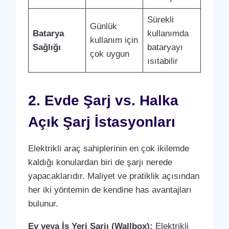
Sürekli
Günlük
Batarya
kullanımda
kullanım için
Sağlığı
bataryayı
çok uygun
ısıtabilir
2. Evde Şarj vs. Halka
Açık Şarj İstasyonları
Elektrikli araç sahiplerinin en çok ikilemde
kaldığı konulardan biri de şarjı nerede
yapacaklarıdır. Maliyet ve pratiklik açısından
her iki yöntemin de kendine has avantajları
bulunur.
Ev veya İş Yeri Şarjı (Wallbox):
Elektrikli