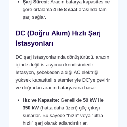
Şarj Süresi:
Aracın batarya kapasitesine
göre ortalama
4 ile 8 saat
arasında tam
şarj sağlar.
DC (Doğru Akım) Hızlı Şarj
İstasyonları
DC şarj istasyonlarında dönüştürücü, aracın
içinde değil istasyonun kendisindedir.
İstasyon, şebekeden aldığı AC elektriği
yüksek kapasiteli sistemleriyle DC’ye çevirir
ve doğrudan aracın bataryasına basar.
Hız ve Kapasite:
Genellikle
50 kW ile
350 kW
(hatta daha üzeri) güç çıkışı
sunarlar. Bu sayede “hızlı” veya “ultra
hızlı” şarj olarak adlandırılırlar.