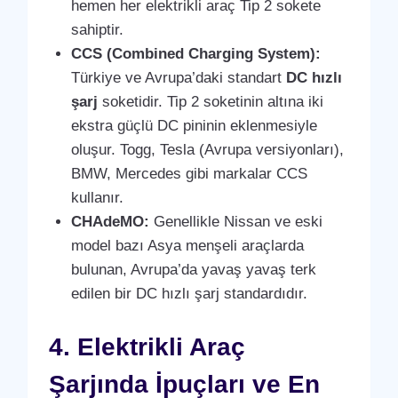
hemen her elektrikli araç Tip 2 sokete
sahiptir.
CCS (Combined Charging System):
Türkiye ve Avrupa’daki standart
DC hızlı
şarj
soketidir. Tip 2 soketinin altına iki
ekstra güçlü DC pininin eklenmesiyle
oluşur. Togg, Tesla (Avrupa versiyonları),
BMW, Mercedes gibi markalar CCS
kullanır.
CHAdeMO:
Genellikle Nissan ve eski
model bazı Asya menşeli araçlarda
bulunan, Avrupa’da yavaş yavaş terk
edilen bir DC hızlı şarj standardıdır.
4. Elektrikli Araç
Şarjında İpuçları ve En