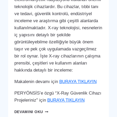
teknolojik cihazlardır. Bu cihazlar, tıbbi tanı
ve tedavi, güvenlik kontrolü, endüstriyel
inceleme ve araştırma gibi çeşitli alanlarda
kullanılmaktadır. X-ray teknolojisi, nesnelerin
iç yapısını detaylı bir şekilde
görüntüleyebilme özelliğiyle büyük önem
taşır ve pek çok uygulamada vazgeçilmez
bir rol oynar. İşte X-ray cihazlarının çalışma
prensibi, çeşitleri ve kullanım alanları
hakkında detaylı bir inceleme:
Makalenin devamı için
BURAYA TIKLAYIN
PERYÖNSİS’e özgü “X-Ray Güvenlik Cihazı
Projeleriniz” için
BURAYA TIKLAYIN
TORUL
DEVAMINI OKU
X-