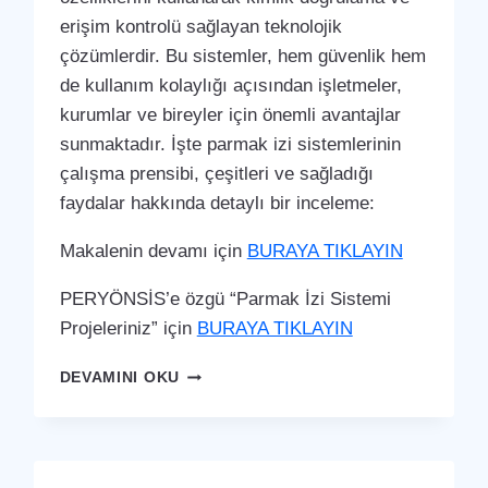
erişim kontrolü sağlayan teknolojik
çözümlerdir. Bu sistemler, hem güvenlik hem
de kullanım kolaylığı açısından işletmeler,
kurumlar ve bireyler için önemli avantajlar
sunmaktadır. İşte parmak izi sistemlerinin
çalışma prensibi, çeşitleri ve sağladığı
faydalar hakkında detaylı bir inceleme:
Makalenin devamı için
BURAYA TIKLAYIN
PERYÖNSİS’e özgü “Parmak İzi Sistemi
Projeleriniz” için
BURAYA TIKLAYIN
TORUL
DEVAMINI OKU
PARMAK
İZI
SISTEMI