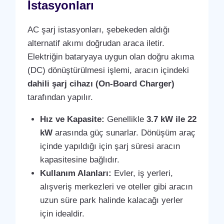
İstasyonları
AC şarj istasyonları, şebekeden aldığı
alternatif akımı doğrudan araca iletir.
Elektriğin bataryaya uygun olan doğru akıma
(DC) dönüştürülmesi işlemi, aracın içindeki
dahili şarj cihazı (On-Board Charger)
tarafından yapılır.
Hız ve Kapasite:
Genellikle
3.7 kW ile 22
kW
arasında güç sunarlar. Dönüşüm araç
içinde yapıldığı için şarj süresi aracın
kapasitesine bağlıdır.
Kullanım Alanları:
Evler, iş yerleri,
alışveriş merkezleri ve oteller gibi aracın
uzun süre park halinde kalacağı yerler
için idealdir.