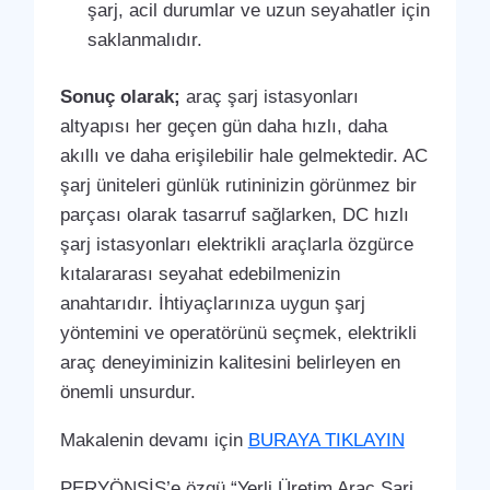
şarj, acil durumlar ve uzun seyahatler için
saklanmalıdır.
Sonuç olarak;
araç şarj istasyonları
altyapısı her geçen gün daha hızlı, daha
akıllı ve daha erişilebilir hale gelmektedir. AC
şarj üniteleri günlük rutininizin görünmez bir
parçası olarak tasarruf sağlarken, DC hızlı
şarj istasyonları elektrikli araçlarla özgürce
kıtalararası seyahat edebilmenizin
anahtarıdır. İhtiyaçlarınıza uygun şarj
yöntemini ve operatörünü seçmek, elektrikli
araç deneyiminizin kalitesini belirleyen en
önemli unsurdur.
Makalenin devamı için
BURAYA TIKLAYIN
PERYÖNSİS’e özgü “Yerli Üretim Araç Şarj