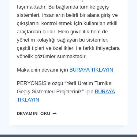
taşımaktadır. Bu bağlamda turnike geçiş
sistemleri, insanların belirli bir alana giriş ve
çıkışlarını kontrol etmek için kullanılan etkili
araçlardan biridir. Hem güvenlik hem de
yönetim kolaylığı sağlayan bu sistemler,
çeşitli tipleri ve özellikleri ile farklı ihtiyaçlara
yönelik çözümler sunmaktadır.
Makalenin devamı için
BURAYA TIKLAYIN
PERYÖNSİS’e özgü “Yerli Üretim Turnike
Geçiş Sistemleri Projeleriniz” için
BURAYA
TIKLAYIN
TORUL
DEVAMINI OKU
TURNIKE
GEÇIŞ
SISTEMI