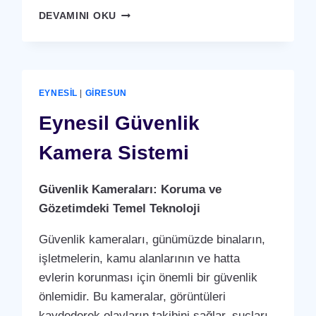
EYNESIL
DEVAMINI OKU
YÜZ
TANIMA
SISTEMI
EYNESIL
|
GIRESUN
Eynesil Güvenlik
Kamera Sistemi
Güvenlik Kameraları: Koruma ve
Gözetimdeki Temel Teknoloji
Güvenlik kameraları, günümüzde binaların,
işletmelerin, kamu alanlarının ve hatta
evlerin korunması için önemli bir güvenlik
önlemidir. Bu kameralar, görüntüleri
kaydederek olayların takibini sağlar, suçları