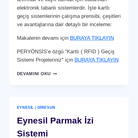
elektronik tabanlı sistemlerdir. İşte kartlı
geçiş sistemlerinin çalışma prensibi, çeşitleri
ve avantajlarına dair detaylı bir inceleme:
Makalenin devamı için
BURAYA TIKLAYIN
PERYÖNSİS’e özgü “Kartlı ( RFID ) Geçiş
Sistemi Projeleriniz” için
BURAYA TIKLAYIN
EYNESIL
DEVAMINI OKU
KARTLI
(
RFID
)
GEÇIŞ
EYNESIL
|
GIRESUN
SISTEMI
Eynesil Parmak İzi
Sistemi