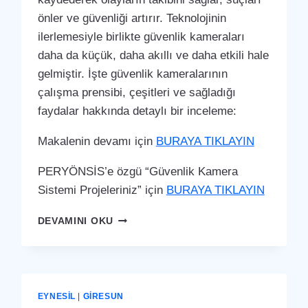
önler ve güvenliği artırır. Teknolojinin
ilerlemesiyle birlikte güvenlik kameraları
daha da küçük, daha akıllı ve daha etkili hale
gelmiştir. İşte güvenlik kameralarının
çalışma prensibi, çeşitleri ve sağladığı
faydalar hakkında detaylı bir inceleme:
Makalenin devamı için
BURAYA TIKLAYIN
PERYÖNSİS’e özgü “Güvenlik Kamera
Sistemi Projeleriniz” için
BURAYA TIKLAYIN
EYNESIL
DEVAMINI OKU
GÜVENLIK
KAMERA
SISTEMI
EYNESIL
|
GIRESUN