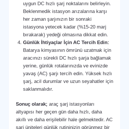
uygun DC hızlı şarj noktalarını belirleyin.
Beklenmedik istasyon arızalarına karşı
her zaman şarjınızın bir sonraki
istasyona yetecek kadar (%15-20 marj
bırakarak) yedeği olmasına dikkat edin.
Günlük İhtiyaçlar İçin AC Tercih Edin:
Batarya kimyasının ömrünü uzatmak için
aracınızı sürekli DC hızlı şarja bağlamak
yerine, günlük rotalarınızda ve evinizde
yavaş (AC) şarjı tercih edin. Yüksek hızlı
şarj, acil durumlar ve uzun seyahatler için
saklanmalıdır.
Sonuç olarak;
araç şarj istasyonları
altyapısı her geçen gün daha hızlı, daha
akıllı ve daha erişilebilir hale gelmektedir. AC
şarj üniteleri günlük rutininizin görünmez bir