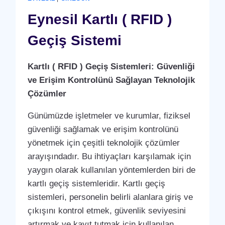
ANLAŞMASI
HIZMETI
Eynesil Kartlı ( RFID )
Geçiş Sistemi
Kartlı ( RFID ) Geçiş Sistemleri: Güvenliği
ve Erişim Kontrolünü Sağlayan Teknolojik
Çözümler
Günümüzde işletmeler ve kurumlar, fiziksel
güvenliği sağlamak ve erişim kontrolünü
yönetmek için çeşitli teknolojik çözümler
arayışındadır. Bu ihtiyaçları karşılamak için
yaygın olarak kullanılan yöntemlerden biri de
kartlı geçiş sistemleridir. Kartlı geçiş
sistemleri, personelin belirli alanlara giriş ve
çıkışını kontrol etmek, güvenlik seviyesini
artırmak ve kayıt tutmak için kullanılan