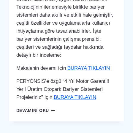
Teknolojinin ilerlemesiyle birlikte bariyer
sistemleri daha akıllı ve etkili hale gelmiştir,
çeşitli özellikler ve uygulamalarla kullanıcı
ihtiyaçlarına göre tasarlanabilirler. İşte
bariyer sistemlerinin çalışma prensibi,
çeşitleri ve sağladığı faydalar hakkında
detaylı bir inceleme:
Makalenin devamı için
BURAYA TIKLAYIN
PERYÖNSİS’e özgü “4 Yıl Motor Garantili
Yerli Üretim Otopark Bariyer Sistemleri
Projeleriniz” için
BURAYA TIKLAYIN
EYNESIL
DEVAMINI OKU
OTOPARK
BARIYER
SISTEMI