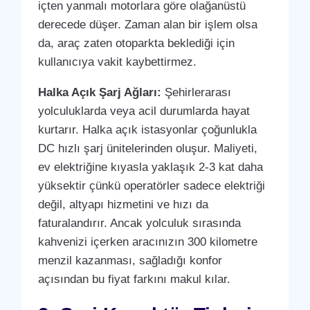
içten yanmalı motorlara göre olağanüstü
derecede düşer. Zaman alan bir işlem olsa
da, araç zaten otoparkta beklediği için
kullanıcıya vakit kaybettirmez.
Halka Açık Şarj Ağları:
Şehirlerarası
yolculuklarda veya acil durumlarda hayat
kurtarır. Halka açık istasyonlar çoğunlukla
DC hızlı şarj ünitelerinden oluşur. Maliyeti,
ev elektriğine kıyasla yaklaşık 2-3 kat daha
yüksektir çünkü operatörler sadece elektriği
değil, altyapı hizmetini ve hızı da
faturalandırır. Ancak yolculuk sırasında
kahvenizi içerken aracınızın 300 kilometre
menzil kazanması, sağladığı konfor
açısından bu fiyat farkını makul kılar.