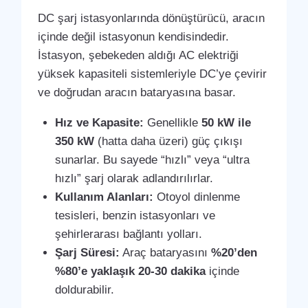
DC şarj istasyonlarında dönüştürücü, aracın
içinde değil istasyonun kendisindedir.
İstasyon, şebekeden aldığı AC elektriği
yüksek kapasiteli sistemleriyle DC’ye çevirir
ve doğrudan aracın bataryasına basar.
Hız ve Kapasite:
Genellikle
50 kW ile
350 kW
(hatta daha üzeri) güç çıkışı
sunarlar. Bu sayede “hızlı” veya “ultra
hızlı” şarj olarak adlandırılırlar.
Kullanım Alanları:
Otoyol dinlenme
tesisleri, benzin istasyonları ve
şehirlerarası bağlantı yolları.
Şarj Süresi:
Araç bataryasını
%20’den
%80’e yaklaşık 20-30 dakika
içinde
doldurabilir.