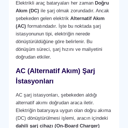
Elektrikli araç bataryaları her zaman
Doğru
Akım (DC)
ile şarj olmak zorundadır. Ancak
şebekeden gelen elektrik
Alternatif Akım
(AC)
formatındadır. İşte bu noktada şarj
istasyonunun tipi, elektriğin nerede
dönüştürüldüğüne göre belirlenir. Bu
dönüşüm süreci, şarj hızını ve maliyetini
doğrudan etkiler.
AC (Alternatif Akım) Şarj
İstasyonları
AC şarj istasyonları, şebekeden aldığı
alternatif akımı doğrudan araca iletir.
Elektriğin bataryaya uygun olan doğru akıma
(DC) dönüştürülmesi işlemi, aracın içindeki
dahili şarj cihazı (On-Board Charger)