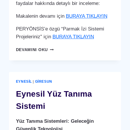
faydalar hakkında detaylı bir inceleme:
Makalenin devamı için
BURAYA TIKLAYIN
PERYÖNSİS’e özgü “Parmak İzi Sistemi
Projeleriniz” için
BURAYA TIKLAYIN
EYNESIL
DEVAMINI OKU
PARMAK
İZI
SISTEMI
EYNESIL
|
GIRESUN
Eynesil Yüz Tanıma
Sistemi
Yüz Tanıma Sistemleri: Geleceğin
Güvenlik Teknolojisi