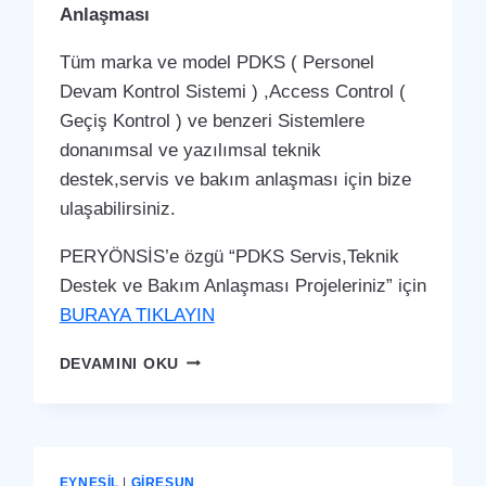
Anlaşması
Tüm marka ve model PDKS ( Personel
Devam Kontrol Sistemi ) ,Access Control (
Geçiş Kontrol ) ve benzeri Sistemlere
donanımsal ve yazılımsal teknik
destek,servis ve bakım anlaşması için bize
ulaşabilirsiniz.
PERYÖNSİS’e özgü “PDKS Servis,Teknik
Destek ve Bakım Anlaşması Projeleriniz” için
BURAYA TIKLAYIN
EYNESIL
DEVAMINI OKU
PDKS
SERVIS,TEKNIK
DESTEK
VE
BAKIM
EYNESIL
|
GIRESUN