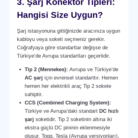
3. Şarj Konektör Tipleri:
Hangisi Size Uygun?
Şarj istasyonuna gittiğinizde aracınıza uygun
kabloyu veya soketi seçmeniz gerekir.
Coğrafyaya göre standartlar değişse de
Türkiye’de Avrupa standartları geçerlidir.
Tip 2 (Mennekes):
Avrupa ve Türkiye’de
AC şarj
için evrensel standarttır. Hemen
hemen her elektrikli araç Tip 2 sokete
sahiptir.
CCS (Combined Charging System):
Türkiye ve Avrupa’daki standart
DC hızlı
şarj
soketidir. Tip 2 soketinin altına iki
ekstra güçlü DC pininin eklenmesiyle
oluşur. Togg, Tesla (Avrupa versiyonları),