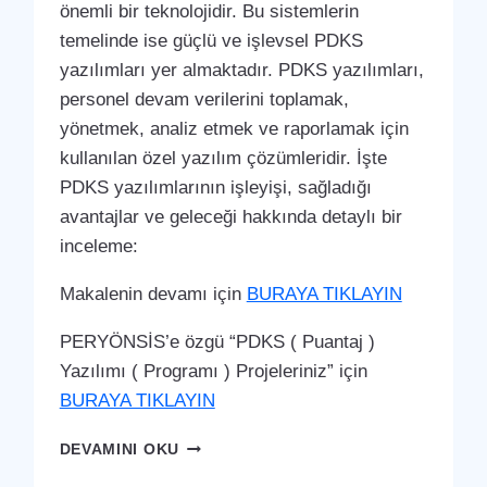
önemli bir teknolojidir. Bu sistemlerin
temelinde ise güçlü ve işlevsel PDKS
yazılımları yer almaktadır. PDKS yazılımları,
personel devam verilerini toplamak,
yönetmek, analiz etmek ve raporlamak için
kullanılan özel yazılım çözümleridir. İşte
PDKS yazılımlarının işleyişi, sağladığı
avantajlar ve geleceği hakkında detaylı bir
inceleme:
Makalenin devamı için
BURAYA TIKLAYIN
PERYÖNSİS’e özgü “PDKS ( Puantaj )
Yazılımı ( Programı ) Projeleriniz” için
BURAYA TIKLAYIN
EYNESIL
DEVAMINI OKU
PDKS