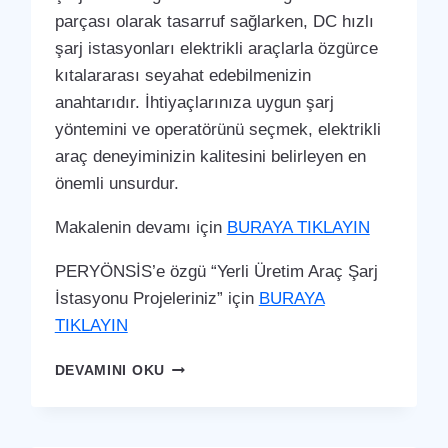
parçası olarak tasarruf sağlarken, DC hızlı
şarj istasyonları elektrikli araçlarla özgürce
kıtalararası seyahat edebilmenizin
anahtarıdır. İhtiyaçlarınıza uygun şarj
yöntemini ve operatörünü seçmek, elektrikli
araç deneyiminizin kalitesini belirleyen en
önemli unsurdur.
Makalenin devamı için
BURAYA TIKLAYIN
PERYÖNSİS’e özgü “Yerli Üretim Araç Şarj
İstasyonu Projeleriniz” için
BURAYA
TIKLAYIN
EYNESIL
DEVAMINI OKU
ARAÇ
ŞARJ
İSTASYONU