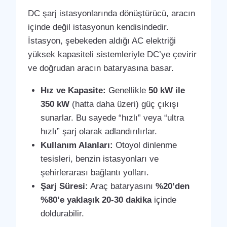
DC şarj istasyonlarında dönüştürücü, aracın
içinde değil istasyonun kendisindedir.
İstasyon, şebekeden aldığı AC elektriği
yüksek kapasiteli sistemleriyle DC’ye çevirir
ve doğrudan aracın bataryasına basar.
Hız ve Kapasite:
Genellikle
50 kW ile
350 kW
(hatta daha üzeri) güç çıkışı
sunarlar. Bu sayede “hızlı” veya “ultra
hızlı” şarj olarak adlandırılırlar.
Kullanım Alanları:
Otoyol dinlenme
tesisleri, benzin istasyonları ve
şehirlerarası bağlantı yolları.
Şarj Süresi:
Araç bataryasını
%20’den
%80’e yaklaşık 20-30 dakika
içinde
doldurabilir.