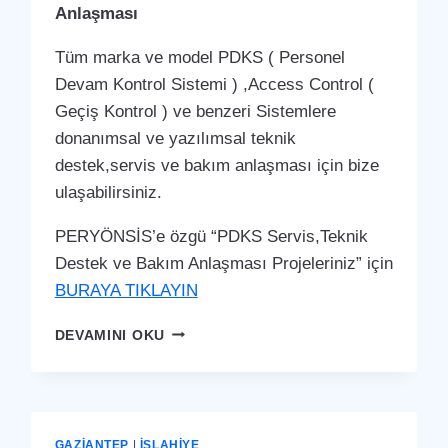
Anlaşması
Tüm marka ve model PDKS ( Personel
Devam Kontrol Sistemi ) ,Access Control (
Geçiş Kontrol ) ve benzeri Sistemlere
donanımsal ve yazılımsal teknik
destek,servis ve bakım anlaşması için bize
ulaşabilirsiniz.
PERYÖNSİS’e özgü “PDKS Servis,Teknik
Destek ve Bakım Anlaşması Projeleriniz” için
BURAYA TIKLAYIN
İSLAHIYE
DEVAMINI OKU
PDKS
SERVIS,TEKNIK
DESTEK
VE
BAKIM
GAZIANTEP
|
İSLAHIYE