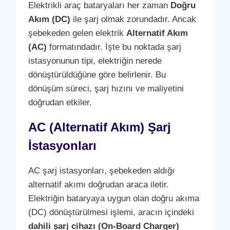
Elektrikli araç bataryaları her zaman
Doğru
Akım (DC)
ile şarj olmak zorundadır. Ancak
şebekeden gelen elektrik
Alternatif Akım
(AC)
formatındadır. İşte bu noktada şarj
istasyonunun tipi, elektriğin nerede
dönüştürüldüğüne göre belirlenir. Bu
dönüşüm süreci, şarj hızını ve maliyetini
doğrudan etkiler.
AC (Alternatif Akım) Şarj
İstasyonları
AC şarj istasyonları, şebekeden aldığı
alternatif akımı doğrudan araca iletir.
Elektriğin bataryaya uygun olan doğru akıma
(DC) dönüştürülmesi işlemi, aracın içindeki
dahili şarj cihazı (On-Board Charger)