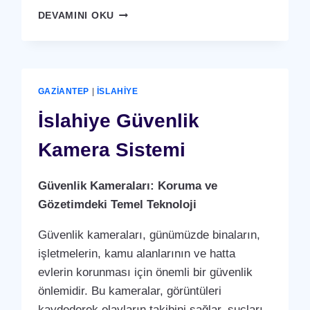
İSLAHIYE
DEVAMINI OKU
YÜZ
TANIMA
SISTEMI
GAZIANTEP
|
İSLAHIYE
İslahiye Güvenlik
Kamera Sistemi
Güvenlik Kameraları: Koruma ve
Gözetimdeki Temel Teknoloji
Güvenlik kameraları, günümüzde binaların,
işletmelerin, kamu alanlarının ve hatta
evlerin korunması için önemli bir güvenlik
önlemidir. Bu kameralar, görüntüleri
kaydederek olayların takibini sağlar, suçları