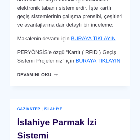
elektronik tabanlı sistemlerdir. İşte kartlı
geçiş sistemlerinin çalışma prensibi, çeşitleri
ve avantajlarına dair detaylı bir inceleme:
Makalenin devamı için
BURAYA TIKLAYIN
PERYÖNSİS’e özgü “Kartlı ( RFID ) Geçiş
Sistemi Projeleriniz” için
BURAYA TIKLAYIN
İSLAHIYE
DEVAMINI OKU
KARTLI
(
RFID
)
GEÇIŞ
GAZIANTEP
|
İSLAHIYE
SISTEMI
İslahiye Parmak İzi
Sistemi