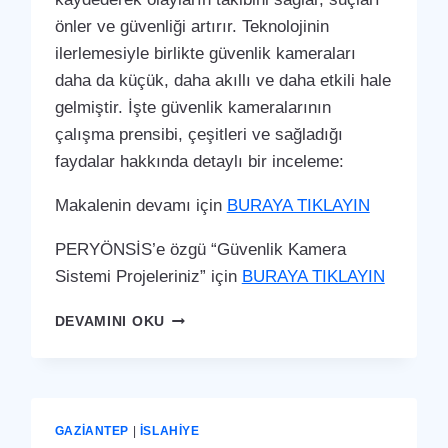
önler ve güvenliği artırır. Teknolojinin
ilerlemesiyle birlikte güvenlik kameraları
daha da küçük, daha akıllı ve daha etkili hale
gelmiştir. İşte güvenlik kameralarının
çalışma prensibi, çeşitleri ve sağladığı
faydalar hakkında detaylı bir inceleme:
Makalenin devamı için
BURAYA TIKLAYIN
PERYÖNSİS’e özgü “Güvenlik Kamera
Sistemi Projeleriniz” için
BURAYA TIKLAYIN
İSLAHIYE
DEVAMINI OKU
GÜVENLIK
KAMERA
SISTEMI
GAZIANTEP
|
İSLAHIYE