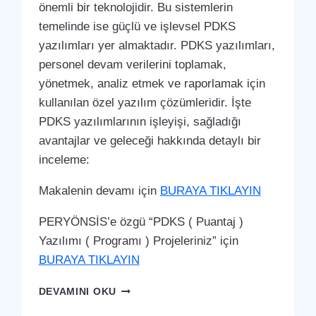
önemli bir teknolojidir. Bu sistemlerin
temelinde ise güçlü ve işlevsel PDKS
yazılımları yer almaktadır. PDKS yazılımları,
personel devam verilerini toplamak,
yönetmek, analiz etmek ve raporlamak için
kullanılan özel yazılım çözümleridir. İşte
PDKS yazılımlarının işleyişi, sağladığı
avantajlar ve geleceği hakkında detaylı bir
inceleme:
Makalenin devamı için
BURAYA TIKLAYIN
PERYÖNSİS’e özgü “PDKS ( Puantaj )
Yazılımı ( Programı ) Projeleriniz” için
BURAYA TIKLAYIN
İSLAHIYE
DEVAMINI OKU
PDKS