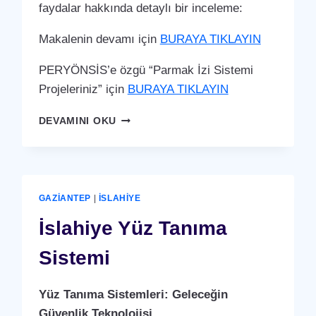
faydalar hakkında detaylı bir inceleme:
Makalenin devamı için
BURAYA TIKLAYIN
PERYÖNSİS’e özgü “Parmak İzi Sistemi
Projeleriniz” için
BURAYA TIKLAYIN
İSLAHIYE
DEVAMINI OKU
PARMAK
İZI
SISTEMI
GAZIANTEP
|
İSLAHIYE
İslahiye Yüz Tanıma
Sistemi
Yüz Tanıma Sistemleri: Geleceğin
Güvenlik Teknolojisi