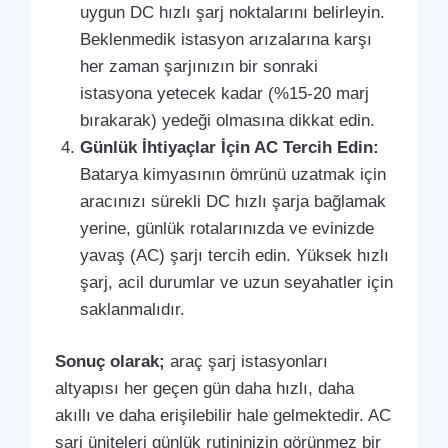
uygun DC hızlı şarj noktalarını belirleyin.
Beklenmedik istasyon arızalarına karşı
her zaman şarjınızın bir sonraki
istasyona yetecek kadar (%15-20 marj
bırakarak) yedeği olmasına dikkat edin.
Günlük İhtiyaçlar İçin AC Tercih Edin:
Batarya kimyasının ömrünü uzatmak için
aracınızı sürekli DC hızlı şarja bağlamak
yerine, günlük rotalarınızda ve evinizde
yavaş (AC) şarjı tercih edin. Yüksek hızlı
şarj, acil durumlar ve uzun seyahatler için
saklanmalıdır.
Sonuç olarak;
araç şarj istasyonları
altyapısı her geçen gün daha hızlı, daha
akıllı ve daha erişilebilir hale gelmektedir. AC
şarj üniteleri günlük rutininizin görünmez bir