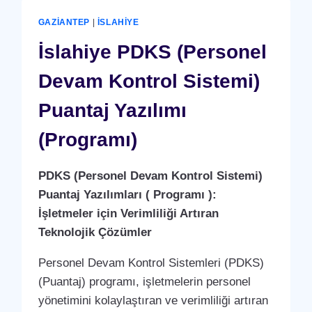
(YERLI
ÜRETIM)
GAZIANTEP
|
İSLAHIYE
İslahiye PDKS (Personel
Devam Kontrol Sistemi)
Puantaj Yazılımı
(Programı)
PDKS (Personel Devam Kontrol Sistemi)
Puantaj Yazılımları ( Programı ):
İşletmeler için Verimliliği Artıran
Teknolojik Çözümler
Personel Devam Kontrol Sistemleri (PDKS)
(Puantaj) programı, işletmelerin personel
yönetimini kolaylaştıran ve verimliliği artıran