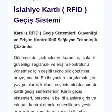
ANLAŞMASI
HIZMETI
İslahiye Kartlı ( RFID )
Geçiş Sistemi
Kartlı ( RFID ) Geçiş Sistemleri: Güvenliği
ve Erişim Kontrolünü Sağlayan Teknolojik
Çözümler
Günümüzde işletmeler ve kurumlar, fiziksel
güvenliği sağlamak ve erişim kontrolünü
yönetmek için çeşitli teknolojik çözümler
arayışındadır. Bu ihtiyaçları karşılamak için
yaygın olarak kullanılan yöntemlerden biri de
kartlı geçiş sistemleridir. Kartlı geçiş
sistemleri, personelin belirli alanlara giriş ve
çıkışını kontrol etmek, güvenlik seviyesini
artırmak ve kayıt tutmak için kullanılan