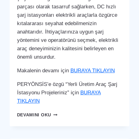
parçası olarak tasarruf sağlarken, DC hızlı
şarj istasyonları elektrikli araçlarla özgürce
kıtalararası seyahat edebilmenizin
anahtarıdır. İhtiyaçlarınıza uygun şarj
yöntemini ve operatörünü seçmek, elektrikli
araç deneyiminizin kalitesini belirleyen en
önemli unsurdur.
Makalenin devamı için
BURAYA TIKLAYIN
PERYÖNSİS’e özgü “Yerli Üretim Araç Şarj
İstasyonu Projeleriniz” için
BURAYA
TIKLAYIN
İSLAHIYE
DEVAMINI OKU
ARAÇ
ŞARJ
İSTASYONU