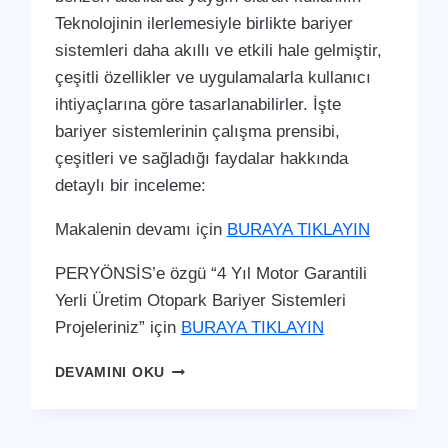
Teknolojinin ilerlemesiyle birlikte bariyer
sistemleri daha akıllı ve etkili hale gelmiştir,
çeşitli özellikler ve uygulamalarla kullanıcı
ihtiyaçlarına göre tasarlanabilirler. İşte
bariyer sistemlerinin çalışma prensibi,
çeşitleri ve sağladığı faydalar hakkında
detaylı bir inceleme:
Makalenin devamı için
BURAYA TIKLAYIN
PERYÖNSİS’e özgü “4 Yıl Motor Garantili
Yerli Üretim Otopark Bariyer Sistemleri
Projeleriniz” için
BURAYA TIKLAYIN
İSLAHIYE
DEVAMINI OKU
OTOPARK
BARIYER
SISTEMI