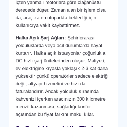
içten yanmalı motorlara göre olağanüstü
derecede düşer. Zaman alan bir işlem olsa
da, araç zaten otoparkta beklediği için
kullanıcıya vakit kaybettirmez.
Halka Açık Şarj Ağları:
Şehirlerarası
yolculuklarda veya acil durumlarda hayat
kurtarır. Halka açık istasyonlar çoğunlukla
DC hızlı şarj ünitelerinden oluşur. Maliyeti,
ev elektriğine kıyasla yaklaşık 2-3 kat daha
yüksektir çünkü operatörler sadece elektriği
değil, altyapı hizmetini ve hızı da
faturalandırır. Ancak yolculuk sırasında
kahvenizi içerken aracınızın 300 kilometre
menzil kazanması, sağladığı konfor
açısından bu fiyat farkını makul kılar.