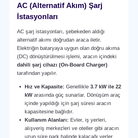
AC (Alternatif Akım) Şarj
İstasyonları
AC şarj istasyonları, şebekeden aldığı
alternatif akımı doğrudan araca iletir.
Elektriğin bataryaya uygun olan doğru akıma
(DC) dönüştürülmesi işlemi, aracın içindeki
dahili şarj cihazı (On-Board Charger)
tarafından yapılır.
Hız ve Kapasite:
Genellikle
3.7 kW ile 22
kW
arasında güç sunarlar. Dönüşüm araç
içinde yapıldığı için şarj süresi aracın
kapasitesine bağlıdır.
Kullanım Alanları:
Evler, iş yerleri,
alışveriş merkezleri ve oteller gibi aracın
uzun süre park halinde kalacağı yerler