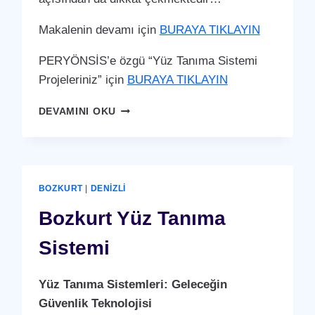
Makalenin devamı için
BURAYA TIKLAYIN
PERYÖNSİS’e özgü “Yüz Tanıma Sistemi
Projeleriniz” için
BURAYA TIKLAYIN
BOZKURT
DEVAMINI OKU
YÜZ
TANIMA
SISTEMI
BOZKURT
|
DENIZLI
Bozkurt Yüz Tanıma
Sistemi
Yüz Tanıma Sistemleri: Geleceğin
Güvenlik Teknolojisi