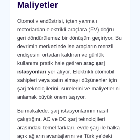
Maliyetler
Otomotiv endüstrisi, içten yanmalı
motorlardan elektrikli araçlara (EV) doğru
geri döndürülemez bir dönüşüm geçiriyor. Bu
devrimin merkezinde ise araçların menzil
endişesini ortadan kaldıran ve günlük
kullanımı pratik hale getiren
araç şarj
istasyonları
yer alıyor. Elektrikli otomobil
sahipleri veya satın almayı düşünenler için
şarj teknolojilerini, sürelerini ve maliyetlerini
anlamak büyük önem taşıyor.
Bu makalede, şarj istasyonlarının nasıl
çalıştığını, AC ve DC şarj teknolojileri
arasındaki temel farkları, evde şarj ile halka
açık ağların avantajlarını ve Türkiye’deki