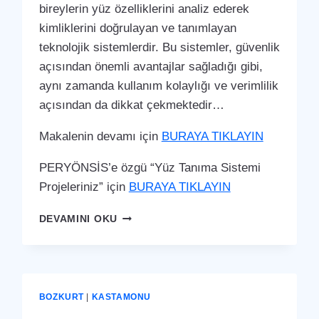
bireylerin yüz özelliklerini analiz ederek
kimliklerini doğrulayan ve tanımlayan
teknolojik sistemlerdir. Bu sistemler, güvenlik
açısından önemli avantajlar sağladığı gibi,
aynı zamanda kullanım kolaylığı ve verimlilik
açısından da dikkat çekmektedir…
Makalenin devamı için
BURAYA TIKLAYIN
PERYÖNSİS’e özgü “Yüz Tanıma Sistemi
Projeleriniz” için
BURAYA TIKLAYIN
BOZKURT
DEVAMINI OKU
YÜZ
TANIMA
SISTEMI
BOZKURT
|
KASTAMONU