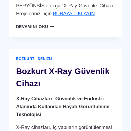
PERYÖNSİS’e özgü “X-Ray Güvenlik Cihazı
Projeleriniz” için
BURAYA TIKLAYIN
BOZKURT
DEVAMINI OKU
X-
RAY
GÜVENLIK
CIHAZI
BOZKURT
|
DENIZLI
Bozkurt X-Ray Güvenlik
Cihazı
X-Ray Cihazları: Güvenlik ve Endüstri
Alanında Kullanılan Hayati Görüntüleme
Teknolojisi
X-Ray cihazları, iç yapıların görüntülenmesi