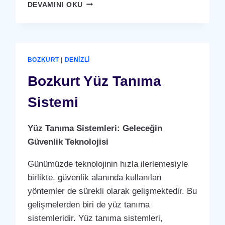
BOZKURT
DEVAMINI OKU
YÜZ
TANIMA
SISTEMI
BOZKURT
|
DENIZLI
Bozkurt Yüz Tanıma
Sistemi
Yüz Tanıma Sistemleri: Geleceğin
Güvenlik Teknolojisi
Günümüzde teknolojinin hızla ilerlemesiyle
birlikte, güvenlik alanında kullanılan
yöntemler de sürekli olarak gelişmektedir. Bu
gelişmelerden biri de yüz tanıma
sistemleridir. Yüz tanıma sistemleri,