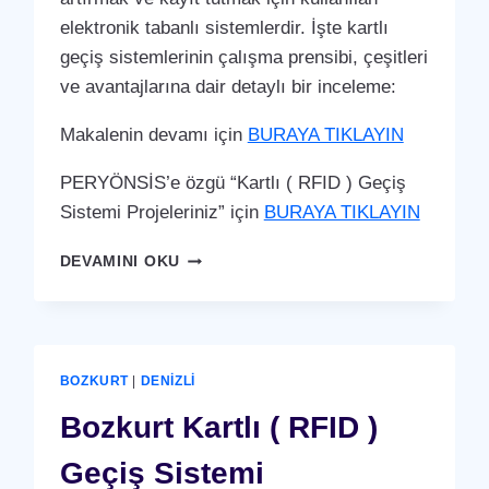
elektronik tabanlı sistemlerdir. İşte kartlı
geçiş sistemlerinin çalışma prensibi, çeşitleri
ve avantajlarına dair detaylı bir inceleme:
Makalenin devamı için
BURAYA TIKLAYIN
PERYÖNSİS’e özgü “Kartlı ( RFID ) Geçiş
Sistemi Projeleriniz” için
BURAYA TIKLAYIN
BOZKURT
DEVAMINI OKU
KARTLI
(
RFID
)
GEÇIŞ
BOZKURT
|
DENIZLI
SISTEMI
Bozkurt Kartlı ( RFID )
Geçiş Sistemi