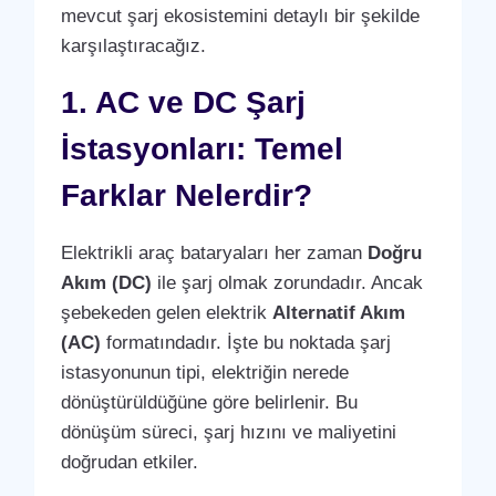
mevcut şarj ekosistemini detaylı bir şekilde
karşılaştıracağız.
1. AC ve DC Şarj
İstasyonları: Temel
Farklar Nelerdir?
Elektrikli araç bataryaları her zaman
Doğru
Akım (DC)
ile şarj olmak zorundadır. Ancak
şebekeden gelen elektrik
Alternatif Akım
(AC)
formatındadır. İşte bu noktada şarj
istasyonunun tipi, elektriğin nerede
dönüştürüldüğüne göre belirlenir. Bu
dönüşüm süreci, şarj hızını ve maliyetini
doğrudan etkiler.