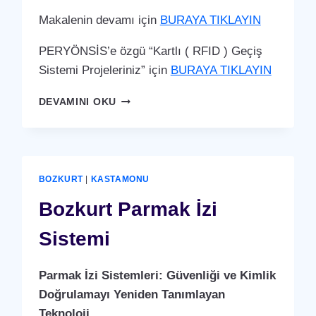
Makalenin devamı için
BURAYA TIKLAYIN
PERYÖNSİS’e özgü “Kartlı ( RFID ) Geçiş
Sistemi Projeleriniz” için
BURAYA TIKLAYIN
BOZKURT
DEVAMINI OKU
KARTLI
(
RFID
)
GEÇIŞ
BOZKURT
|
KASTAMONU
SISTEMI
Bozkurt Parmak İzi
Sistemi
Parmak İzi Sistemleri: Güvenliği ve Kimlik
Doğrulamayı Yeniden Tanımlayan
Teknoloji