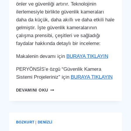
önler ve güvenliği artırır. Teknolojinin
ilerlemesiyle birlikte güvenlik kameraları
daha da küçük, daha akıllı ve daha etkili hale
gelmiştir. İşte güvenlik kameralarının
çalışma prensibi, çeşitleri ve sağladığı
faydalar hakkında detaylı bir inceleme:
Makalenin devamı için
BURAYA TIKLAYIN
PERYÖNSİS’e özgü “Güvenlik Kamera
Sistemi Projeleriniz” için
BURAYA TIKLAYIN
BOZKURT
DEVAMINI OKU
GÜVENLIK
KAMERA
SISTEMI
BOZKURT
|
DENIZLI