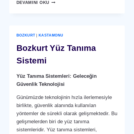
BOZKURT
DEVAMINI OKU
PARMAK
İZI
SISTEMI
BOZKURT
|
KASTAMONU
Bozkurt Yüz Tanıma
Sistemi
Yüz Tanıma Sistemleri: Geleceğin
Güvenlik Teknolojisi
Günümüzde teknolojinin hızla ilerlemesiyle
birlikte, güvenlik alanında kullanılan
yöntemler de sürekli olarak gelişmektedir. Bu
gelişmelerden biri de yüz tanıma
sistemleridir. Yüz tanıma sistemleri,