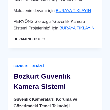
Makalenin devamı için
BURAYA TIKLAYIN
PERYÖNSİS’e özgü “Güvenlik Kamera
Sistemi Projeleriniz” için
BURAYA TIKLAYIN
BOZKURT
DEVAMINI OKU
GÜVENLIK
KAMERA
SISTEMI
BOZKURT
|
DENIZLI
Bozkurt Güvenlik
Kamera Sistemi
Güvenlik Kameraları: Koruma ve
Gözetimdeki Temel Teknoloji