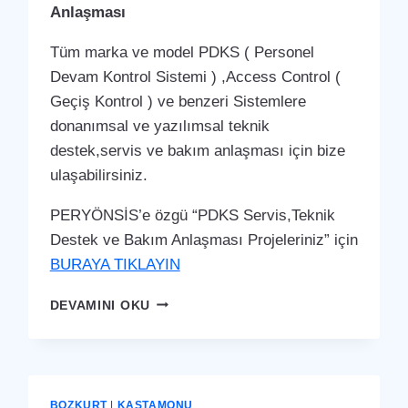
Anlaşması
Tüm marka ve model PDKS ( Personel
Devam Kontrol Sistemi ) ,Access Control (
Geçiş Kontrol ) ve benzeri Sistemlere
donanımsal ve yazılımsal teknik
destek,servis ve bakım anlaşması için bize
ulaşabilirsiniz.
PERYÖNSİS’e özgü “PDKS Servis,Teknik
Destek ve Bakım Anlaşması Projeleriniz” için
BURAYA TIKLAYIN
BOZKURT
DEVAMINI OKU
PDKS
SERVIS,TEKNIK
DESTEK
VE
BAKIM
BOZKURT
|
KASTAMONU