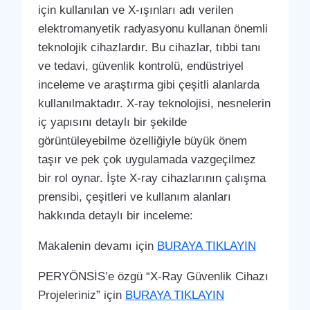
için kullanılan ve X-ışınları adı verilen
elektromanyetik radyasyonu kullanan önemli
teknolojik cihazlardır. Bu cihazlar, tıbbi tanı
ve tedavi, güvenlik kontrolü, endüstriyel
inceleme ve araştırma gibi çeşitli alanlarda
kullanılmaktadır. X-ray teknolojisi, nesnelerin
iç yapısını detaylı bir şekilde
görüntüleyebilme özelliğiyle büyük önem
taşır ve pek çok uygulamada vazgeçilmez
bir rol oynar. İşte X-ray cihazlarının çalışma
prensibi, çeşitleri ve kullanım alanları
hakkında detaylı bir inceleme:
Makalenin devamı için
BURAYA TIKLAYIN
PERYÖNSİS’e özgü “X-Ray Güvenlik Cihazı
Projeleriniz” için
BURAYA TIKLAYIN