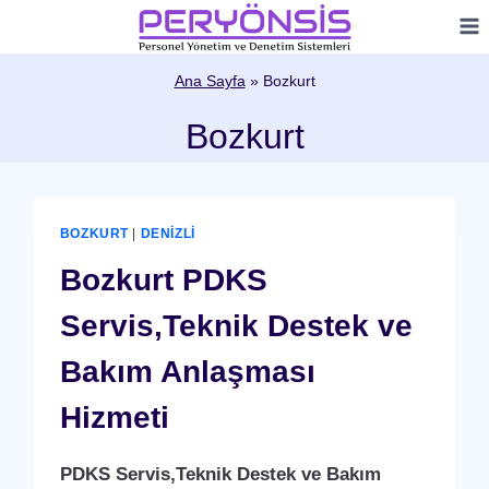
Skip
to
content
Ana Sayfa
»
Bozkurt
Bozkurt
BOZKURT
|
DENIZLI
Bozkurt PDKS
Servis,Teknik Destek ve
Bakım Anlaşması
Hizmeti
PDKS Servis,Teknik Destek ve Bakım