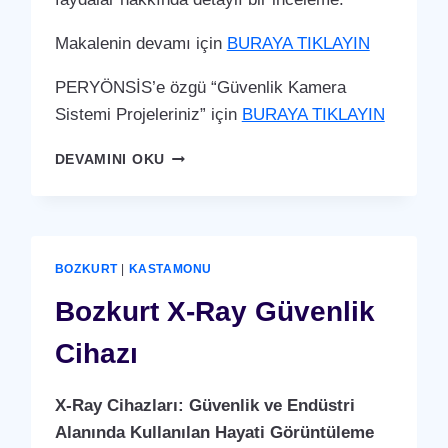
Makalenin devamı için
BURAYA TIKLAYIN
PERYÖNSİS’e özgü “Güvenlik Kamera
Sistemi Projeleriniz” için
BURAYA TIKLAYIN
BOZKURT
DEVAMINI OKU
GÜVENLIK
KAMERA
SISTEMI
BOZKURT
|
KASTAMONU
Bozkurt X-Ray Güvenlik
Cihazı
X-Ray Cihazları: Güvenlik ve Endüstri
Alanında Kullanılan Hayati Görüntüleme