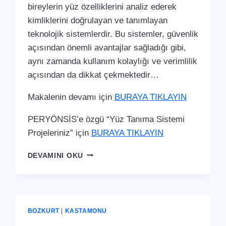
bireylerin yüz özelliklerini analiz ederek
kimliklerini doğrulayan ve tanımlayan
teknolojik sistemlerdir. Bu sistemler, güvenlik
açısından önemli avantajlar sağladığı gibi,
aynı zamanda kullanım kolaylığı ve verimlilik
açısından da dikkat çekmektedir…
Makalenin devamı için
BURAYA TIKLAYIN
PERYÖNSİS’e özgü “Yüz Tanıma Sistemi
Projeleriniz” için
BURAYA TIKLAYIN
BOZKURT
DEVAMINI OKU
YÜZ
TANIMA
SISTEMI
BOZKURT
|
KASTAMONU