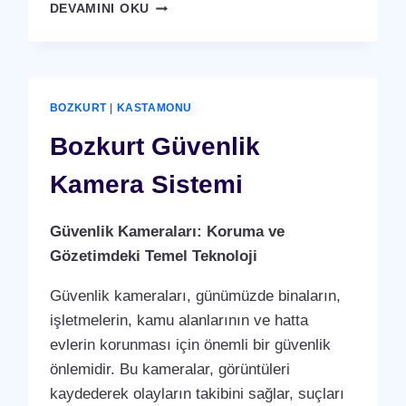
BOZKURT
DEVAMINI OKU
GÜVENLIK
KAMERA
SISTEMI
BOZKURT
|
KASTAMONU
Bozkurt Güvenlik
Kamera Sistemi
Güvenlik Kameraları: Koruma ve
Gözetimdeki Temel Teknoloji
Güvenlik kameraları, günümüzde binaların,
işletmelerin, kamu alanlarının ve hatta
evlerin korunması için önemli bir güvenlik
önlemidir. Bu kameralar, görüntüleri
kaydederek olayların takibini sağlar, suçları