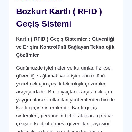
ANLAŞMASI
HIZMETI
Bozkurt Kartlı ( RFID )
Geçiş Sistemi
Kartlı ( RFID ) Geçiş Sistemleri: Güvenliği
ve Erişim Kontrolünü Sağlayan Teknolojik
Çözümler
Günümüzde işletmeler ve kurumlar, fiziksel
güvenliği sağlamak ve erişim kontrolünü
yönetmek için çeşitli teknolojik çözümler
arayışındadır. Bu ihtiyaçları karşılamak için
yaygın olarak kullanılan yöntemlerden biri de
kartlı geçiş sistemleridir. Kartlı geçiş
sistemleri, personelin belirli alanlara giriş ve
çıkışını kontrol etmek, güvenlik seviyesini
artırmak ve kayıt tutmak için kullanılan