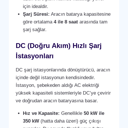
için idealdir.
Şarj Süresi:
Aracın batarya kapasitesine
göre ortalama
4 ile 8 saat
arasında tam
şarj sağlar.
DC (Doğru Akım) Hızlı Şarj
İstasyonları
DC şarj istasyonlarında dönüştürücü, aracın
içinde değil istasyonun kendisindedir.
İstasyon, şebekeden aldığı AC elektriği
yüksek kapasiteli sistemleriyle DC’ye çevirir
ve doğrudan aracın bataryasına basar.
Hız ve Kapasite:
Genellikle
50 kW ile
350 kW
(hatta daha üzeri) güç çıkışı