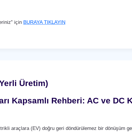
iniz” için
BURAYA TIKLAYIN
Yerli Üretim)
nları Kapsamlı Rehberi: AC ve DC K
trikli araçlara (EV) doğru geri döndürülemez bir dönüşüm ge