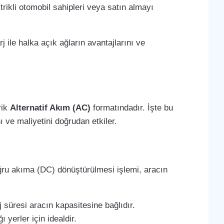
trikli otomobil sahipleri veya satın almayı
j ile halka açık ağların avantajlarını ve
rik
Alternatif Akım (AC)
formatındadır. İşte bu
 ve maliyetini doğrudan etkiler.
oğru akıma (DC) dönüştürülmesi işlemi, aracın
 süresi aracın kapasitesine bağlıdır.
 yerler için idealdir.