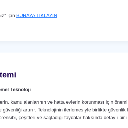
iz” için
BURAYA TIKLAYIN
temi
mel Teknoloji
rin, kamu alanlarının ve hatta evlerin korunması için önemli 
 güvenliği artırır. Teknolojinin ilerlemesiyle birlikte güvenli
rensibi, çeşitleri ve sağladığı faydalar hakkında detaylı bir