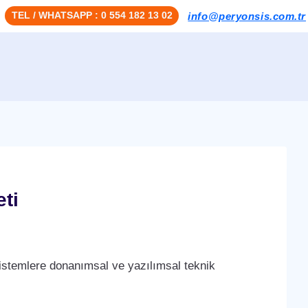
TEL / WHATSAPP : 0 554 182 13 02
info@peryonsis.com.tr
ti
stemlere donanımsal ve yazılımsal teknik