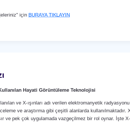
leriniz” için
BURAYA TIKLAYIN
zı
Kullanılan Hayati Görüntüleme Teknolojisi
llanılan ve X-ışınları adı verilen elektromanyetik radyasyonu 
nceleme ve araştırma gibi çeşitli alanlarda kullanılmaktadır. X
ır ve pek çok uygulamada vazgeçilmez bir rol oynar. İşte X-r