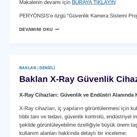
Makalenin devamı için
BURAYA TIKLAYIN
PERYÖNSİS’e özgü “Güvenlik Kamera Sistemi Proje
BAKLAN
DEVAMINI OKU
GÜVENLIK
KAMERA
SISTEMI
BAKLAN
|
DENIZLI
Baklan X-Ray Güvenlik Ciha
X-Ray Cihazları: Güvenlik ve Endüstri Alanında 
X-Ray cihazları, iç yapıların görüntülenmesi için ku
tıbbi tanı ve tedavi, güvenlik kontrolü, endüstriyel i
şekilde görüntüleyebilme özelliğiyle büyük önem taş
kullanım alanları hakkında detaylı bir inceleme: