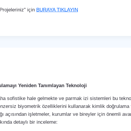
rojeleriniz” için
BURAYA TIKLAYIN
rulamayı Yeniden Tanımlayan Teknoloji
a sofistike hale gelmekte ve parmak izi sistemleri bu teknol
enzersiz biyometrik özelliklerini kullanarak kimlik doğrulama
ı açısından işletmeler, kurumlar ve bireyler için önemli avan
kkında detaylı bir inceleme: