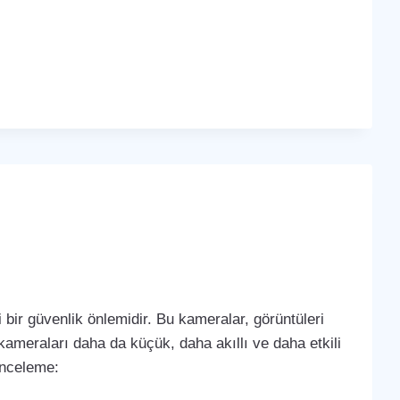
bir güvenlik önlemidir. Bu kameralar, görüntüleri
k kameraları daha da küçük, daha akıllı ve daha etkili
 inceleme: