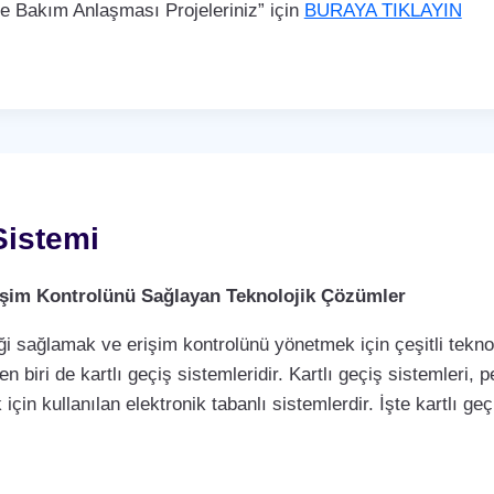
Bakım Anlaşması Projeleriniz” için
BURAYA TIKLAYIN
Sistemi
Erişim Kontrolünü Sağlayan Teknolojik Çözümler
i sağlamak ve erişim kontrolünü yönetmek için çeşitli teknol
biri de kartlı geçiş sistemleridir. Kartlı geçiş sistemleri, per
çin kullanılan elektronik tabanlı sistemlerdir. İşte kartlı geç