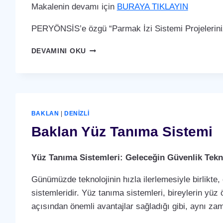
Makalenin devamı için
BURAYA TIKLAYIN
PERYÖNSİS’e özgü “Parmak İzi Sistemi Projelerini
BAKLAN
DEVAMINI OKU
PARMAK
İZI
SISTEMI
BAKLAN
|
DENIZLI
Baklan Yüz Tanıma Sistemi
Yüz Tanıma Sistemleri: Geleceğin Güvenlik Tekno
Günümüzde teknolojinin hızla ilerlemesiyle birlikte,
sistemleridir. Yüz tanıma sistemleri, bireylerin yüz 
açısından önemli avantajlar sağladığı gibi, aynı za