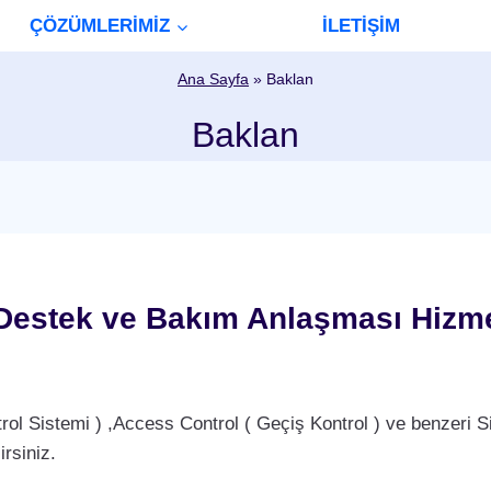
ÇÖZÜMLERİMİZ
İLETİŞİM
Ana Sayfa
»
Baklan
Baklan
Destek ve Bakım Anlaşması Hizme
Sistemi ) ,Access Control ( Geçiş Kontrol ) ve benzeri Si
rsiniz.