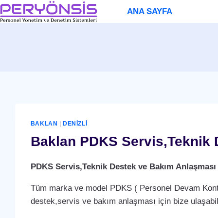
Skip
ANA SAYFA
to
content
BAKLAN
|
DENIZLI
Baklan PDKS Servis,Teknik 
PDKS Servis,Teknik Destek ve Bakım Anlaşması
Tüm marka ve model PDKS ( Personel Devam Kontrol 
destek,servis ve bakım anlaşması için bize ulaşabili