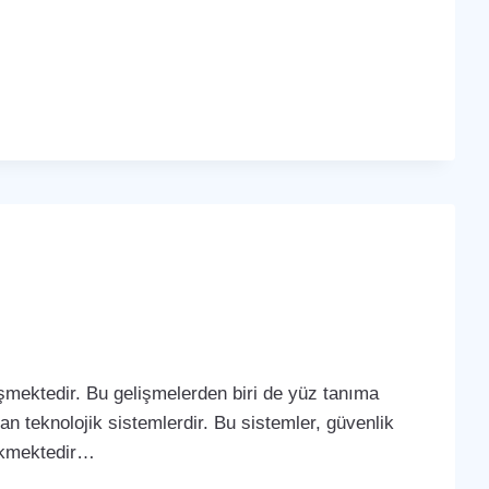
lişmektedir. Bu gelişmelerden biri de yüz tanıma
yan teknolojik sistemlerdir. Bu sistemler, güvenlik
çekmektedir…