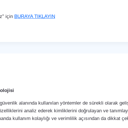
z” için
BURAYA TIKLAYIN
lojisi
 güvenlik alanında kullanılan yöntemler de sürekli olarak ge
özelliklerini analiz ederek kimliklerini doğrulayan ve tanımla
manda kullanım kolaylığı ve verimlilik açısından da dikkat 