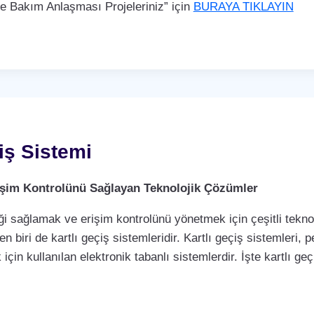
Bakım Anlaşması Projeleriniz” için
BURAYA TIKLAYIN
çiş Sistemi
Erişim Kontrolünü Sağlayan Teknolojik Çözümler
i sağlamak ve erişim kontrolünü yönetmek için çeşitli teknol
biri de kartlı geçiş sistemleridir. Kartlı geçiş sistemleri, per
çin kullanılan elektronik tabanlı sistemlerdir. İşte kartlı geç