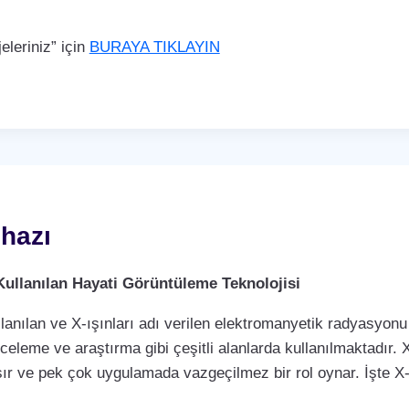
leriniz” için
BURAYA TIKLAYIN
ihazı
Kullanılan Hayati Görüntüleme Teknolojisi
llanılan ve X-ışınları adı verilen elektromanyetik radyasyonu 
nceleme ve araştırma gibi çeşitli alanlarda kullanılmaktadır. X
ır ve pek çok uygulamada vazgeçilmez bir rol oynar. İşte X-r