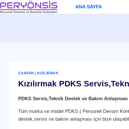
Skip
ANA SAYFA
to
content
ÇANKIRI
|
KIZILIRMAK
Kızılırmak PDKS Servis,Tek
PDKS Servis,Teknik Destek ve Bakım Anlaşması
Tüm marka ve model PDKS ( Personel Devam Kontrol 
destek,servis ve bakım anlaşması için bize ulaşabili