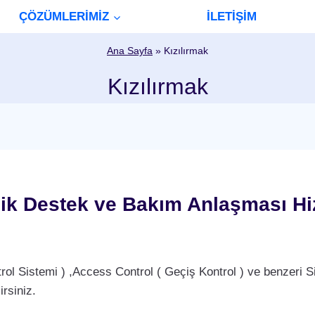
ÇÖZÜMLERİMİZ
İLETİŞİM
Ana Sayfa
»
Kızılırmak
Kızılırmak
nik Destek ve Bakım Anlaşması Hi
Sistemi ) ,Access Control ( Geçiş Kontrol ) ve benzeri Si
rsiniz.