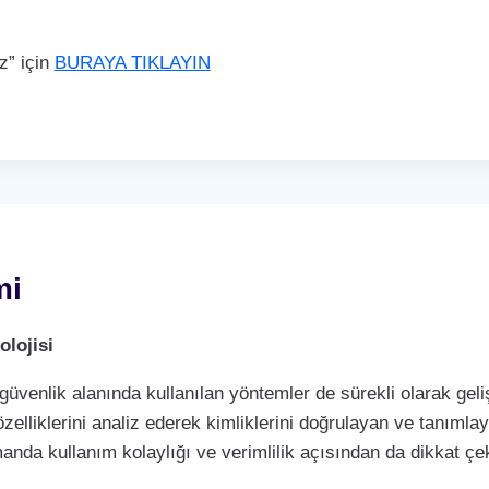
z” için
BURAYA TIKLAYIN
mi
lojisi
 güvenlik alanında kullanılan yöntemler de sürekli olarak ge
özelliklerini analiz ederek kimliklerini doğrulayan ve tanımla
manda kullanım kolaylığı ve verimlilik açısından da dikkat 