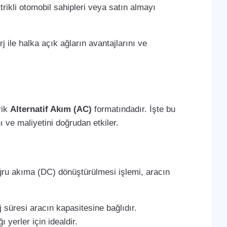
trikli otomobil sahipleri veya satın almayı
j ile halka açık ağların avantajlarını ve
rik
Alternatif Akım (AC)
formatındadır. İşte bu
 ve maliyetini doğrudan etkiler.
oğru akıma (DC) dönüştürülmesi işlemi, aracın
 süresi aracın kapasitesine bağlıdır.
 yerler için idealdir.