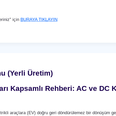
iniz” için
BURAYA TIKLAYIN
u (Yerli Üretim)
nları Kapsamlı Rehberi: AC ve DC K
trikli araçlara (EV) doğru geri döndürülemez bir dönüşüm ge