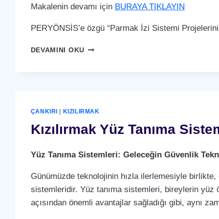
Makalenin devamı için
BURAYA TIKLAYIN
PERYÖNSİS’e özgü “Parmak İzi Sistemi Projelerini
KIZILIRMAK
DEVAMINI OKU
PARMAK
İZI
SISTEMI
ÇANKIRI
|
KIZILIRMAK
Kızılırmak Yüz Tanıma Siste
Yüz Tanıma Sistemleri: Geleceğin Güvenlik Tekno
Günümüzde teknolojinin hızla ilerlemesiyle birlikte,
sistemleridir. Yüz tanıma sistemleri, bireylerin yüz 
açısından önemli avantajlar sağladığı gibi, aynı za