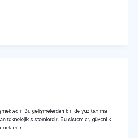
lişmektedir. Bu gelişmelerden biri de yüz tanıma
yan teknolojik sistemlerdir. Bu sistemler, güvenlik
çekmektedir…