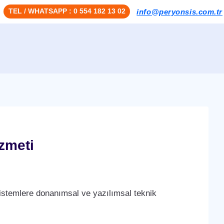
TEL / WHATSAPP : 0 554 182 13 02
info@peryonsis.com.tr
zmeti
stemlere donanımsal ve yazılımsal teknik