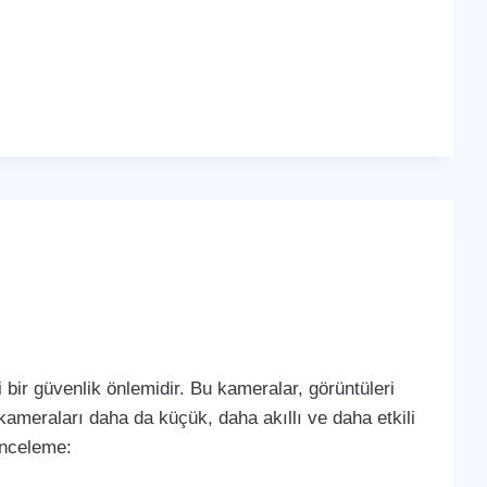
bir güvenlik önlemidir. Bu kameralar, görüntüleri
k kameraları daha da küçük, daha akıllı ve daha etkili
 inceleme: