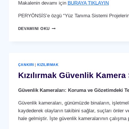
Makalenin devamı için
BURAYA TIKLAYIN
PERYÖNSİS’e özgü “Yüz Tanıma Sistemi Projelerin
KIZILIRMAK
DEVAMINI OKU
YÜZ
TANIMA
SISTEMI
ÇANKIRI
|
KIZILIRMAK
Kızılırmak Güvenlik Kamera 
Güvenlik Kameraları: Koruma ve Gözetimdeki Te
Güvenlik kameraları, günümüzde binaların, işletmele
kaydederek olayların takibini sağlar, suçları önler ve
hale gelmiştir. İşte güvenlik kameralarının çalışma p