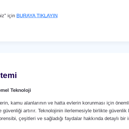
iz” için
BURAYA TIKLAYIN
temi
mel Teknoloji
rin, kamu alanlarının ve hatta evlerin korunması için önemli 
 güvenliği artırır. Teknolojinin ilerlemesiyle birlikte güvenli
rensibi, çeşitleri ve sağladığı faydalar hakkında detaylı bir