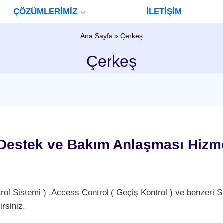
ÇÖZÜMLERİMİZ
İLETİŞİM
Ana Sayfa
»
Çerkeş
Çerkeş
Destek ve Bakım Anlaşması Hizme
Sistemi ) ,Access Control ( Geçiş Kontrol ) ve benzeri Si
rsiniz.