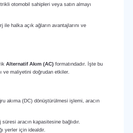
trikli otomobil sahipleri veya satın almayı
j ile halka açık ağların avantajlarını ve
rik
Alternatif Akım (AC)
formatındadır. İşte bu
 ve maliyetini doğrudan etkiler.
oğru akıma (DC) dönüştürülmesi işlemi, aracın
 süresi aracın kapasitesine bağlıdır.
 yerler için idealdir.