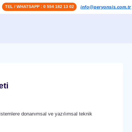
TEL / WHATSAPP : 0 554 182 13 02
info@peryonsis.com.tr
ti
stemlere donanımsal ve yazılımsal teknik