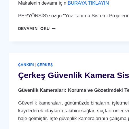
Makalenin devamı için
BURAYA TIKLAYIN
PERYÖNSİS’e özgü “Yüz Tanıma Sistemi Projelerin
ÇERKEŞ
DEVAMINI OKU
YÜZ
TANIMA
SISTEMI
ÇANKIRI
|
ÇERKEŞ
Çerkeş Güvenlik Kamera Sis
Güvenlik Kameraları: Koruma ve Gözetimdeki Te
Güvenlik kameraları, günümüzde binaların, işletmele
kaydederek olayların takibini sağlar, suçları önler ve
hale gelmiştir. İşte güvenlik kameralarının çalışma p