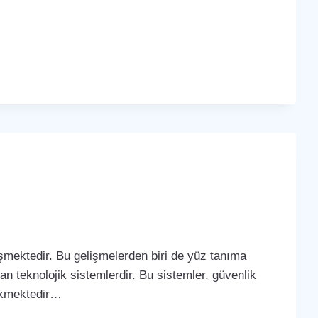
lişmektedir. Bu gelişmelerden biri de yüz tanıma
yan teknolojik sistemlerdir. Bu sistemler, güvenlik
çekmektedir…