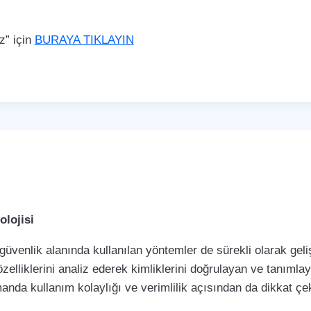
z” için
BURAYA TIKLAYIN
lojisi
 güvenlik alanında kullanılan yöntemler de sürekli olarak ge
özelliklerini analiz ederek kimliklerini doğrulayan ve tanımla
manda kullanım kolaylığı ve verimlilik açısından da dikkat 