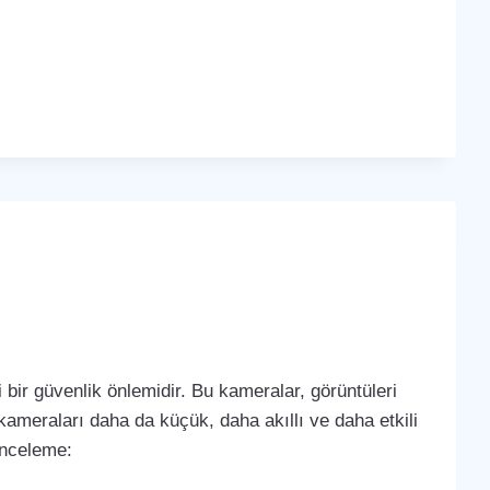
bir güvenlik önlemidir. Bu kameralar, görüntüleri
k kameraları daha da küçük, daha akıllı ve daha etkili
 inceleme: