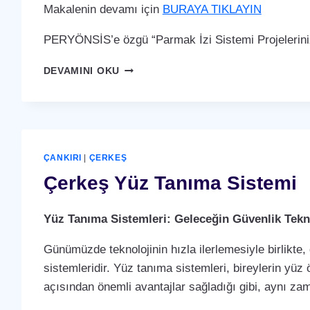
Makalenin devamı için
BURAYA TIKLAYIN
PERYÖNSİS’e özgü “Parmak İzi Sistemi Projelerini
ÇERKEŞ
DEVAMINI OKU
PARMAK
İZI
SISTEMI
ÇANKIRI
|
ÇERKEŞ
Çerkeş Yüz Tanıma Sistemi
Yüz Tanıma Sistemleri: Geleceğin Güvenlik Tekno
Günümüzde teknolojinin hızla ilerlemesiyle birlikte,
sistemleridir. Yüz tanıma sistemleri, bireylerin yüz 
açısından önemli avantajlar sağladığı gibi, aynı za