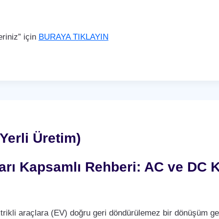
iniz” için
BURAYA TIKLAYIN
Yerli Üretim)
nları Kapsamlı Rehberi: AC ve DC K
trikli araçlara (EV) doğru geri döndürülemez bir dönüşüm ge