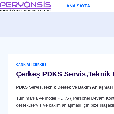
Skip
ANA SAYFA
to
content
ÇANKIRI
|
ÇERKEŞ
Çerkeş PDKS Servis,Teknik 
PDKS Servis,Teknik Destek ve Bakım Anlaşması
Tüm marka ve model PDKS ( Personel Devam Kontrol 
destek,servis ve bakım anlaşması için bize ulaşabili