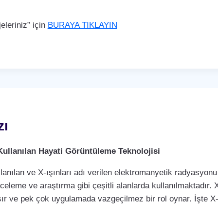
leriniz” için
BURAYA TIKLAYIN
zı
Kullanılan Hayati Görüntüleme Teknolojisi
llanılan ve X-ışınları adı verilen elektromanyetik radyasyonu 
nceleme ve araştırma gibi çeşitli alanlarda kullanılmaktadır. X
ır ve pek çok uygulamada vazgeçilmez bir rol oynar. İşte X-r