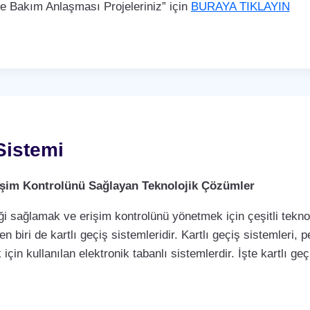
Bakım Anlaşması Projeleriniz” için
BURAYA TIKLAYIN
Sistemi
Erişim Kontrolünü Sağlayan Teknolojik Çözümler
i sağlamak ve erişim kontrolünü yönetmek için çeşitli teknol
biri de kartlı geçiş sistemleridir. Kartlı geçiş sistemleri, per
çin kullanılan elektronik tabanlı sistemlerdir. İşte kartlı geç