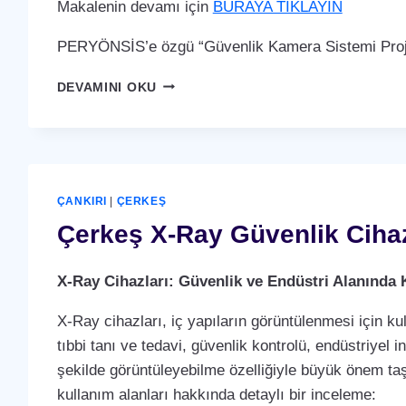
Makalenin devamı için
BURAYA TIKLAYIN
PERYÖNSİS’e özgü “Güvenlik Kamera Sistemi Proje
ÇERKEŞ
DEVAMINI OKU
GÜVENLIK
KAMERA
SISTEMI
ÇANKIRI
|
ÇERKEŞ
Çerkeş X-Ray Güvenlik Ciha
X-Ray Cihazları: Güvenlik ve Endüstri Alanında 
X-Ray cihazları, iç yapıların görüntülenmesi için ku
tıbbi tanı ve tedavi, güvenlik kontrolü, endüstriyel i
şekilde görüntüleyebilme özelliğiyle büyük önem taş
kullanım alanları hakkında detaylı bir inceleme: