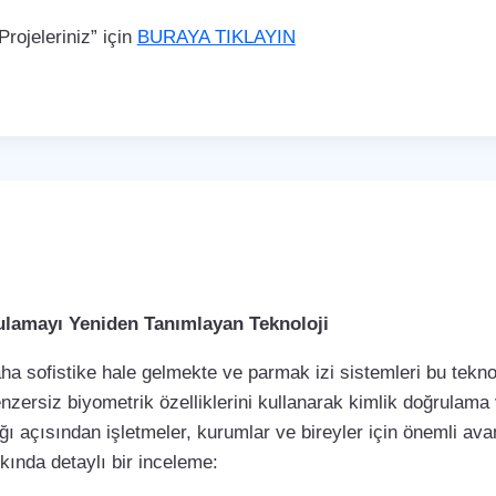
rojeleriniz” için
BURAYA TIKLAYIN
rulamayı Yeniden Tanımlayan Teknoloji
a sofistike hale gelmekte ve parmak izi sistemleri bu teknol
enzersiz biyometrik özelliklerini kullanarak kimlik doğrulama
ı açısından işletmeler, kurumlar ve bireyler için önemli avan
kkında detaylı bir inceleme: