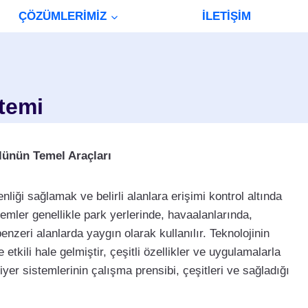
ÇÖZÜMLERİMİZ
İLETİŞİM
temi
lünün Temel Araçları
nliği sağlamak ve belirli alanlara erişimi kontrol altında
stemler genellikle park yerlerinde, havaalanlarında,
benzeri alanlarda yaygın olarak kullanılır. Teknolojinin
e etkili hale gelmiştir, çeşitli özellikler ve uygulamalarla
ariyer sistemlerinin çalışma prensibi, çeşitleri ve sağladığı