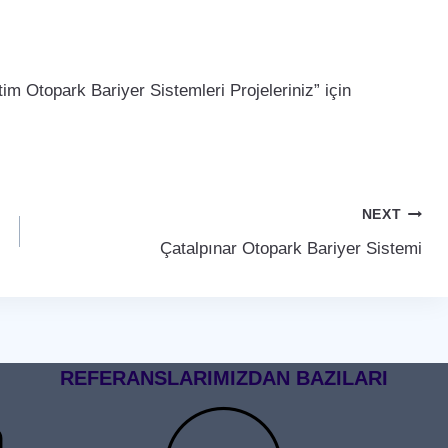
m Otopark Bariyer Sistemleri Projeleriniz” için
NEXT
Çatalpınar Otopark Bariyer Sistemi
REFERANSLARIMIZDAN BAZILARI