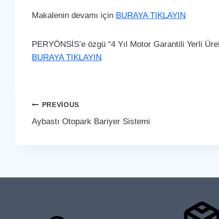
Makalenin devamı için
BURAYA TIKLAYIN
PERYÖNSİS’e özgü “4 Yıl Motor Garantili Yerli Üreti
BURAYA TIKLAYIN
Yazı
PREVIOUS
Aybastı Otopark Bariyer Sistemi
gezinmesi