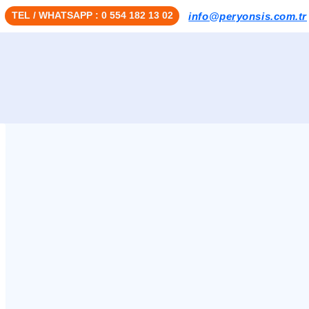
TEL / WHATSAPP : 0 554 182 13 02
info@peryonsis.com.tr