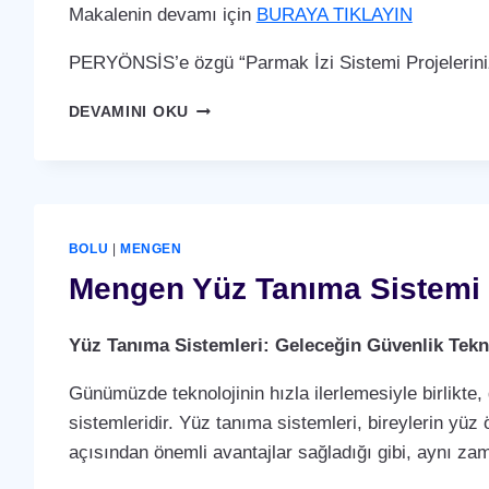
Makalenin devamı için
BURAYA TIKLAYIN
PERYÖNSİS’e özgü “Parmak İzi Sistemi Projelerini
MENGEN
DEVAMINI OKU
PARMAK
İZI
SISTEMI
BOLU
|
MENGEN
Mengen Yüz Tanıma Sistemi
Yüz Tanıma Sistemleri: Geleceğin Güvenlik Tekno
Günümüzde teknolojinin hızla ilerlemesiyle birlikte,
sistemleridir. Yüz tanıma sistemleri, bireylerin yüz 
açısından önemli avantajlar sağladığı gibi, aynı za