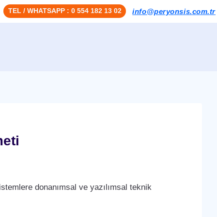
TEL / WHATSAPP : 0 554 182 13 02
info@peryonsis.com.tr
eti
stemlere donanımsal ve yazılımsal teknik