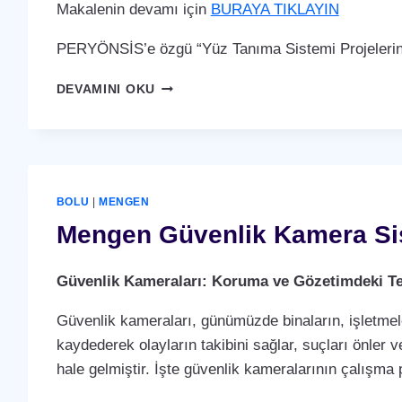
Makalenin devamı için
BURAYA TIKLAYIN
PERYÖNSİS’e özgü “Yüz Tanıma Sistemi Projelerin
MENGEN
DEVAMINI OKU
YÜZ
TANIMA
SISTEMI
BOLU
|
MENGEN
Mengen Güvenlik Kamera Si
Güvenlik Kameraları: Koruma ve Gözetimdeki Te
Güvenlik kameraları, günümüzde binaların, işletmele
kaydederek olayların takibini sağlar, suçları önler ve
hale gelmiştir. İşte güvenlik kameralarının çalışma p