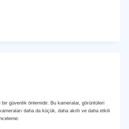
bir güvenlik önlemidir. Bu kameralar, görüntüleri
k kameraları daha da küçük, daha akıllı ve daha etkili
 inceleme: