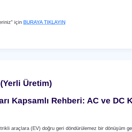
iniz” için
BURAYA TIKLAYIN
Yerli Üretim)
nları Kapsamlı Rehberi: AC ve DC K
trikli araçlara (EV) doğru geri döndürülemez bir dönüşüm ge