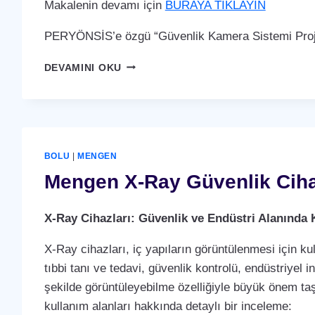
Makalenin devamı için
BURAYA TIKLAYIN
PERYÖNSİS’e özgü “Güvenlik Kamera Sistemi Proje
MENGEN
DEVAMINI OKU
GÜVENLIK
KAMERA
SISTEMI
BOLU
|
MENGEN
Mengen X-Ray Güvenlik Ciha
X-Ray Cihazları: Güvenlik ve Endüstri Alanında 
X-Ray cihazları, iç yapıların görüntülenmesi için ku
tıbbi tanı ve tedavi, güvenlik kontrolü, endüstriyel i
şekilde görüntüleyebilme özelliğiyle büyük önem taş
kullanım alanları hakkında detaylı bir inceleme: