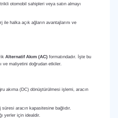
trikli otomobil sahipleri veya satın almayı
j ile halka açık ağların avantajlarını ve
rik
Alternatif Akım (AC)
formatındadır. İşte bu
 ve maliyetini doğrudan etkiler.
oğru akıma (DC) dönüştürülmesi işlemi, aracın
 süresi aracın kapasitesine bağlıdır.
 yerler için idealdir.