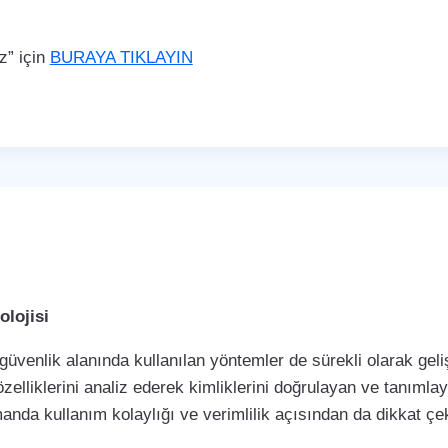
z” için
BURAYA TIKLAYIN
lojisi
 güvenlik alanında kullanılan yöntemler de sürekli olarak ge
özelliklerini analiz ederek kimliklerini doğrulayan ve tanımla
manda kullanım kolaylığı ve verimlilik açısından da dikkat 