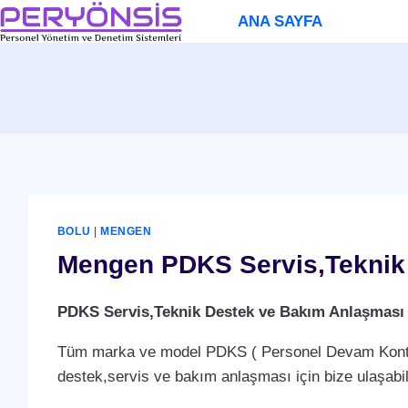
Skip
ANA SAYFA
to
content
BOLU
|
MENGEN
Mengen PDKS Servis,Teknik 
PDKS Servis,Teknik Destek ve Bakım Anlaşması
Tüm marka ve model PDKS ( Personel Devam Kontrol 
destek,servis ve bakım anlaşması için bize ulaşabili