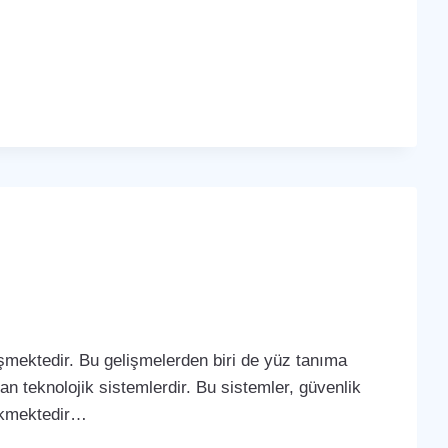
lişmektedir. Bu gelişmelerden biri de yüz tanıma
yan teknolojik sistemlerdir. Bu sistemler, güvenlik
çekmektedir…