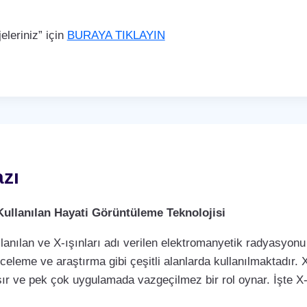
leriniz” için
BURAYA TIKLAYIN
zı
Kullanılan Hayati Görüntüleme Teknolojisi
llanılan ve X-ışınları adı verilen elektromanyetik radyasyonu 
nceleme ve araştırma gibi çeşitli alanlarda kullanılmaktadır. X
ır ve pek çok uygulamada vazgeçilmez bir rol oynar. İşte X-r