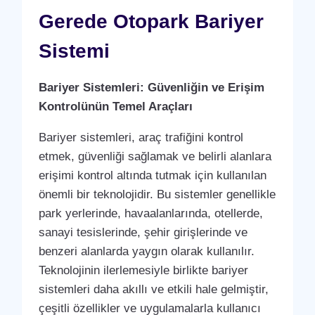
YAZILIMI
Gerede Otopark Bariyer
(PROGRAMI)
Sistemi
Bariyer Sistemleri: Güvenliğin ve Erişim
Kontrolünün Temel Araçları
Bariyer sistemleri, araç trafiğini kontrol
etmek, güvenliği sağlamak ve belirli alanlara
erişimi kontrol altında tutmak için kullanılan
önemli bir teknolojidir. Bu sistemler genellikle
park yerlerinde, havaalanlarında, otellerde,
sanayi tesislerinde, şehir girişlerinde ve
benzeri alanlarda yaygın olarak kullanılır.
Teknolojinin ilerlemesiyle birlikte bariyer
sistemleri daha akıllı ve etkili hale gelmiştir,
çeşitli özellikler ve uygulamalarla kullanıcı