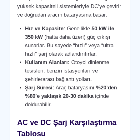
yüksek kapasiteli sistemleriyle DC’ye çevirir
ve doğrudan aracın bataryasına basar.
Hız ve Kapasite:
Genellikle
50 kW ile
350 kW
(hatta daha üzeri) güç çıkışı
sunarlar. Bu sayede “hızlı” veya “ultra
hızlı” şarj olarak adlandırılırlar.
Kullanım Alanları:
Otoyol dinlenme
tesisleri, benzin istasyonları ve
şehirlerarası bağlantı yolları.
Şarj Süresi:
Araç bataryasını
%20’den
%80’e yaklaşık 20-30 dakika
içinde
doldurabilir.
AC ve DC Şarj Karşılaştırma
Tablosu