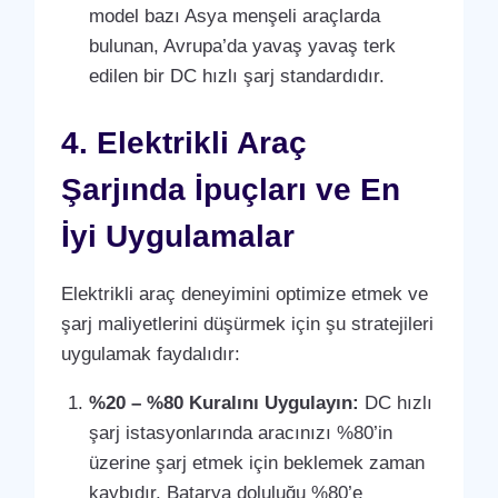
model bazı Asya menşeli araçlarda
bulunan, Avrupa’da yavaş yavaş terk
edilen bir DC hızlı şarj standardıdır.
4. Elektrikli Araç
Şarjında İpuçları ve En
İyi Uygulamalar
Elektrikli araç deneyimini optimize etmek ve
şarj maliyetlerini düşürmek için şu stratejileri
uygulamak faydalıdır:
%20 – %80 Kuralını Uygulayın:
DC hızlı
şarj istasyonlarında aracınızı %80’in
üzerine şarj etmek için beklemek zaman
kaybıdır. Batarya doluluğu %80’e