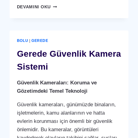
GEREDE
DEVAMINI OKU
YÜZ
TANIMA
SISTEMI
BOLU
|
GEREDE
Gerede Güvenlik Kamera
Sistemi
Güvenlik Kameraları: Koruma ve
Gözetimdeki Temel Teknoloji
Güvenlik kameraları, günümüzde binaların,
işletmelerin, kamu alanlarının ve hatta
evlerin korunması için önemli bir güvenlik
önlemidir. Bu kameralar, görüntüleri
kaydederek olayların takibini sağlar, suçları