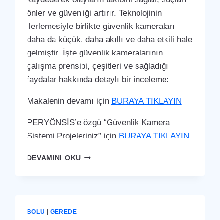
önler ve güvenliği artırır. Teknolojinin
ilerlemesiyle birlikte güvenlik kameraları
daha da küçük, daha akıllı ve daha etkili hale
gelmiştir. İşte güvenlik kameralarının
çalışma prensibi, çeşitleri ve sağladığı
faydalar hakkında detaylı bir inceleme:
Makalenin devamı için
BURAYA TIKLAYIN
PERYÖNSİS’e özgü “Güvenlik Kamera
Sistemi Projeleriniz” için
BURAYA TIKLAYIN
GEREDE
DEVAMINI OKU
GÜVENLIK
KAMERA
SISTEMI
BOLU
|
GEREDE