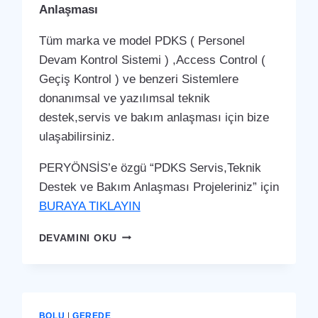
Anlaşması
Tüm marka ve model PDKS ( Personel
Devam Kontrol Sistemi ) ,Access Control (
Geçiş Kontrol ) ve benzeri Sistemlere
donanımsal ve yazılımsal teknik
destek,servis ve bakım anlaşması için bize
ulaşabilirsiniz.
PERYÖNSİS’e özgü “PDKS Servis,Teknik
Destek ve Bakım Anlaşması Projeleriniz” için
BURAYA TIKLAYIN
GEREDE
DEVAMINI OKU
PDKS
SERVIS,TEKNIK
DESTEK
VE
BAKIM
BOLU
|
GEREDE