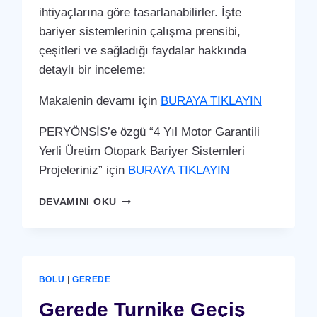
ihtiyaçlarına göre tasarlanabilirler. İşte
bariyer sistemlerinin çalışma prensibi,
çeşitleri ve sağladığı faydalar hakkında
detaylı bir inceleme:
Makalenin devamı için
BURAYA TIKLAYIN
PERYÖNSİS’e özgü “4 Yıl Motor Garantili
Yerli Üretim Otopark Bariyer Sistemleri
Projeleriniz” için
BURAYA TIKLAYIN
GEREDE
DEVAMINI OKU
OTOPARK
BARIYER
SISTEMI
BOLU
|
GEREDE
Gerede Turnike Geçiş