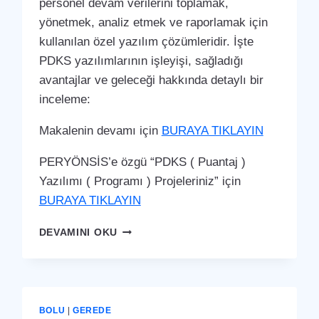
personel devam verilerini toplamak,
yönetmek, analiz etmek ve raporlamak için
kullanılan özel yazılım çözümleridir. İşte
PDKS yazılımlarının işleyişi, sağladığı
avantajlar ve geleceği hakkında detaylı bir
inceleme:
Makalenin devamı için
BURAYA TIKLAYIN
PERYÖNSİS’e özgü “PDKS ( Puantaj )
Yazılımı ( Programı ) Projeleriniz” için
BURAYA TIKLAYIN
GEREDE
DEVAMINI OKU
PDKS
(PERSONEL
DEVAM
KONTROL
SISTEMI)
BOLU
|
GEREDE
PUANTAJ