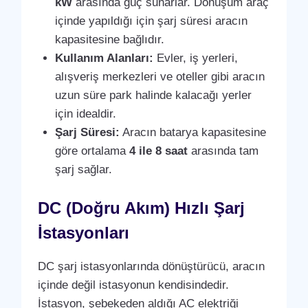
kW
arasında güç sunarlar. Dönüşüm araç
içinde yapıldığı için şarj süresi aracın
kapasitesine bağlıdır.
Kullanım Alanları:
Evler, iş yerleri,
alışveriş merkezleri ve oteller gibi aracın
uzun süre park halinde kalacağı yerler
için idealdir.
Şarj Süresi:
Aracın batarya kapasitesine
göre ortalama
4 ile 8 saat
arasında tam
şarj sağlar.
DC (Doğru Akım) Hızlı Şarj
İstasyonları
DC şarj istasyonlarında dönüştürücü, aracın
içinde değil istasyonun kendisindedir.
İstasyon, şebekeden aldığı AC elektriği