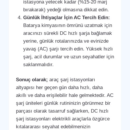
istasyona yetecek kadar (%15-20 marj
bırakarak) yedeği olmasına dikkat edin.
Günlük İhtiyaçlar İçin AC Tercih Edin:
Batarya kimyasının ömrünü uzatmak için
aracınızı sürekli DC hızlı şarja bağlamak
yerine, günlük rotalarınızda ve evinizde
yavaş (AC) şarjı tercih edin. Yüksek hızlı
şarj, acil durumlar ve uzun seyahatler için
saklanmalıdır.
Sonuç olarak;
araç şarj istasyonları
altyapısı her geçen gün daha hızlı, daha
akıllı ve daha erişilebilir hale gelmektedir. AC
şarj üniteleri günlük rutininizin görünmez bir
parçası olarak tasarruf sağlarken, DC hızlı
şarj istasyonları elektrikli araçlarla özgürce
kıtalararası seyahat edebilmenizin