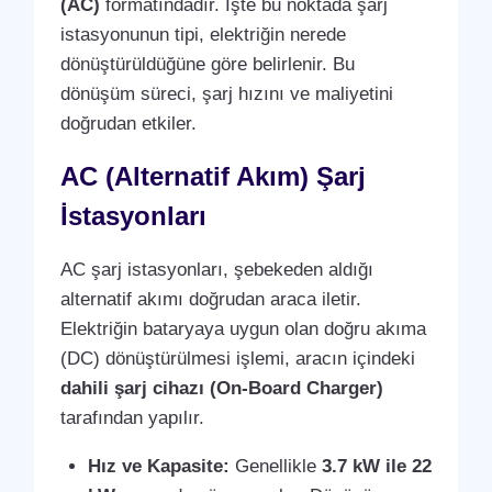
(AC)
formatındadır. İşte bu noktada şarj
istasyonunun tipi, elektriğin nerede
dönüştürüldüğüne göre belirlenir. Bu
dönüşüm süreci, şarj hızını ve maliyetini
doğrudan etkiler.
AC (Alternatif Akım) Şarj
İstasyonları
AC şarj istasyonları, şebekeden aldığı
alternatif akımı doğrudan araca iletir.
Elektriğin bataryaya uygun olan doğru akıma
(DC) dönüştürülmesi işlemi, aracın içindeki
dahili şarj cihazı (On-Board Charger)
tarafından yapılır.
Hız ve Kapasite:
Genellikle
3.7 kW ile 22