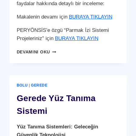
faydalar hakkında detaylı bir inceleme:
Makalenin devamı için
BURAYA TIKLAYIN
PERYÖNSİS’e özgü “Parmak İzi Sistemi
Projeleriniz” için
BURAYA TIKLAYIN
GEREDE
DEVAMINI OKU
PARMAK
İZI
SISTEMI
BOLU
|
GEREDE
Gerede Yüz Tanıma
Sistemi
Yüz Tanıma Sistemleri: Geleceğin
Güvenlik Teknolojisi