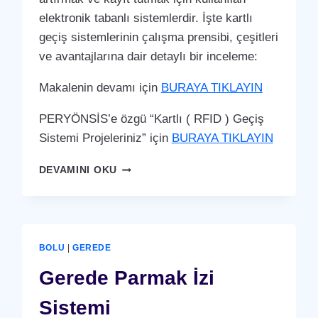
elektronik tabanlı sistemlerdir. İşte kartlı
geçiş sistemlerinin çalışma prensibi, çeşitleri
ve avantajlarına dair detaylı bir inceleme:
Makalenin devamı için
BURAYA TIKLAYIN
PERYÖNSİS’e özgü “Kartlı ( RFID ) Geçiş
Sistemi Projeleriniz” için
BURAYA TIKLAYIN
GEREDE
DEVAMINI OKU
KARTLI
(
RFID
)
GEÇIŞ
BOLU
|
GEREDE
SISTEMI
Gerede Parmak İzi
Sistemi