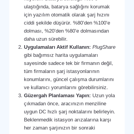
ulaştığında, batarya sağlığını korumak
için yazılım otomatik olarak şarj hızını
ciddi şekilde düşürür. %80’den %100’e
dolması, %20’den %80’e dolmasından
daha uzun sürebilir.
Uygulamaları Aktif Kullanın:
PlugShare
gibi bağımsız harita uygulamaları
sayesinde sadece tek bir firmanın değil,
tüm firmaların şarj istasyonlarının
konumlarını, güncel çalışma durumlarını
ve kullanıcı yorumlarını görebilirsiniz.
Güzergah Planlaması Yapın:
Uzun yola
çıkmadan önce, aracınızın menziline
uygun DC hızlı şarj noktalarını belirleyin.
Beklenmedik istasyon arızalarına karşı
her zaman şarjınızın bir sonraki