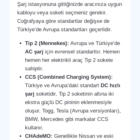
Şarj istasyonuna gittiğinizde aracınıza uygun
kabloyu veya soketi seçmeniz gerekir.
Coğrafyaya göre standartlar değişse de
Türkiye’de Avrupa standartları geçerlidir.
Tip 2 (Mennekes):
Avrupa ve Türkiye’de
AC şarj
için evrensel standarttır. Hemen
hemen her elektrikli araç Tip 2 sokete
sahiptir.
CCS (Combined Charging System):
Türkiye ve Avrupa’daki standart
DC hızlı
şarj
soketidir. Tip 2 soketinin altına iki
ekstra güçlü DC pininin eklenmesiyle
oluşur. Togg, Tesla (Avrupa versiyonları),
BMW, Mercedes gibi markalar CCS
kullanır.
CHAdeMO:
Genellikle Nissan ve eski