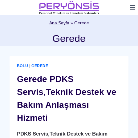
Skip
to
content
Ana Sayfa
»
Gerede
Gerede
BOLU
|
GEREDE
Gerede PDKS
Servis,Teknik Destek ve
Bakım Anlaşması
Hizmeti
PDKS Servis,Teknik Destek ve Bakım