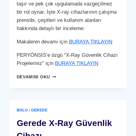
taşır ve pek çok uygulamada vazgeçilmez
bir rol oynar. İşte X-ray cihazlarının çalışma
prensibi, çeşitleri ve kullanım alanları
hakkında detaylı bir inceleme:
Makalenin devamı için
BURAYA TIKLAYIN
PERYÖNSİS’e özgü “X-Ray Güvenlik Cihazı
Projeleriniz” için
BURAYA TIKLAYIN
GEREDE
DEVAMINI OKU
X-
RAY
GÜVENLIK
CIHAZI
BOLU
|
GEREDE
Gerede X-Ray Güvenlik
Cihazı