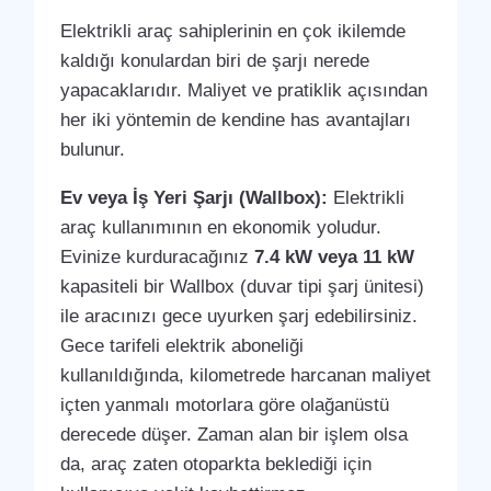
Elektrikli araç sahiplerinin en çok ikilemde
kaldığı konulardan biri de şarjı nerede
yapacaklarıdır. Maliyet ve pratiklik açısından
her iki yöntemin de kendine has avantajları
bulunur.
Ev veya İş Yeri Şarjı (Wallbox):
Elektrikli
araç kullanımının en ekonomik yoludur.
Evinize kurduracağınız
7.4 kW veya 11 kW
kapasiteli bir Wallbox (duvar tipi şarj ünitesi)
ile aracınızı gece uyurken şarj edebilirsiniz.
Gece tarifeli elektrik aboneliği
kullanıldığında, kilometrede harcanan maliyet
içten yanmalı motorlara göre olağanüstü
derecede düşer. Zaman alan bir işlem olsa
da, araç zaten otoparkta beklediği için