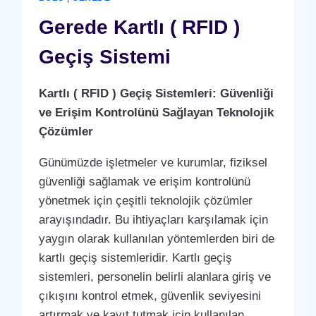
ANLAŞMASI
HIZMETI
Gerede Kartlı ( RFID )
Geçiş Sistemi
Kartlı ( RFID ) Geçiş Sistemleri: Güvenliği
ve Erişim Kontrolünü Sağlayan Teknolojik
Çözümler
Günümüzde işletmeler ve kurumlar, fiziksel
güvenliği sağlamak ve erişim kontrolünü
yönetmek için çeşitli teknolojik çözümler
arayışındadır. Bu ihtiyaçları karşılamak için
yaygın olarak kullanılan yöntemlerden biri de
kartlı geçiş sistemleridir. Kartlı geçiş
sistemleri, personelin belirli alanlara giriş ve
çıkışını kontrol etmek, güvenlik seviyesini
artırmak ve kayıt tutmak için kullanılan