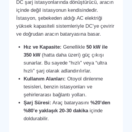
DC şarj istasyonlarında dönüştürücü, aracın
içinde değil istasyonun kendisindedir.
İstasyon, şebekeden aldığı AC elektriği
yüksek kapasiteli sistemleriyle DC’ye çevirir
ve doğrudan aracın bataryasına basar.
Hız ve Kapasite:
Genellikle
50 kW ile
350 kW
(hatta daha üzeri) güç çıkışı
sunarlar. Bu sayede “hızlı” veya “ultra
hızlı” şarj olarak adlandırılırlar.
Kullanım Alanları:
Otoyol dinlenme
tesisleri, benzin istasyonları ve
şehirlerarası bağlantı yolları.
Şarj Süresi:
Araç bataryasını
%20’den
%80’e yaklaşık 20-30 dakika
içinde
doldurabilir.