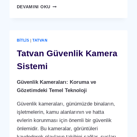
TATVAN
DEVAMINI OKU
YÜZ
TANIMA
SISTEMI
BITLIS
|
TATVAN
Tatvan Güvenlik Kamera
Sistemi
Güvenlik Kameraları: Koruma ve
Gözetimdeki Temel Teknoloji
Güvenlik kameraları, günümüzde binaların,
işletmelerin, kamu alanlarının ve hatta
evlerin korunması için önemli bir güvenlik
önlemidir. Bu kameralar, görüntüleri
kaydederek olayların takibini sağlar, suçları