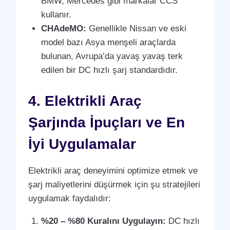
BMW, Mercedes gibi markalar CCS
kullanır.
CHAdeMO:
Genellikle Nissan ve eski
model bazı Asya menşeli araçlarda
bulunan, Avrupa’da yavaş yavaş terk
edilen bir DC hızlı şarj standardıdır.
4. Elektrikli Araç
Şarjında İpuçları ve En
İyi Uygulamalar
Elektrikli araç deneyimini optimize etmek ve
şarj maliyetlerini düşürmek için şu stratejileri
uygulamak faydalıdır:
%20 – %80 Kuralını Uygulayın:
DC hızlı