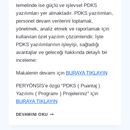
temelinde ise güçlü ve işlevsel PDKS
yazılımları yer almaktadır. PDKS yazılımları,
personel devam verilerini toplamak,
yönetmek, analiz etmek ve raporlamak için
kullanılan özel yazılım çözümleridir. İşte
PDKS yazılımlarının işleyişi, sağladığı
avantajlar ve geleceği hakkında detaylı bir
inceleme:
Makalenin devamı için
BURAYA TIKLAYIN
PERYÖNSİS’e özgü “PDKS ( Puantaj )
Yazılımı ( Programı ) Projeleriniz” için
BURAYA TIKLAYIN
TATVAN
DEVAMINI OKU
PDKS
(PERSONEL