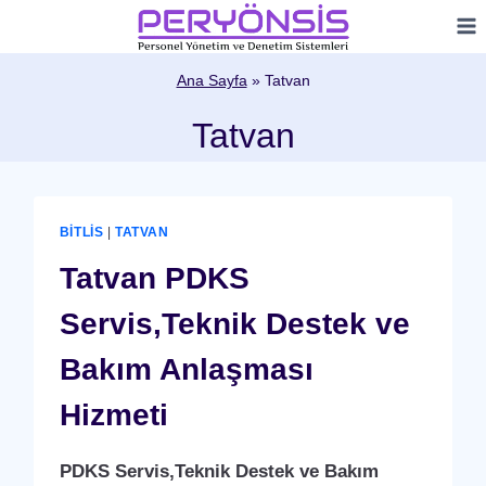
Skip
to
content
Ana Sayfa
»
Tatvan
Tatvan
BITLIS
|
TATVAN
Tatvan PDKS
Servis,Teknik Destek ve
Bakım Anlaşması
Hizmeti
PDKS Servis,Teknik Destek ve Bakım