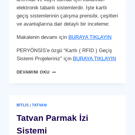
elektronik tabanlı sistemlerdir. İşte kartlı
geçiş sistemlerinin çalışma prensibi, çeşitleri
ve avantajlarına dair detaylı bir inceleme:
Makalenin devamı için
BURAYA TIKLAYIN
PERYÖNSİS’e özgü “Kartlı ( RFID ) Geçiş
Sistemi Projeleriniz” için
BURAYA TIKLAYIN
TATVAN
DEVAMINI OKU
KARTLI
(
RFID
)
GEÇIŞ
BITLIS
|
TATVAN
SISTEMI
Tatvan Parmak İzi
Sistemi