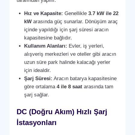
tarafından yapılır.
Hız ve Kapasite:
Genellikle
3.7 kW ile 22
kW
arasında güç sunarlar. Dönüşüm araç
içinde yapıldığı için şarj süresi aracın
kapasitesine bağlıdır.
Kullanım Alanları:
Evler, iş yerleri,
alışveriş merkezleri ve oteller gibi aracın
uzun süre park halinde kalacağı yerler
için idealdir.
Şarj Süresi:
Aracın batarya kapasitesine
göre ortalama
4 ile 8 saat
arasında tam
şarj sağlar.
DC (Doğru Akım) Hızlı Şarj
İstasyonları