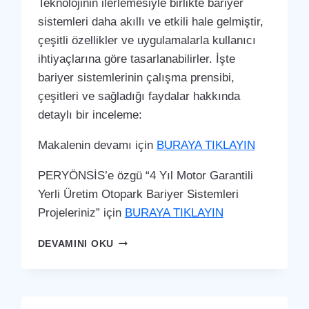
Teknolojinin ilerlemesiyle birlikte bariyer
sistemleri daha akıllı ve etkili hale gelmiştir,
çeşitli özellikler ve uygulamalarla kullanıcı
ihtiyaçlarına göre tasarlanabilirler. İşte
bariyer sistemlerinin çalışma prensibi,
çeşitleri ve sağladığı faydalar hakkında
detaylı bir inceleme:
Makalenin devamı için
BURAYA TIKLAYIN
PERYÖNSİS’e özgü “4 Yıl Motor Garantili
Yerli Üretim Otopark Bariyer Sistemleri
Projeleriniz” için
BURAYA TIKLAYIN
TATVAN
DEVAMINI OKU
OTOPARK
BARIYER
SISTEMI