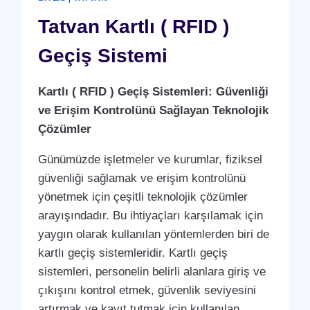
ANLAŞMASI
HIZMETI
Tatvan Kartlı ( RFID )
Geçiş Sistemi
Kartlı ( RFID ) Geçiş Sistemleri: Güvenliği
ve Erişim Kontrolünü Sağlayan Teknolojik
Çözümler
Günümüzde işletmeler ve kurumlar, fiziksel
güvenliği sağlamak ve erişim kontrolünü
yönetmek için çeşitli teknolojik çözümler
arayışındadır. Bu ihtiyaçları karşılamak için
yaygın olarak kullanılan yöntemlerden biri de
kartlı geçiş sistemleridir. Kartlı geçiş
sistemleri, personelin belirli alanlara giriş ve
çıkışını kontrol etmek, güvenlik seviyesini
artırmak ve kayıt tutmak için kullanılan