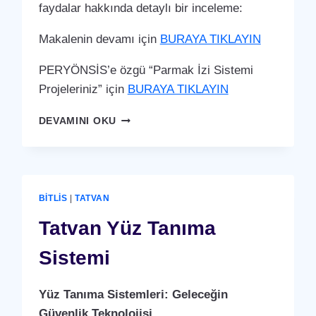
faydalar hakkında detaylı bir inceleme:
Makalenin devamı için
BURAYA TIKLAYIN
PERYÖNSİS’e özgü “Parmak İzi Sistemi
Projeleriniz” için
BURAYA TIKLAYIN
TATVAN
DEVAMINI OKU
PARMAK
İZI
SISTEMI
BITLIS
|
TATVAN
Tatvan Yüz Tanıma
Sistemi
Yüz Tanıma Sistemleri: Geleceğin
Güvenlik Teknolojisi