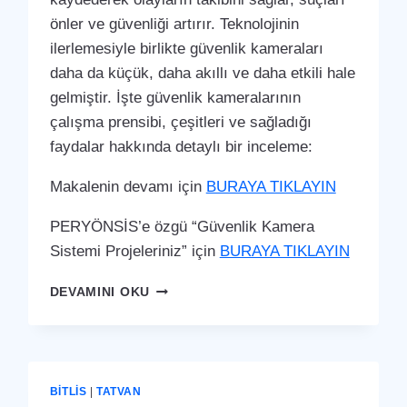
önler ve güvenliği artırır. Teknolojinin
ilerlemesiyle birlikte güvenlik kameraları
daha da küçük, daha akıllı ve daha etkili hale
gelmiştir. İşte güvenlik kameralarının
çalışma prensibi, çeşitleri ve sağladığı
faydalar hakkında detaylı bir inceleme:
Makalenin devamı için
BURAYA TIKLAYIN
PERYÖNSİS’e özgü “Güvenlik Kamera
Sistemi Projeleriniz” için
BURAYA TIKLAYIN
TATVAN
DEVAMINI OKU
GÜVENLIK
KAMERA
SISTEMI
BITLIS
|
TATVAN