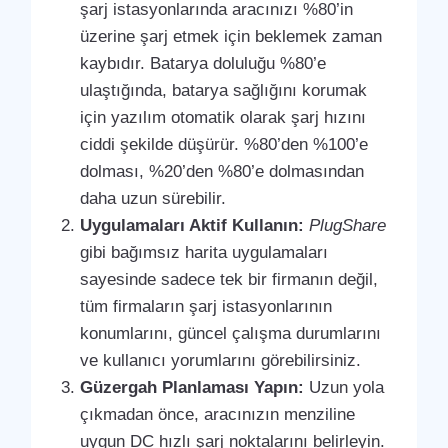
şarj istasyonlarında aracınızı %80’in
üzerine şarj etmek için beklemek zaman
kaybıdır. Batarya doluluğu %80’e
ulaştığında, batarya sağlığını korumak
için yazılım otomatik olarak şarj hızını
ciddi şekilde düşürür. %80’den %100’e
dolması, %20’den %80’e dolmasından
daha uzun sürebilir.
Uygulamaları Aktif Kullanın:
PlugShare
gibi bağımsız harita uygulamaları
sayesinde sadece tek bir firmanın değil,
tüm firmaların şarj istasyonlarının
konumlarını, güncel çalışma durumlarını
ve kullanıcı yorumlarını görebilirsiniz.
Güzergah Planlaması Yapın:
Uzun yola
çıkmadan önce, aracınızın menziline
uygun DC hızlı şarj noktalarını belirleyin.