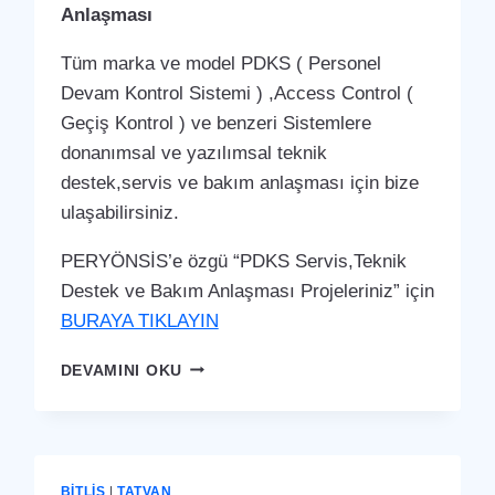
Anlaşması
Tüm marka ve model PDKS ( Personel
Devam Kontrol Sistemi ) ,Access Control (
Geçiş Kontrol ) ve benzeri Sistemlere
donanımsal ve yazılımsal teknik
destek,servis ve bakım anlaşması için bize
ulaşabilirsiniz.
PERYÖNSİS’e özgü “PDKS Servis,Teknik
Destek ve Bakım Anlaşması Projeleriniz” için
BURAYA TIKLAYIN
TATVAN
DEVAMINI OKU
PDKS
SERVIS,TEKNIK
DESTEK
VE
BAKIM
BITLIS
|
TATVAN