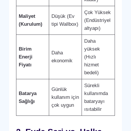
Çok Yüksek
Maliyet
Düşük (Ev
(Endüstriyel
(Kurulum)
tipi Wallbox)
altyapı)
Daha
Birim
yüksek
Daha
Enerji
(Hızlı
ekonomik
Fiyatı
hizmet
bedeli)
Sürekli
Günlük
Batarya
kullanımda
kullanım için
Sağlığı
bataryayı
çok uygun
ısıtabilir