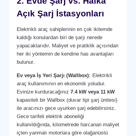
2. Evde Şarj vs. Halka
Açık Şarj İstasyonları
Elektrikli araç sahiplerinin en çok ikilemde
kaldığı konulardan biri de şarjı nerede
yapacaklarıdır. Maliyet ve pratiklik açısından
her iki yöntemin de kendine has avantajları
bulunur.
Ev veya İş Yeri Şarjı (Wallbox):
Elektrikli
araç kullanımının en ekonomik yoludur.
Evinize kurduracağınız
7.4 kW veya 11 kW
kapasiteli bir Wallbox (duvar tipi şarj ünitesi)
ile aracınızı gece uyurken şarj edebilirsiniz.
Gece tarifeli elektrik aboneliği
kullanıldığında, kilometrede harcanan maliyet
içten yanmalı motorlara göre olağanüstü