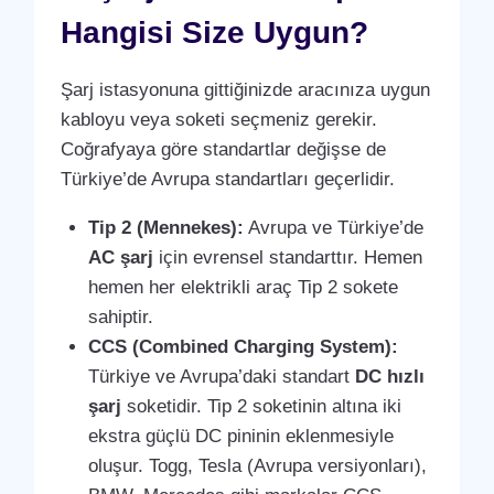
Hangisi Size Uygun?
Şarj istasyonuna gittiğinizde aracınıza uygun
kabloyu veya soketi seçmeniz gerekir.
Coğrafyaya göre standartlar değişse de
Türkiye’de Avrupa standartları geçerlidir.
Tip 2 (Mennekes):
Avrupa ve Türkiye’de
AC şarj
için evrensel standarttır. Hemen
hemen her elektrikli araç Tip 2 sokete
sahiptir.
CCS (Combined Charging System):
Türkiye ve Avrupa’daki standart
DC hızlı
şarj
soketidir. Tip 2 soketinin altına iki
ekstra güçlü DC pininin eklenmesiyle
oluşur. Togg, Tesla (Avrupa versiyonları),