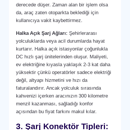
derecede düşer. Zaman alan bir işlem olsa
da, araç zaten otoparkta beklediği için
kullanıcıya vakit kaybettirmez.
Halka Açık Şarj Ağları:
Şehirlerarası
yolculuklarda veya acil durumlarda hayat
kurtarır. Halka açık istasyonlar çoğunlukla
DC hızlı şarj ünitelerinden oluşur. Maliyeti,
ev elektriğine kıyasla yaklaşık 2-3 kat daha
yüksektir çünkü operatörler sadece elektriği
değil, altyapı hizmetini ve hızı da
faturalandırır. Ancak yolculuk sırasında
kahvenizi içerken aracınızın 300 kilometre
menzil kazanması, sağladığı konfor
açısından bu fiyat farkını makul kılar.
3. Şarj Konektör Tipleri: