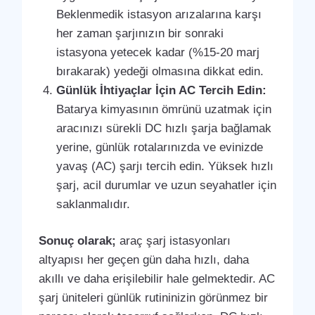
Beklenmedik istasyon arızalarına karşı
her zaman şarjınızın bir sonraki
istasyona yetecek kadar (%15-20 marj
bırakarak) yedeği olmasına dikkat edin.
Günlük İhtiyaçlar İçin AC Tercih Edin:
Batarya kimyasının ömrünü uzatmak için
aracınızı sürekli DC hızlı şarja bağlamak
yerine, günlük rotalarınızda ve evinizde
yavaş (AC) şarjı tercih edin. Yüksek hızlı
şarj, acil durumlar ve uzun seyahatler için
saklanmalıdır.
Sonuç olarak;
araç şarj istasyonları
altyapısı her geçen gün daha hızlı, daha
akıllı ve daha erişilebilir hale gelmektedir. AC
şarj üniteleri günlük rutininizin görünmez bir