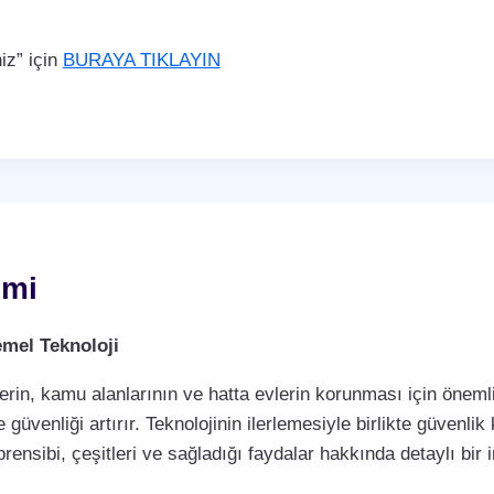
iz” için
BURAYA TIKLAYIN
emi
mel Teknoloji
rin, kamu alanlarının ve hatta evlerin korunması için önemli 
 güvenliği artırır. Teknolojinin ilerlemesiyle birlikte güvenli
rensibi, çeşitleri ve sağladığı faydalar hakkında detaylı bir