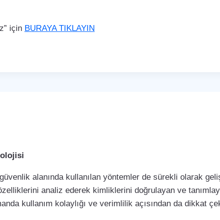
z” için
BURAYA TIKLAYIN
lojisi
 güvenlik alanında kullanılan yöntemler de sürekli olarak ge
özelliklerini analiz ederek kimliklerini doğrulayan ve tanımla
manda kullanım kolaylığı ve verimlilik açısından da dikkat 