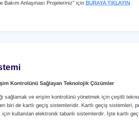
Bakım Anlaşması Projeleriniz” için
BURAYA TIKLAYIN
istemi
Erişim Kontrolünü Sağlayan Teknolojik Çözümler
i sağlamak ve erişim kontrolünü yönetmek için çeşitli teknol
biri de kartlı geçiş sistemleridir. Kartlı geçiş sistemleri, per
çin kullanılan elektronik tabanlı sistemlerdir. İşte kartlı geç