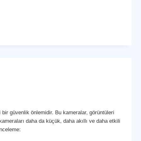
bir güvenlik önlemidir. Bu kameralar, görüntüleri
k kameraları daha da küçük, daha akıllı ve daha etkili
 inceleme: