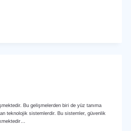
lişmektedir. Bu gelişmelerden biri de yüz tanıma
yan teknolojik sistemlerdir. Bu sistemler, güvenlik
çekmektedir…