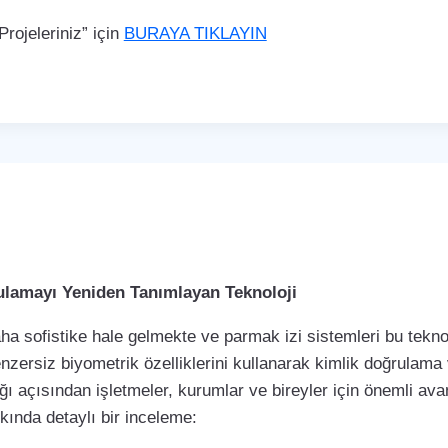
rojeleriniz” için
BURAYA TIKLAYIN
rulamayı Yeniden Tanımlayan Teknoloji
a sofistike hale gelmekte ve parmak izi sistemleri bu teknol
enzersiz biyometrik özelliklerini kullanarak kimlik doğrulama
ı açısından işletmeler, kurumlar ve bireyler için önemli avan
kkında detaylı bir inceleme: