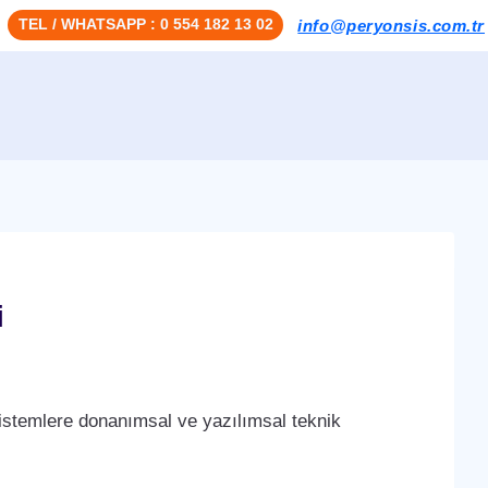
TEL / WHATSAPP : 0 554 182 13 02
info@peryonsis.com.tr
i
stemlere donanımsal ve yazılımsal teknik