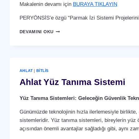
Makalenin devamı için
BURAYA TIKLAYIN
PERYÖNSİS’e özgü “Parmak İzi Sistemi Projelerini
AHLAT
DEVAMINI OKU
PARMAK
İZI
SISTEMI
AHLAT
|
BITLIS
Ahlat Yüz Tanıma Sistemi
Yüz Tanıma Sistemleri: Geleceğin Güvenlik Tekno
Günümüzde teknolojinin hızla ilerlemesiyle birlikte,
sistemleridir. Yüz tanıma sistemleri, bireylerin yüz 
açısından önemli avantajlar sağladığı gibi, aynı za