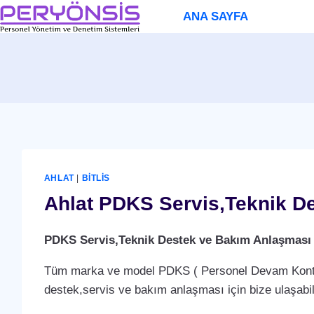
Skip
ANA SAYFA
to
content
AHLAT
|
BITLIS
Ahlat PDKS Servis,Teknik D
PDKS Servis,Teknik Destek ve Bakım Anlaşması
Tüm marka ve model PDKS ( Personel Devam Kontrol 
destek,servis ve bakım anlaşması için bize ulaşabili