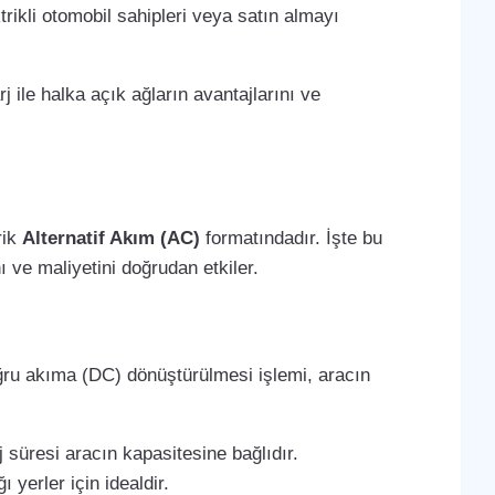
trikli otomobil sahipleri veya satın almayı
j ile halka açık ağların avantajlarını ve
rik
Alternatif Akım (AC)
formatındadır. İşte bu
 ve maliyetini doğrudan etkiler.
oğru akıma (DC) dönüştürülmesi işlemi, aracın
 süresi aracın kapasitesine bağlıdır.
 yerler için idealdir.