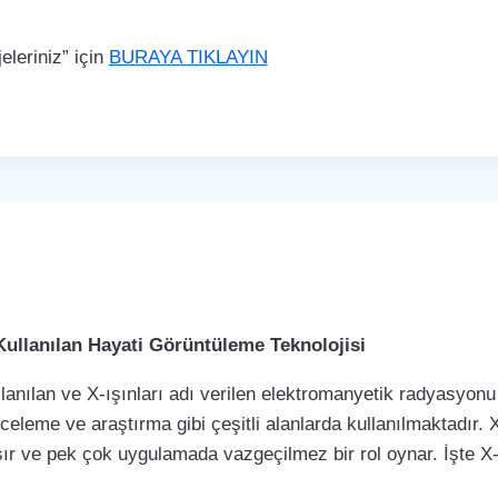
leriniz” için
BURAYA TIKLAYIN
Kullanılan Hayati Görüntüleme Teknolojisi
llanılan ve X-ışınları adı verilen elektromanyetik radyasyonu 
nceleme ve araştırma gibi çeşitli alanlarda kullanılmaktadır. X
ır ve pek çok uygulamada vazgeçilmez bir rol oynar. İşte X-r