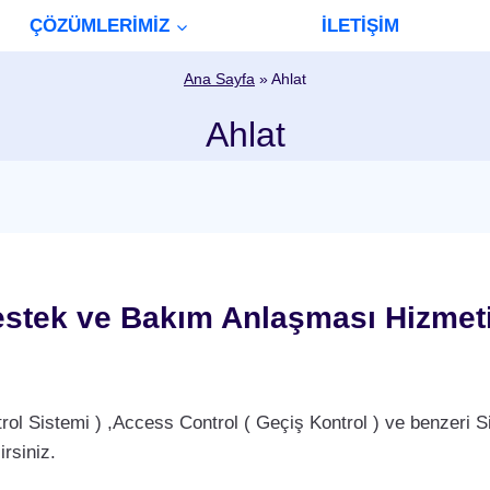
ÇÖZÜMLERİMİZ
İLETİŞİM
Ana Sayfa
»
Ahlat
Ahlat
estek ve Bakım Anlaşması Hizmet
Sistemi ) ,Access Control ( Geçiş Kontrol ) ve benzeri Si
rsiniz.