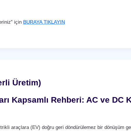
iniz” için
BURAYA TIKLAYIN
rli Üretim)
nları Kapsamlı Rehberi: AC ve DC K
trikli araçlara (EV) doğru geri döndürülemez bir dönüşüm ge