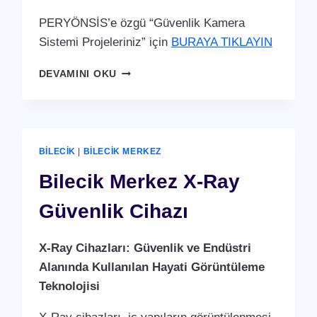
PERYÖNSİS’e özgü “Güvenlik Kamera
Sistemi Projeleriniz” için
BURAYA TIKLAYIN
BILECIK
DEVAMINI OKU
MERKEZ
GÜVENLIK
KAMERA
SISTEMI
BILECIK
|
BILECIK MERKEZ
Bilecik Merkez X-Ray
Güvenlik Cihazı
X-Ray Cihazları: Güvenlik ve Endüstri
Alanında Kullanılan Hayati Görüntüleme
Teknolojisi