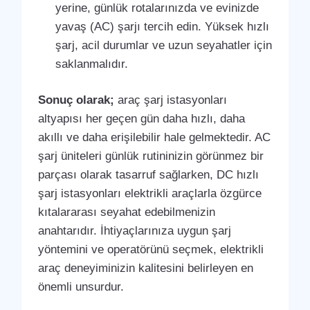
yerine, günlük rotalarınızda ve evinizde
yavaş (AC) şarjı tercih edin. Yüksek hızlı
şarj, acil durumlar ve uzun seyahatler için
saklanmalıdır.
Sonuç olarak;
araç şarj istasyonları
altyapısı her geçen gün daha hızlı, daha
akıllı ve daha erişilebilir hale gelmektedir. AC
şarj üniteleri günlük rutininizin görünmez bir
parçası olarak tasarruf sağlarken, DC hızlı
şarj istasyonları elektrikli araçlarla özgürce
kıtalararası seyahat edebilmenizin
anahtarıdır. İhtiyaçlarınıza uygun şarj
yöntemini ve operatörünü seçmek, elektrikli
araç deneyiminizin kalitesini belirleyen en
önemli unsurdur.