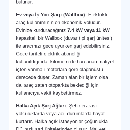
bulunur.
Ev veya İş Yeri Şarjı (Wallbox):
Elektrikli
araç kullanımının en ekonomik yoludur.
Evinize kurduracağınız
7.4 kW veya 11 kW
kapasiteli bir Wallbox (duvar tipi şarj ünitesi)
ile aracınızı gece uyurken şarj edebilirsiniz.
Gece tarifeli elektrik aboneliği
kullanıldığında, kilometrede harcanan maliyet
içten yanmalı motorlara göre olağanüstü
derecede düşer. Zaman alan bir işlem olsa
da, araç zaten otoparkta beklediği için
kullanıcıya vakit kaybettirmez.
Halka Açık Şarj Ağları:
Şehirlerarası
yolculuklarda veya acil durumlarda hayat
kurtarır. Halka açık istasyonlar çoğunlukla
DC hızlı şarj ünitelerinden oluşur. Maliyeti,