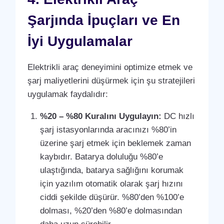
Şarjında İpuçları ve En
İyi Uygulamalar
Elektrikli araç deneyimini optimize etmek ve
şarj maliyetlerini düşürmek için şu stratejileri
uygulamak faydalıdır:
%20 – %80 Kuralını Uygulayın:
DC hızlı
şarj istasyonlarında aracınızı %80’in
üzerine şarj etmek için beklemek zaman
kaybıdır. Batarya doluluğu %80’e
ulaştığında, batarya sağlığını korumak
için yazılım otomatik olarak şarj hızını
ciddi şekilde düşürür. %80’den %100’e
dolması, %20’den %80’e dolmasından