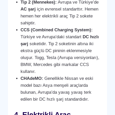
Tip 2 (Mennekes):
Avrupa ve Türkiye’de
AC şarj
için evrensel standarttır. Hemen
hemen her elektrikli araç Tip 2 sokete
sahiptir.
CCS (Combined Charging System):
Türkiye ve Avrupa’daki standart
DC hızlı
şarj
soketidir. Tip 2 soketinin altına iki
ekstra güçlü DC pininin eklenmesiyle
oluşur. Togg, Tesla (Avrupa versiyonları),
BMW, Mercedes gibi markalar CCS
kullanır.
CHAdeMO:
Genellikle Nissan ve eski
model bazı Asya menşeli araçlarda
bulunan, Avrupa’da yavaş yavaş terk
edilen bir DC hızlı şarj standardıdır.
4. Elektrikli Araç