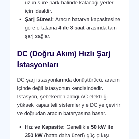
uzun süre park halinde kalacağı yerler
için idealdir.
Şarj Süresi:
Aracın batarya kapasitesine
göre ortalama
4 ile 8 saat
arasında tam
şarj sağlar.
DC (Doğru Akım) Hızlı Şarj
İstasyonları
DC şarj istasyonlarında dönüştürücü, aracın
içinde değil istasyonun kendisindedir.
İstasyon, şebekeden aldığı AC elektriği
yüksek kapasiteli sistemleriyle DC’ye çevirir
ve doğrudan aracın bataryasına basar.
Hız ve Kapasite:
Genellikle
50 kW ile
350 kW
(hatta daha üzeri) güç çıkışı