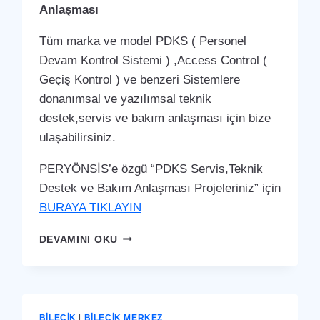
Anlaşması
Tüm marka ve model PDKS ( Personel
Devam Kontrol Sistemi ) ,Access Control (
Geçiş Kontrol ) ve benzeri Sistemlere
donanımsal ve yazılımsal teknik
destek,servis ve bakım anlaşması için bize
ulaşabilirsiniz.
PERYÖNSİS’e özgü “PDKS Servis,Teknik
Destek ve Bakım Anlaşması Projeleriniz” için
BURAYA TIKLAYIN
BILECIK
DEVAMINI OKU
MERKEZ
PDKS
SERVIS,TEKNIK
DESTEK
VE
BILECIK
|
BILECIK MERKEZ