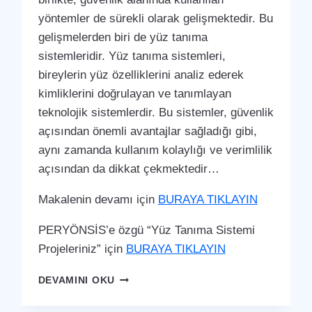
yöntemler de sürekli olarak gelişmektedir. Bu
gelişmelerden biri de yüz tanıma
sistemleridir. Yüz tanıma sistemleri,
bireylerin yüz özelliklerini analiz ederek
kimliklerini doğrulayan ve tanımlayan
teknolojik sistemlerdir. Bu sistemler, güvenlik
açısından önemli avantajlar sağladığı gibi,
aynı zamanda kullanım kolaylığı ve verimlilik
açısından da dikkat çekmektedir…
Makalenin devamı için
BURAYA TIKLAYIN
PERYÖNSİS’e özgü “Yüz Tanıma Sistemi
Projeleriniz” için
BURAYA TIKLAYIN
BILECIK
DEVAMINI OKU
MERKEZ
YÜZ