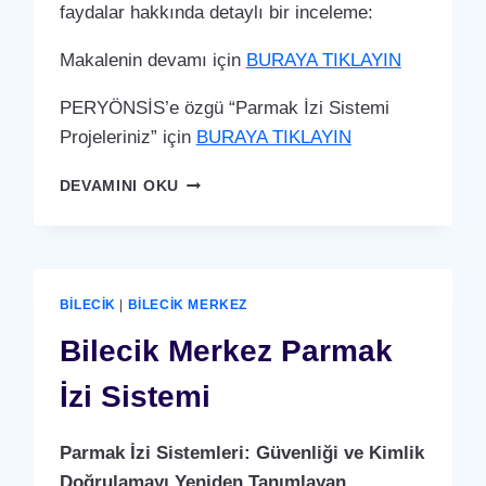
faydalar hakkında detaylı bir inceleme:
Makalenin devamı için
BURAYA TIKLAYIN
PERYÖNSİS’e özgü “Parmak İzi Sistemi
Projeleriniz” için
BURAYA TIKLAYIN
BILECIK
DEVAMINI OKU
MERKEZ
PARMAK
İZI
SISTEMI
BILECIK
|
BILECIK MERKEZ
Bilecik Merkez Parmak
İzi Sistemi
Parmak İzi Sistemleri: Güvenliği ve Kimlik
Doğrulamayı Yeniden Tanımlayan