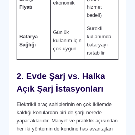
ekonomik
Fiyatı
hizmet
bedeli)
Sürekli
Günlük
Batarya
kullanımda
kullanım için
Sağlığı
bataryayı
çok uygun
ısıtabilir
2. Evde Şarj vs. Halka
Açık Şarj İstasyonları
Elektrikli araç sahiplerinin en çok ikilemde
kaldığı konulardan biri de şarjı nerede
yapacaklarıdır. Maliyet ve pratiklik açısından
her iki yöntemin de kendine has avantajları