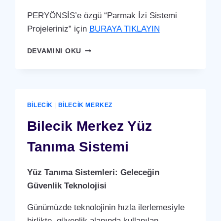
PERYÖNSİS’e özgü “Parmak İzi Sistemi
Projeleriniz” için
BURAYA TIKLAYIN
BILECIK
DEVAMINI OKU
MERKEZ
PARMAK
İZI
SISTEMI
BILECIK
|
BILECIK MERKEZ
Bilecik Merkez Yüz
Tanıma Sistemi
Yüz Tanıma Sistemleri: Geleceğin
Güvenlik Teknolojisi
Günümüzde teknolojinin hızla ilerlemesiyle
birlikte, güvenlik alanında kullanılan