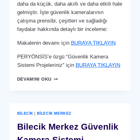
daha da küçük, daha akıllı ve daha etkili hale
gelmiştir. İşte güvenlik kameralarının
çalışma prensibi, çeşitleri ve sağladığı
faydalar hakkında detaylı bir inceleme:
Makalenin devamı için
BURAYA TIKLAYIN
PERYÖNSİS’e özgü “Güvenlik Kamera
Sistemi Projeleriniz” için
BURAYA TIKLAYIN
BILECIK
DEVAMINI OKU
MERKEZ
GÜVENLIK
KAMERA
SISTEMI
BILECIK
|
BILECIK MERKEZ
Bilecik Merkez Güvenlik
Kamera Sistemi