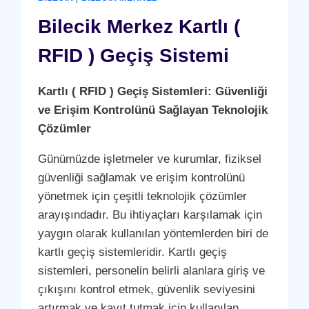
BAKIM
ANLAŞMASI
Bilecik Merkez Kartlı (
HIZMETI
RFID ) Geçiş Sistemi
Kartlı ( RFID ) Geçiş Sistemleri: Güvenliği
ve Erişim Kontrolünü Sağlayan Teknolojik
Çözümler
Günümüzde işletmeler ve kurumlar, fiziksel
güvenliği sağlamak ve erişim kontrolünü
yönetmek için çeşitli teknolojik çözümler
arayışındadır. Bu ihtiyaçları karşılamak için
yaygın olarak kullanılan yöntemlerden biri de
kartlı geçiş sistemleridir. Kartlı geçiş
sistemleri, personelin belirli alanlara giriş ve
çıkışını kontrol etmek, güvenlik seviyesini
artırmak ve kayıt tutmak için kullanılan