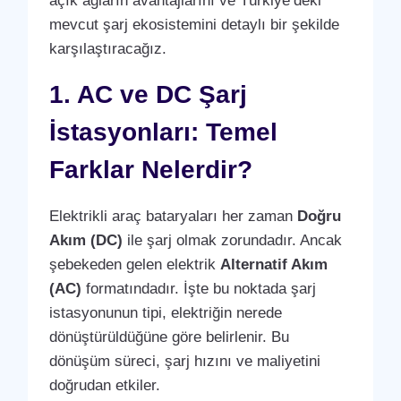
açık ağların avantajlarını ve Türkiye’deki
mevcut şarj ekosistemini detaylı bir şekilde
karşılaştıracağız.
1. AC ve DC Şarj
İstasyonları: Temel
Farklar Nelerdir?
Elektrikli araç bataryaları her zaman
Doğru
Akım (DC)
ile şarj olmak zorundadır. Ancak
şebekeden gelen elektrik
Alternatif Akım
(AC)
formatındadır. İşte bu noktada şarj
istasyonunun tipi, elektriğin nerede
dönüştürüldüğüne göre belirlenir. Bu
dönüşüm süreci, şarj hızını ve maliyetini
doğrudan etkiler.