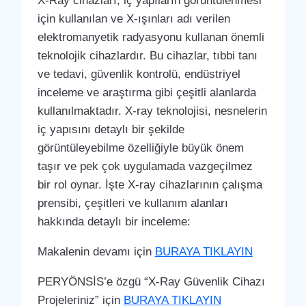
X-Ray cihazları, iç yapıların görüntülenmesi
için kullanılan ve X-ışınları adı verilen
elektromanyetik radyasyonu kullanan önemli
teknolojik cihazlardır. Bu cihazlar, tıbbi tanı
ve tedavi, güvenlik kontrolü, endüstriyel
inceleme ve araştırma gibi çeşitli alanlarda
kullanılmaktadır. X-ray teknolojisi, nesnelerin
iç yapısını detaylı bir şekilde
görüntüleyebilme özelliğiyle büyük önem
taşır ve pek çok uygulamada vazgeçilmez
bir rol oynar. İşte X-ray cihazlarının çalışma
prensibi, çeşitleri ve kullanım alanları
hakkında detaylı bir inceleme:
Makalenin devamı için
BURAYA TIKLAYIN
PERYÖNSİS’e özgü “X-Ray Güvenlik Cihazı
Projeleriniz” için
BURAYA TIKLAYIN