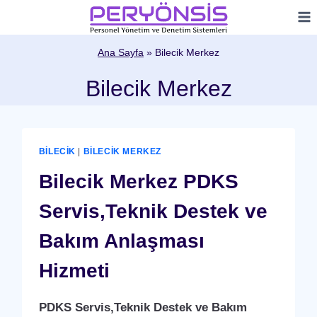
Skip
to
content
Ana Sayfa
»
Bilecik Merkez
Bilecik Merkez
BILECIK
|
BILECIK MERKEZ
Bilecik Merkez PDKS
Servis,Teknik Destek ve
Bakım Anlaşması
Hizmeti
PDKS Servis,Teknik Destek ve Bakım