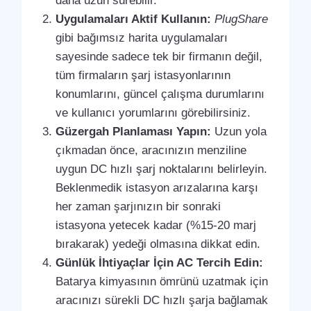
daha uzun sürebilir.
Uygulamaları Aktif Kullanın:
PlugShare
gibi bağımsız harita uygulamaları
sayesinde sadece tek bir firmanın değil,
tüm firmaların şarj istasyonlarının
konumlarını, güncel çalışma durumlarını
ve kullanıcı yorumlarını görebilirsiniz.
Güzergah Planlaması Yapın:
Uzun yola
çıkmadan önce, aracınızın menziline
uygun DC hızlı şarj noktalarını belirleyin.
Beklenmedik istasyon arızalarına karşı
her zaman şarjınızın bir sonraki
istasyona yetecek kadar (%15-20 marj
bırakarak) yedeği olmasına dikkat edin.
Günlük İhtiyaçlar İçin AC Tercih Edin:
Batarya kimyasının ömrünü uzatmak için
aracınızı sürekli DC hızlı şarja bağlamak