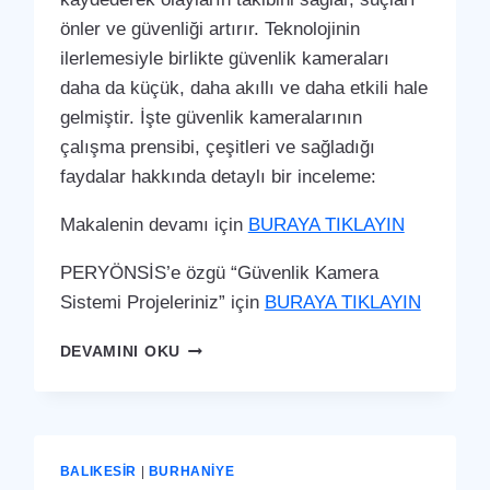
önler ve güvenliği artırır. Teknolojinin
ilerlemesiyle birlikte güvenlik kameraları
daha da küçük, daha akıllı ve daha etkili hale
gelmiştir. İşte güvenlik kameralarının
çalışma prensibi, çeşitleri ve sağladığı
faydalar hakkında detaylı bir inceleme:
Makalenin devamı için
BURAYA TIKLAYIN
PERYÖNSİS’e özgü “Güvenlik Kamera
Sistemi Projeleriniz” için
BURAYA TIKLAYIN
BURHANIYE
DEVAMINI OKU
GÜVENLIK
KAMERA
SISTEMI
BALIKESIR
|
BURHANIYE