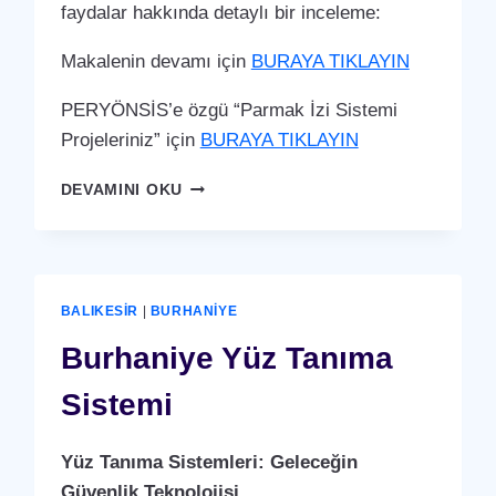
faydalar hakkında detaylı bir inceleme:
Makalenin devamı için
BURAYA TIKLAYIN
PERYÖNSİS’e özgü “Parmak İzi Sistemi
Projeleriniz” için
BURAYA TIKLAYIN
BURHANIYE
DEVAMINI OKU
PARMAK
İZI
SISTEMI
BALIKESIR
|
BURHANIYE
Burhaniye Yüz Tanıma
Sistemi
Yüz Tanıma Sistemleri: Geleceğin
Güvenlik Teknolojisi