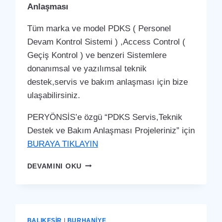
Anlaşması
Tüm marka ve model PDKS ( Personel
Devam Kontrol Sistemi ) ,Access Control (
Geçiş Kontrol ) ve benzeri Sistemlere
donanımsal ve yazılımsal teknik
destek,servis ve bakım anlaşması için bize
ulaşabilirsiniz.
PERYÖNSİS’e özgü “PDKS Servis,Teknik
Destek ve Bakım Anlaşması Projeleriniz” için
BURAYA TIKLAYIN
BURHANIYE
DEVAMINI OKU
PDKS
SERVIS,TEKNIK
DESTEK
VE
BAKIM
BALIKESIR
|
BURHANIYE