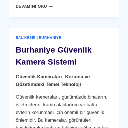
BURHANIYE
DEVAMINI OKU
YÜZ
TANIMA
SISTEMI
BALIKESIR
|
BURHANIYE
Burhaniye Güvenlik
Kamera Sistemi
Güvenlik Kameraları: Koruma ve
Gözetimdeki Temel Teknoloji
Güvenlik kameraları, günümüzde binaların,
işletmelerin, kamu alanlarının ve hatta
evlerin korunması için önemli bir güvenlik
önlemidir. Bu kameralar, görüntüleri
kaydederek olayların takibini sağlar, suçları