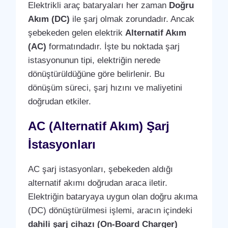
Elektrikli araç bataryaları her zaman
Doğru
Akım (DC)
ile şarj olmak zorundadır. Ancak
şebekeden gelen elektrik
Alternatif Akım
(AC)
formatındadır. İşte bu noktada şarj
istasyonunun tipi, elektriğin nerede
dönüştürüldüğüne göre belirlenir. Bu
dönüşüm süreci, şarj hızını ve maliyetini
doğrudan etkiler.
AC (Alternatif Akım) Şarj
İstasyonları
AC şarj istasyonları, şebekeden aldığı
alternatif akımı doğrudan araca iletir.
Elektriğin bataryaya uygun olan doğru akıma
(DC) dönüştürülmesi işlemi, aracın içindeki
dahili şarj cihazı (On-Board Charger)