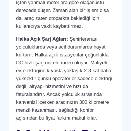
içten yanmalı motorlara göre olağanüstü
derecede düşer. Zaman alan bir işlem olsa
da, araç zaten otoparkta beklediği için
kullanıcıya vakit kaybettirmez.
Halka Açık Şarj Ağları:
Şehirlerarası
yolculuklarda veya acil durumlarda hayat
kurtarır. Halka açık istasyonlar çoğunlukla
DC hızlı şarj ünitelerinden oluşur. Maliyeti,
ev elektriğine kıyasla yaklaşık 2-3 kat daha
yüksektir çünkü operatörler sadece elektriği
değil, altyapı hizmetini ve hızı da
faturalandırır. Ancak yolculuk sırasında
kahvenizi içerken aracınızın 300 kilometre
menzil kazanması, sağladığı konfor
açısından bu fiyat farkını makul kılar.