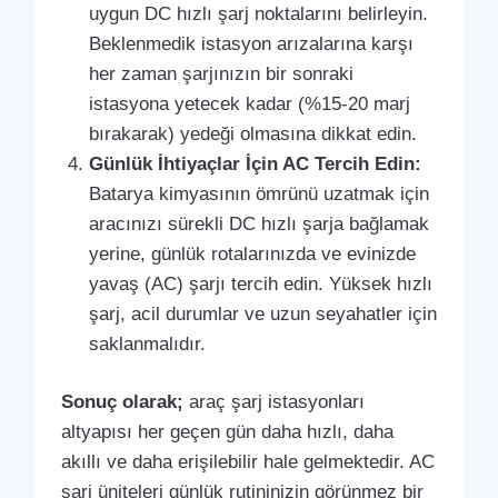
uygun DC hızlı şarj noktalarını belirleyin.
Beklenmedik istasyon arızalarına karşı
her zaman şarjınızın bir sonraki
istasyona yetecek kadar (%15-20 marj
bırakarak) yedeği olmasına dikkat edin.
Günlük İhtiyaçlar İçin AC Tercih Edin:
Batarya kimyasının ömrünü uzatmak için
aracınızı sürekli DC hızlı şarja bağlamak
yerine, günlük rotalarınızda ve evinizde
yavaş (AC) şarjı tercih edin. Yüksek hızlı
şarj, acil durumlar ve uzun seyahatler için
saklanmalıdır.
Sonuç olarak;
araç şarj istasyonları
altyapısı her geçen gün daha hızlı, daha
akıllı ve daha erişilebilir hale gelmektedir. AC
şarj üniteleri günlük rutininizin görünmez bir