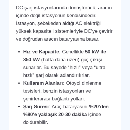
DC şarj istasyonlarında dönüştürücü, aracın
içinde değil istasyonun kendisindedir.
İstasyon, şebekeden aldığı AC elektriği
yüksek kapasiteli sistemleriyle DC’ye çevirir
ve doğrudan aracın bataryasına basar.
Hız ve Kapasite:
Genellikle
50 kW ile
350 kW
(hatta daha üzeri) güç çıkışı
sunarlar. Bu sayede “hızlı” veya “ultra
hızlı” şarj olarak adlandırılırlar.
Kullanım Alanları:
Otoyol dinlenme
tesisleri, benzin istasyonları ve
şehirlerarası bağlantı yolları.
Şarj Süresi:
Araç bataryasını
%20’den
%80’e yaklaşık 20-30 dakika
içinde
doldurabilir.