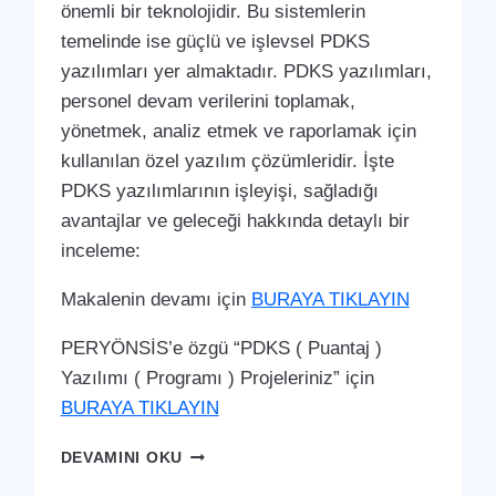
önemli bir teknolojidir. Bu sistemlerin
temelinde ise güçlü ve işlevsel PDKS
yazılımları yer almaktadır. PDKS yazılımları,
personel devam verilerini toplamak,
yönetmek, analiz etmek ve raporlamak için
kullanılan özel yazılım çözümleridir. İşte
PDKS yazılımlarının işleyişi, sağladığı
avantajlar ve geleceği hakkında detaylı bir
inceleme:
Makalenin devamı için
BURAYA TIKLAYIN
PERYÖNSİS’e özgü “PDKS ( Puantaj )
Yazılımı ( Programı ) Projeleriniz” için
BURAYA TIKLAYIN
BURHANIYE
DEVAMINI OKU
PDKS