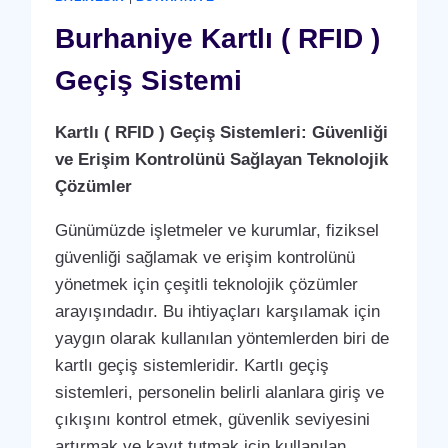
ANLAŞMASI
HIZMETI
Burhaniye Kartlı ( RFID )
Geçiş Sistemi
Kartlı ( RFID ) Geçiş Sistemleri: Güvenliği
ve Erişim Kontrolünü Sağlayan Teknolojik
Çözümler
Günümüzde işletmeler ve kurumlar, fiziksel
güvenliği sağlamak ve erişim kontrolünü
yönetmek için çeşitli teknolojik çözümler
arayışındadır. Bu ihtiyaçları karşılamak için
yaygın olarak kullanılan yöntemlerden biri de
kartlı geçiş sistemleridir. Kartlı geçiş
sistemleri, personelin belirli alanlara giriş ve
çıkışını kontrol etmek, güvenlik seviyesini
artırmak ve kayıt tutmak için kullanılan