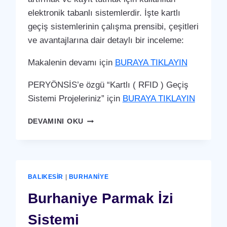
elektronik tabanlı sistemlerdir. İşte kartlı
geçiş sistemlerinin çalışma prensibi, çeşitleri
ve avantajlarına dair detaylı bir inceleme:
Makalenin devamı için
BURAYA TIKLAYIN
PERYÖNSİS’e özgü “Kartlı ( RFID ) Geçiş
Sistemi Projeleriniz” için
BURAYA TIKLAYIN
BURHANIYE
DEVAMINI OKU
KARTLI
(
RFID
)
GEÇIŞ
BALIKESIR
|
BURHANIYE
SISTEMI
Burhaniye Parmak İzi
Sistemi