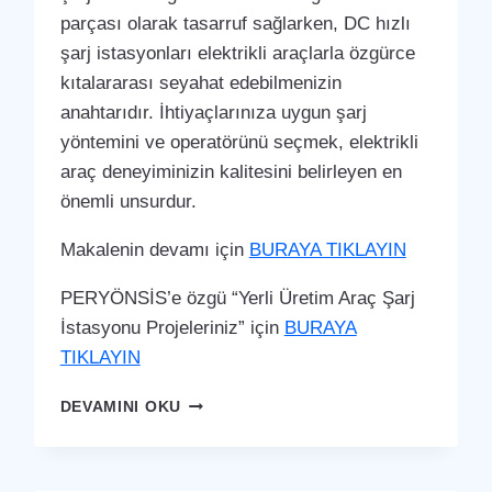
parçası olarak tasarruf sağlarken, DC hızlı
şarj istasyonları elektrikli araçlarla özgürce
kıtalararası seyahat edebilmenizin
anahtarıdır. İhtiyaçlarınıza uygun şarj
yöntemini ve operatörünü seçmek, elektrikli
araç deneyiminizin kalitesini belirleyen en
önemli unsurdur.
Makalenin devamı için
BURAYA TIKLAYIN
PERYÖNSİS’e özgü “Yerli Üretim Araç Şarj
İstasyonu Projeleriniz” için
BURAYA
TIKLAYIN
BURHANIYE
DEVAMINI OKU
ARAÇ
ŞARJ
İSTASYONU