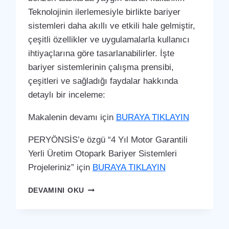
Teknolojinin ilerlemesiyle birlikte bariyer
sistemleri daha akıllı ve etkili hale gelmiştir,
çeşitli özellikler ve uygulamalarla kullanıcı
ihtiyaçlarına göre tasarlanabilirler. İşte
bariyer sistemlerinin çalışma prensibi,
çeşitleri ve sağladığı faydalar hakkında
detaylı bir inceleme:
Makalenin devamı için
BURAYA TIKLAYIN
PERYÖNSİS’e özgü “4 Yıl Motor Garantili
Yerli Üretim Otopark Bariyer Sistemleri
Projeleriniz” için
BURAYA TIKLAYIN
BURHANIYE
DEVAMINI OKU
OTOPARK
BARIYER
SISTEMI