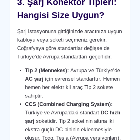
3. Şarj Konektör Tipleri:
Hangisi Size Uygun?
Şarj istasyonuna gittiğinizde aracınıza uygun
kabloyu veya soketi seçmeniz gerekir.
Coğrafyaya göre standartlar değişse de
Türkiye’de Avrupa standartları geçerlidir.
Tip 2 (Mennekes):
Avrupa ve Türkiye’de
AC şarj
için evrensel standarttır. Hemen
hemen her elektrikli araç Tip 2 sokete
sahiptir.
CCS (Combined Charging System):
Türkiye ve Avrupa’daki standart
DC hızlı
şarj
soketidir. Tip 2 soketinin altına iki
ekstra güçlü DC pininin eklenmesiyle
oluşur. Togg, Tesla (Avrupa versiyonları),