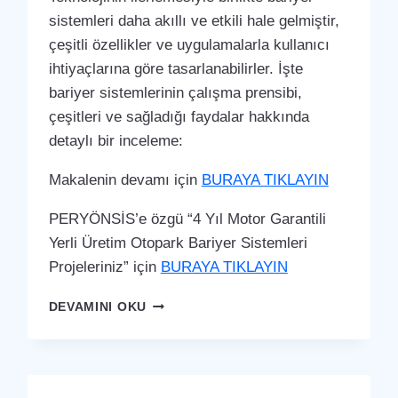
sistemleri daha akıllı ve etkili hale gelmiştir,
çeşitli özellikler ve uygulamalarla kullanıcı
ihtiyaçlarına göre tasarlanabilirler. İşte
bariyer sistemlerinin çalışma prensibi,
çeşitleri ve sağladığı faydalar hakkında
detaylı bir inceleme:
Makalenin devamı için
BURAYA TIKLAYIN
PERYÖNSİS’e özgü “4 Yıl Motor Garantili
Yerli Üretim Otopark Bariyer Sistemleri
Projeleriniz” için
BURAYA TIKLAYIN
MURATPAŞA
DEVAMINI OKU
OTOPARK
BARIYER
SISTEMI