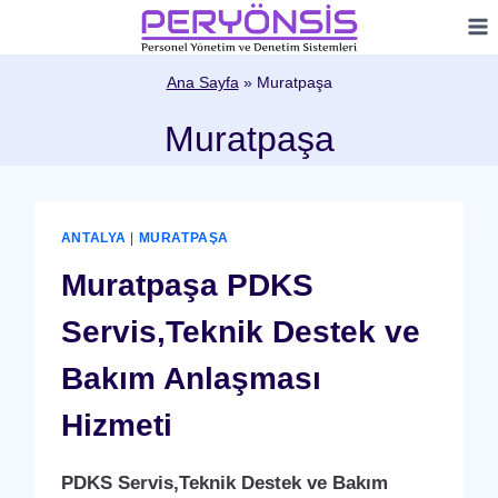
Skip
to
content
Ana Sayfa
»
Muratpaşa
Muratpaşa
ANTALYA
|
MURATPAŞA
Muratpaşa PDKS
Servis,Teknik Destek ve
Bakım Anlaşması
Hizmeti
PDKS Servis,Teknik Destek ve Bakım