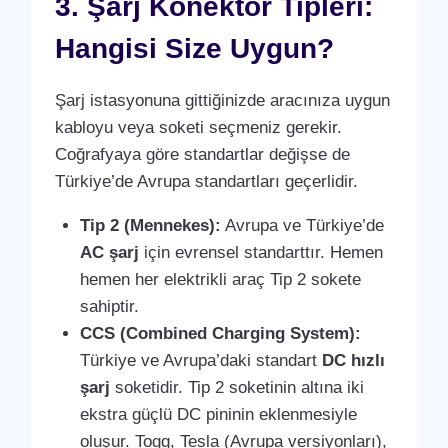
3. Şarj Konektör Tipleri:
Hangisi Size Uygun?
Şarj istasyonuna gittiğinizde aracınıza uygun
kabloyu veya soketi seçmeniz gerekir.
Coğrafyaya göre standartlar değişse de
Türkiye’de Avrupa standartları geçerlidir.
Tip 2 (Mennekes):
Avrupa ve Türkiye’de
AC şarj
için evrensel standarttır. Hemen
hemen her elektrikli araç Tip 2 sokete
sahiptir.
CCS (Combined Charging System):
Türkiye ve Avrupa’daki standart
DC hızlı
şarj
soketidir. Tip 2 soketinin altına iki
ekstra güçlü DC pininin eklenmesiyle
oluşur. Togg, Tesla (Avrupa versiyonları),