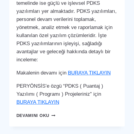
temelinde ise güçlü ve işlevsel PDKS
yazılımları yer almaktadır. PDKS yazılımları,
personel devam verilerini toplamak,
yönetmek, analiz etmek ve raporlamak için
kullanılan özel yazılım çözümleridir. İşte
PDKS yazılımlarının işleyişi, sağladığı
avantajlar ve geleceği hakkında detaylı bir
inceleme:
Makalenin devamı için
BURAYA TIKLAYIN
PERYÖNSİS’e özgü “PDKS ( Puantaj )
Yazılımı ( Programı ) Projeleriniz” için
BURAYA TIKLAYIN
MURATPAŞA
DEVAMINI OKU
PDKS
(PERSONEL
DEVAM