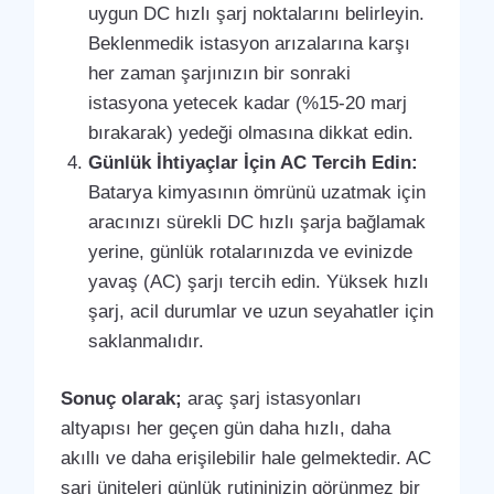
uygun DC hızlı şarj noktalarını belirleyin.
Beklenmedik istasyon arızalarına karşı
her zaman şarjınızın bir sonraki
istasyona yetecek kadar (%15-20 marj
bırakarak) yedeği olmasına dikkat edin.
Günlük İhtiyaçlar İçin AC Tercih Edin:
Batarya kimyasının ömrünü uzatmak için
aracınızı sürekli DC hızlı şarja bağlamak
yerine, günlük rotalarınızda ve evinizde
yavaş (AC) şarjı tercih edin. Yüksek hızlı
şarj, acil durumlar ve uzun seyahatler için
saklanmalıdır.
Sonuç olarak;
araç şarj istasyonları
altyapısı her geçen gün daha hızlı, daha
akıllı ve daha erişilebilir hale gelmektedir. AC
şarj üniteleri günlük rutininizin görünmez bir