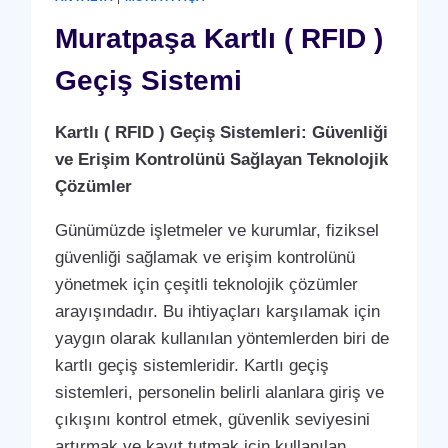
ANLAŞMASI
HIZMETI
Muratpaşa Kartlı ( RFID )
Geçiş Sistemi
Kartlı ( RFID ) Geçiş Sistemleri: Güvenliği
ve Erişim Kontrolünü Sağlayan Teknolojik
Çözümler
Günümüzde işletmeler ve kurumlar, fiziksel
güvenliği sağlamak ve erişim kontrolünü
yönetmek için çeşitli teknolojik çözümler
arayışındadır. Bu ihtiyaçları karşılamak için
yaygın olarak kullanılan yöntemlerden biri de
kartlı geçiş sistemleridir. Kartlı geçiş
sistemleri, personelin belirli alanlara giriş ve
çıkışını kontrol etmek, güvenlik seviyesini
artırmak ve kayıt tutmak için kullanılan