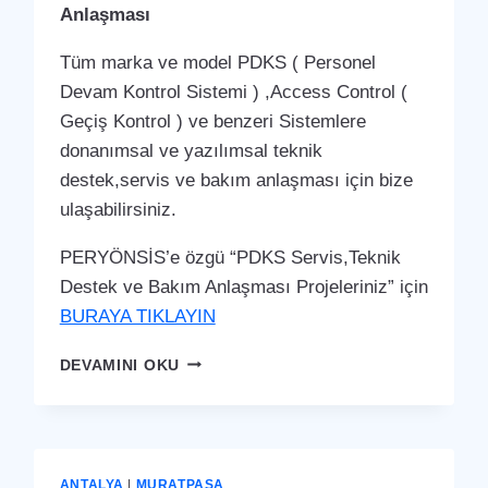
Anlaşması
Tüm marka ve model PDKS ( Personel
Devam Kontrol Sistemi ) ,Access Control (
Geçiş Kontrol ) ve benzeri Sistemlere
donanımsal ve yazılımsal teknik
destek,servis ve bakım anlaşması için bize
ulaşabilirsiniz.
PERYÖNSİS’e özgü “PDKS Servis,Teknik
Destek ve Bakım Anlaşması Projeleriniz” için
BURAYA TIKLAYIN
MURATPAŞA
DEVAMINI OKU
PDKS
SERVIS,TEKNIK
DESTEK
VE
BAKIM
ANTALYA
|
MURATPAŞA