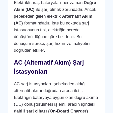
Elektrikli araç bataryaları her zaman
Doğru
Akım (DC)
ile şarj olmak zorundadır. Ancak
şebekeden gelen elektrik
Alternatif Akım
(AC)
formatındadır. İşte bu noktada şarj
istasyonunun tipi, elektriğin nerede
dönüştürüldüğüne göre belirlenir. Bu
dönüşüm süreci, şarj hızını ve maliyetini
doğrudan etkiler.
AC (Alternatif Akım) Şarj
İstasyonları
AC şarj istasyonları, şebekeden aldığı
alternatif akımı doğrudan araca iletir.
Elektriğin bataryaya uygun olan doğru akıma
(DC) dönüştürülmesi işlemi, aracın içindeki
dahili şarj cihazı (On-Board Charger)