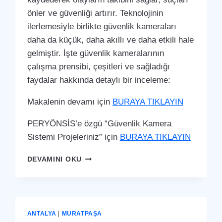
önler ve güvenliği artırır. Teknolojinin
ilerlemesiyle birlikte güvenlik kameraları
daha da küçük, daha akıllı ve daha etkili hale
gelmiştir. İşte güvenlik kameralarının
çalışma prensibi, çeşitleri ve sağladığı
faydalar hakkında detaylı bir inceleme:
Makalenin devamı için
BURAYA TIKLAYIN
PERYÖNSİS’e özgü “Güvenlik Kamera
Sistemi Projeleriniz” için
BURAYA TIKLAYIN
MURATPAŞA
DEVAMINI OKU
GÜVENLIK
KAMERA
SISTEMI
ANTALYA
|
MURATPAŞA