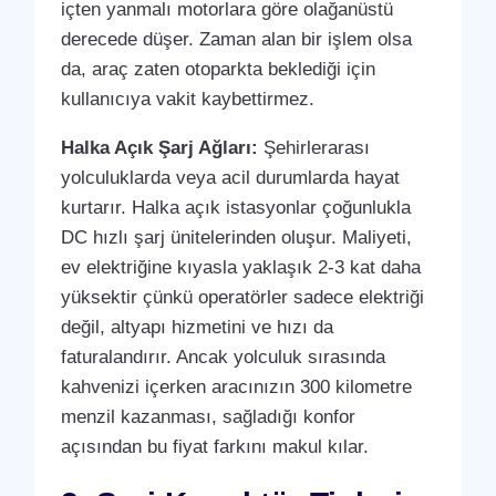
içten yanmalı motorlara göre olağanüstü
derecede düşer. Zaman alan bir işlem olsa
da, araç zaten otoparkta beklediği için
kullanıcıya vakit kaybettirmez.
Halka Açık Şarj Ağları:
Şehirlerarası
yolculuklarda veya acil durumlarda hayat
kurtarır. Halka açık istasyonlar çoğunlukla
DC hızlı şarj ünitelerinden oluşur. Maliyeti,
ev elektriğine kıyasla yaklaşık 2-3 kat daha
yüksektir çünkü operatörler sadece elektriği
değil, altyapı hizmetini ve hızı da
faturalandırır. Ancak yolculuk sırasında
kahvenizi içerken aracınızın 300 kilometre
menzil kazanması, sağladığı konfor
açısından bu fiyat farkını makul kılar.