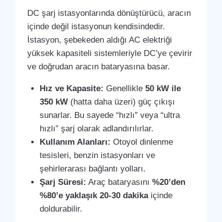
DC şarj istasyonlarında dönüştürücü, aracın
içinde değil istasyonun kendisindedir.
İstasyon, şebekeden aldığı AC elektriği
yüksek kapasiteli sistemleriyle DC’ye çevirir
ve doğrudan aracın bataryasına basar.
Hız ve Kapasite:
Genellikle
50 kW ile
350 kW
(hatta daha üzeri) güç çıkışı
sunarlar. Bu sayede “hızlı” veya “ultra
hızlı” şarj olarak adlandırılırlar.
Kullanım Alanları:
Otoyol dinlenme
tesisleri, benzin istasyonları ve
şehirlerarası bağlantı yolları.
Şarj Süresi:
Araç bataryasını
%20’den
%80’e yaklaşık 20-30 dakika
içinde
doldurabilir.