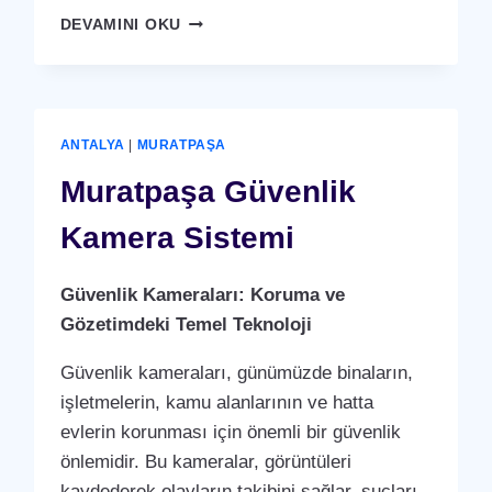
MURATPAŞA
DEVAMINI OKU
YÜZ
TANIMA
SISTEMI
ANTALYA
|
MURATPAŞA
Muratpaşa Güvenlik
Kamera Sistemi
Güvenlik Kameraları: Koruma ve
Gözetimdeki Temel Teknoloji
Güvenlik kameraları, günümüzde binaların,
işletmelerin, kamu alanlarının ve hatta
evlerin korunması için önemli bir güvenlik
önlemidir. Bu kameralar, görüntüleri
kaydederek olayların takibini sağlar, suçları