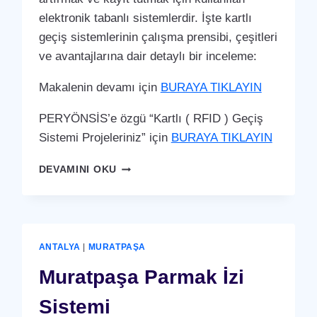
elektronik tabanlı sistemlerdir. İşte kartlı
geçiş sistemlerinin çalışma prensibi, çeşitleri
ve avantajlarına dair detaylı bir inceleme:
Makalenin devamı için
BURAYA TIKLAYIN
PERYÖNSİS’e özgü “Kartlı ( RFID ) Geçiş
Sistemi Projeleriniz” için
BURAYA TIKLAYIN
MURATPAŞA
DEVAMINI OKU
KARTLI
(
RFID
)
GEÇIŞ
ANTALYA
|
MURATPAŞA
SISTEMI
Muratpaşa Parmak İzi
Sistemi