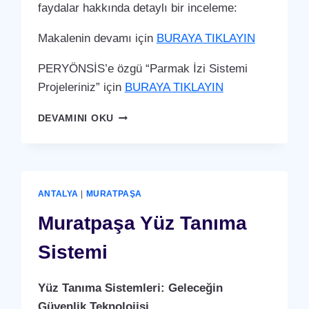
faydalar hakkında detaylı bir inceleme:
Makalenin devamı için
BURAYA TIKLAYIN
PERYÖNSİS’e özgü “Parmak İzi Sistemi
Projeleriniz” için
BURAYA TIKLAYIN
MURATPAŞA
DEVAMINI OKU
PARMAK
İZI
SISTEMI
ANTALYA
|
MURATPAŞA
Muratpaşa Yüz Tanıma
Sistemi
Yüz Tanıma Sistemleri: Geleceğin
Güvenlik Teknolojisi