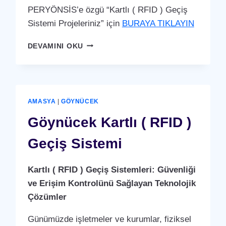
PERYÖNSİS’e özgü “Kartlı ( RFID ) Geçiş
Sistemi Projeleriniz” için
BURAYA TIKLAYIN
HAMAMÖZÜ
DEVAMINI OKU
KARTLI
(
RFID
)
GEÇIŞ
AMASYA
|
GÖYNÜCEK
SISTEMI
Göynücek Kartlı ( RFID )
Geçiş Sistemi
Kartlı ( RFID ) Geçiş Sistemleri: Güvenliği
ve Erişim Kontrolünü Sağlayan Teknolojik
Çözümler
Günümüzde işletmeler ve kurumlar, fiziksel