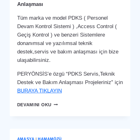
Anlaşması
Tüm marka ve model PDKS ( Personel
Devam Kontrol Sistemi ) ,Access Control (
Geçiş Kontrol ) ve benzeri Sistemlere
donanımsal ve yazılımsal teknik
destek,servis ve bakım anlaşması için bize
ulaşabilirsiniz.
PERYÖNSİS’e özgü “PDKS Servis,Teknik
Destek ve Bakım Anlaşması Projeleriniz” için
BURAYA TIKLAYIN
GÜMÜŞHACIKÖY
DEVAMINI OKU
PDKS
SERVIS,TEKNIK
DESTEK
VE
BAKIM
AMASYA
|
HAMAMÖZÜ