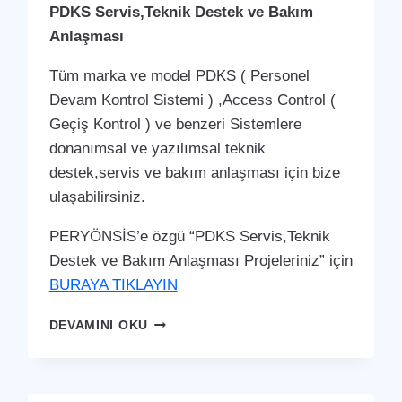
PDKS Servis,Teknik Destek ve Bakım
Anlaşması
Tüm marka ve model PDKS ( Personel
Devam Kontrol Sistemi ) ,Access Control (
Geçiş Kontrol ) ve benzeri Sistemlere
donanımsal ve yazılımsal teknik
destek,servis ve bakım anlaşması için bize
ulaşabilirsiniz.
PERYÖNSİS’e özgü “PDKS Servis,Teknik
Destek ve Bakım Anlaşması Projeleriniz” için
BURAYA TIKLAYIN
TAŞOVA
DEVAMINI OKU
PDKS
SERVIS,TEKNIK
DESTEK
VE