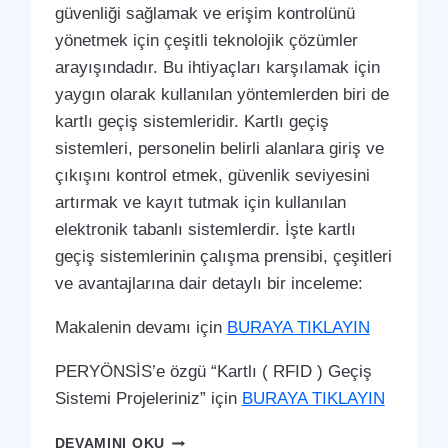
güvenliği sağlamak ve erişim kontrolünü
yönetmek için çeşitli teknolojik çözümler
arayışındadır. Bu ihtiyaçları karşılamak için
yaygın olarak kullanılan yöntemlerden biri de
kartlı geçiş sistemleridir. Kartlı geçiş
sistemleri, personelin belirli alanlara giriş ve
çıkışını kontrol etmek, güvenlik seviyesini
artırmak ve kayıt tutmak için kullanılan
elektronik tabanlı sistemlerdir. İşte kartlı
geçiş sistemlerinin çalışma prensibi, çeşitleri
ve avantajlarına dair detaylı bir inceleme:
Makalenin devamı için
BURAYA TIKLAYIN
PERYÖNSİS’e özgü “Kartlı ( RFID ) Geçiş
Sistemi Projeleriniz” için
BURAYA TIKLAYIN
GÖYNÜCEK
DEVAMINI OKU