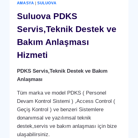
BAKIM
AMASYA
|
SULUOVA
ANLAŞMASI
HIZMETI
Suluova PDKS
Servis,Teknik Destek ve
Bakım Anlaşması
Hizmeti
PDKS Servis,Teknik Destek ve Bakım
Anlaşması
Tüm marka ve model PDKS ( Personel
Devam Kontrol Sistemi ) ,Access Control (
Geçiş Kontrol ) ve benzeri Sistemlere
donanımsal ve yazılımsal teknik
destek,servis ve bakım anlaşması için bize
ulaşabilirsiniz.