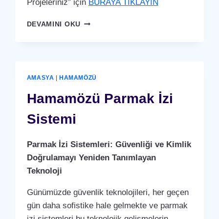
Projeleriniz” için
BURAYA TIKLAYIN
MERZIFON
DEVAMINI OKU
PARMAK
İZI
SISTEMI
AMASYA
|
HAMAMÖZÜ
Hamamözü Parmak İzi
Sistemi
Parmak İzi Sistemleri: Güvenliği ve Kimlik
Doğrulamayı Yeniden Tanımlayan
Teknoloji
Günümüzde güvenlik teknolojileri, her geçen
gün daha sofistike hale gelmekte ve parmak
izi sistemleri bu teknolojik gelişmelerin