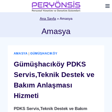
Skip
to
content
Ana Sayfa
»
Amasya
Amasya
AMASYA
|
GÜMÜŞHACIKÖY
Gümüşhacıköy PDKS
Servis,Teknik Destek ve
Bakım Anlaşması
Hizmeti
PDKS Servis,Teknik Destek ve Bakım