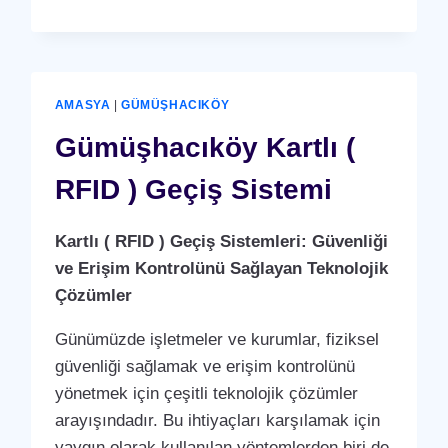
KARTLI
(
RFID
)
GEÇIŞ
AMASYA
|
GÜMÜŞHACIKÖY
SISTEMI
Gümüşhacıköy Kartlı (
RFID ) Geçiş Sistemi
Kartlı ( RFID ) Geçiş Sistemleri: Güvenliği
ve Erişim Kontrolünü Sağlayan Teknolojik
Çözümler
Günümüzde işletmeler ve kurumlar, fiziksel
güvenliği sağlamak ve erişim kontrolünü
yönetmek için çeşitli teknolojik çözümler
arayışındadır. Bu ihtiyaçları karşılamak için
yaygın olarak kullanılan yöntemlerden biri de