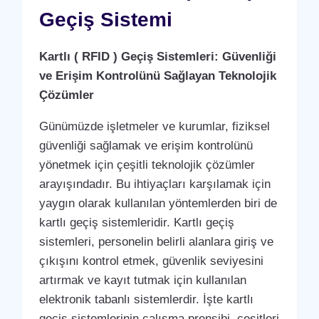
Geçiş Sistemi
Kartlı ( RFID ) Geçiş Sistemleri: Güvenliği
ve Erişim Kontrolünü Sağlayan Teknolojik
Çözümler
Günümüzde işletmeler ve kurumlar, fiziksel
güvenliği sağlamak ve erişim kontrolünü
yönetmek için çeşitli teknolojik çözümler
arayışındadır. Bu ihtiyaçları karşılamak için
yaygın olarak kullanılan yöntemlerden biri de
kartlı geçiş sistemleridir. Kartlı geçiş
sistemleri, personelin belirli alanlara giriş ve
çıkışını kontrol etmek, güvenlik seviyesini
artırmak ve kayıt tutmak için kullanılan
elektronik tabanlı sistemlerdir. İşte kartlı
geçiş sistemlerinin çalışma prensibi, çeşitleri