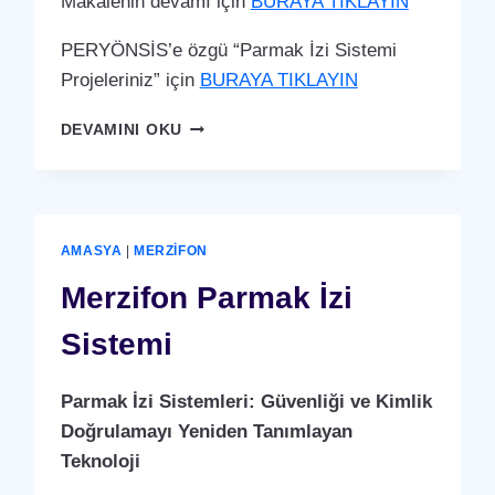
Makalenin devamı için
BURAYA TIKLAYIN
PERYÖNSİS’e özgü “Parmak İzi Sistemi
Projeleriniz” için
BURAYA TIKLAYIN
SULUOVA
DEVAMINI OKU
PARMAK
İZI
SISTEMI
AMASYA
|
MERZIFON
Merzifon Parmak İzi
Sistemi
Parmak İzi Sistemleri: Güvenliği ve Kimlik
Doğrulamayı Yeniden Tanımlayan
Teknoloji