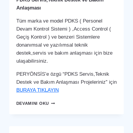
Anlaşması
Tüm marka ve model PDKS ( Personel
Devam Kontrol Sistemi ) ,Access Control (
Geçiş Kontrol ) ve benzeri Sistemlere
donanımsal ve yazılımsal teknik
destek,servis ve bakım anlaşması için bize
ulaşabilirsiniz.
PERYÖNSİS’e özgü “PDKS Servis,Teknik
Destek ve Bakım Anlaşması Projeleriniz” için
BURAYA TIKLAYIN
MERZIFON
DEVAMINI OKU
PDKS
SERVIS,TEKNIK
DESTEK
VE