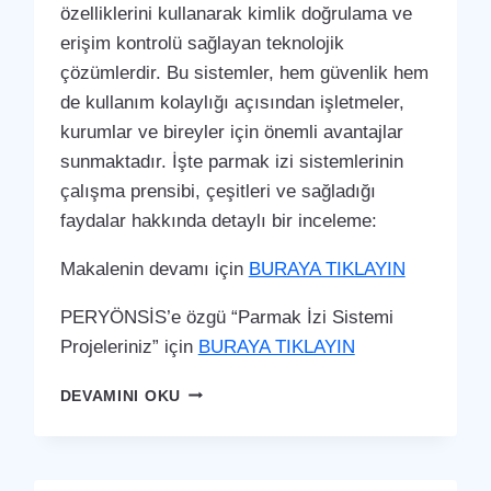
özelliklerini kullanarak kimlik doğrulama ve
erişim kontrolü sağlayan teknolojik
çözümlerdir. Bu sistemler, hem güvenlik hem
de kullanım kolaylığı açısından işletmeler,
kurumlar ve bireyler için önemli avantajlar
sunmaktadır. İşte parmak izi sistemlerinin
çalışma prensibi, çeşitleri ve sağladığı
faydalar hakkında detaylı bir inceleme:
Makalenin devamı için
BURAYA TIKLAYIN
PERYÖNSİS’e özgü “Parmak İzi Sistemi
Projeleriniz” için
BURAYA TIKLAYIN
GÖYNÜCEK
DEVAMINI OKU
PARMAK
İZI
SISTEMI