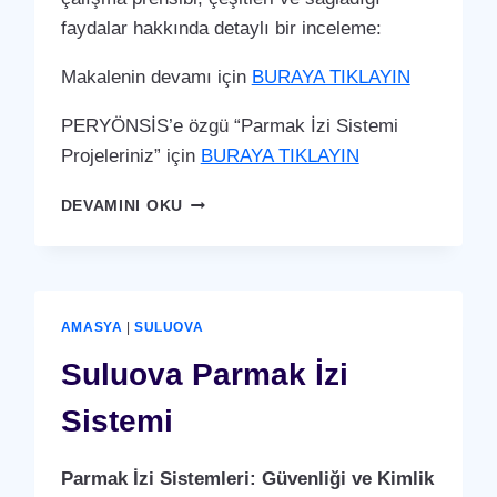
faydalar hakkında detaylı bir inceleme:
Makalenin devamı için
BURAYA TIKLAYIN
PERYÖNSİS’e özgü “Parmak İzi Sistemi
Projeleriniz” için
BURAYA TIKLAYIN
TAŞOVA
DEVAMINI OKU
PARMAK
İZI
SISTEMI
AMASYA
|
SULUOVA
Suluova Parmak İzi
Sistemi
Parmak İzi Sistemleri: Güvenliği ve Kimlik