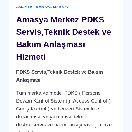
BAKIM
AMASYA
|
AMASYA MERKEZ
ANLAŞMASI
HIZMETI
Amasya Merkez PDKS
Servis,Teknik Destek ve
Bakım Anlaşması
Hizmeti
PDKS Servis,Teknik Destek ve Bakım
Anlaşması
Tüm marka ve model PDKS ( Personel
Devam Kontrol Sistemi ) ,Access Control (
Geçiş Kontrol ) ve benzeri Sistemlere
donanımsal ve yazılımsal teknik
destek,servis ve bakım anlaşması için bize