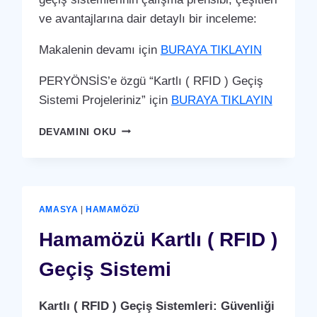
ve avantajlarına dair detaylı bir inceleme:
Makalenin devamı için
BURAYA TIKLAYIN
PERYÖNSİS’e özgü “Kartlı ( RFID ) Geçiş
Sistemi Projeleriniz” için
BURAYA TIKLAYIN
MERZIFON
DEVAMINI OKU
KARTLI
(
RFID
)
GEÇIŞ
AMASYA
|
HAMAMÖZÜ
SISTEMI
Hamamözü Kartlı ( RFID )
Geçiş Sistemi
Kartlı ( RFID ) Geçiş Sistemleri: Güvenliği