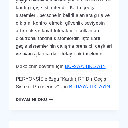
kartlı geçiş sistemleridir. Kartlı geçiş
sistemleri, personelin belirli alanlara giriş ve
çıkışını kontrol etmek, güvenlik seviyesini
artırmak ve kayıt tutmak için kullanılan
elektronik tabanlı sistemlerdir. İşte kartlı
geçiş sistemlerinin çalışma prensibi, çeşitleri
ve avantajlarına dair detaylı bir inceleme:
Makalenin devamı için
BURAYA TIKLAYIN
PERYÖNSİS’e özgü “Kartlı ( RFID ) Geçiş
Sistemi Projeleriniz” için
BURAYA TIKLAYIN
GÜMÜŞHACIKÖY
DEVAMINI OKU
KARTLI
(
RFID
)