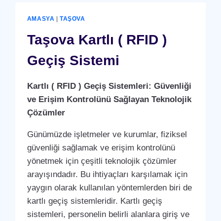
VE
BAKIM
AMASYA
|
TAŞOVA
ANLAŞMASI
HIZMETI
Taşova Kartlı ( RFID )
Geçiş Sistemi
Kartlı ( RFID ) Geçiş Sistemleri: Güvenliği
ve Erişim Kontrolünü Sağlayan Teknolojik
Çözümler
Günümüzde işletmeler ve kurumlar, fiziksel
güvenliği sağlamak ve erişim kontrolünü
yönetmek için çeşitli teknolojik çözümler
arayışındadır. Bu ihtiyaçları karşılamak için
yaygın olarak kullanılan yöntemlerden biri de
kartlı geçiş sistemleridir. Kartlı geçiş
sistemleri, personelin belirli alanlara giriş ve