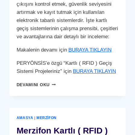
çıkışını kontrol etmek, güvenlik seviyesini
artırmak ve kayıt tutmak için kullanılan
elektronik tabanlı sistemlerdir. İşte kartlı
geçiş sistemlerinin çalışma prensibi, çeşitleri
ve avantajlarına dair detaylı bir inceleme:
Makalenin devamı için
BURAYA TIKLAYIN
PERYÖNSİS’e özgü “Kartlı ( RFID ) Geçiş
Sistemi Projeleriniz” için
BURAYA TIKLAYIN
TAŞOVA
DEVAMINI OKU
KARTLI
(
RFID
)
GEÇIŞ
AMASYA
|
MERZIFON
SISTEMI
Merzifon Kartlı ( RFID )