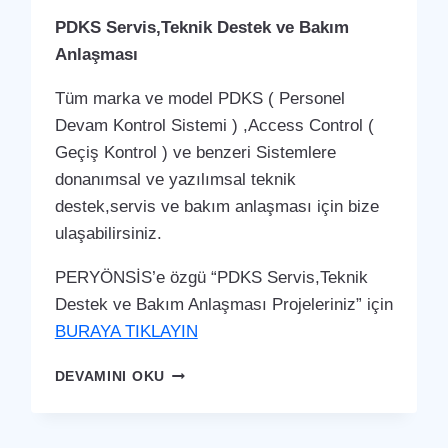
PDKS Servis,Teknik Destek ve Bakım
Anlaşması
Tüm marka ve model PDKS ( Personel
Devam Kontrol Sistemi ) ,Access Control (
Geçiş Kontrol ) ve benzeri Sistemlere
donanımsal ve yazılımsal teknik
destek,servis ve bakım anlaşması için bize
ulaşabilirsiniz.
PERYÖNSİS’e özgü “PDKS Servis,Teknik
Destek ve Bakım Anlaşması Projeleriniz” için
BURAYA TIKLAYIN
GÖYNÜCEK
DEVAMINI OKU
PDKS
SERVIS,TEKNIK
DESTEK