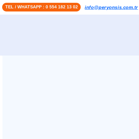
TEL / WHATSAPP : 0 554 182 13 02
info@peryonsis.com.tr