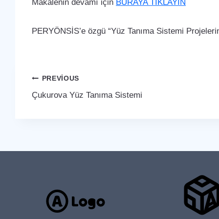
Makalenin devamı için
BURAYA TIKLAYIN
PERYÖNSİS’e özgü “Yüz Tanıma Sistemi Projelerin
Yazı
PREVIOUS
Çukurova Yüz Tanıma Sistemi
gezinmesi