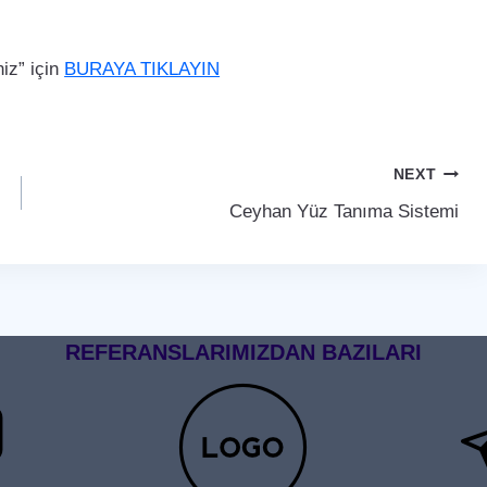
iz” için
BURAYA TIKLAYIN
NEXT
Ceyhan Yüz Tanıma Sistemi
REFERANSLARIMIZDAN BAZILARI