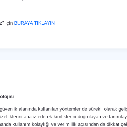
z” için
BURAYA TIKLAYIN
lojisi
 güvenlik alanında kullanılan yöntemler de sürekli olarak ge
özelliklerini analiz ederek kimliklerini doğrulayan ve tanımla
manda kullanım kolaylığı ve verimlilik açısından da dikkat 