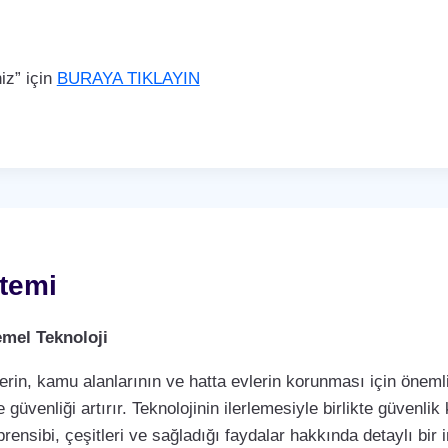
iz” için
BURAYA TIKLAYIN
temi
mel Teknoloji
rin, kamu alanlarının ve hatta evlerin korunması için önemli 
 güvenliği artırır. Teknolojinin ilerlemesiyle birlikte güvenli
rensibi, çeşitleri ve sağladığı faydalar hakkında detaylı bir