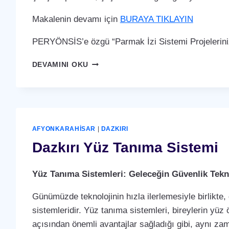
Makalenin devamı için
BURAYA TIKLAYIN
PERYÖNSİS’e özgü “Parmak İzi Sistemi Projelerini
DAZKIRI
DEVAMINI OKU
PARMAK
İZI
SISTEMI
AFYONKARAHISAR
|
DAZKIRI
Dazkırı Yüz Tanıma Sistemi
Yüz Tanıma Sistemleri: Geleceğin Güvenlik Tekno
Günümüzde teknolojinin hızla ilerlemesiyle birlikte,
sistemleridir. Yüz tanıma sistemleri, bireylerin yüz 
açısından önemli avantajlar sağladığı gibi, aynı za