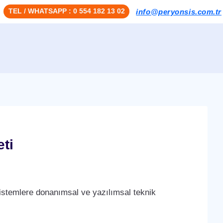
TEL / WHATSAPP : 0 554 182 13 02
info@peryonsis.com.tr
ti
stemlere donanımsal ve yazılımsal teknik