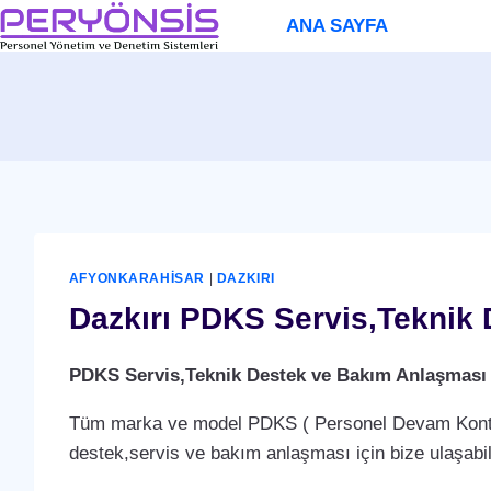
Skip
ANA SAYFA
to
content
AFYONKARAHISAR
|
DAZKIRI
Dazkırı PDKS Servis,Teknik
PDKS Servis,Teknik Destek ve Bakım Anlaşması
Tüm marka ve model PDKS ( Personel Devam Kontrol 
destek,servis ve bakım anlaşması için bize ulaşabili