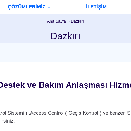
ÇÖZÜMLERİMİZ
İLETİŞİM
Ana Sayfa
»
Dazkırı
Dazkırı
 Destek ve Bakım Anlaşması Hizme
Sistemi ) ,Access Control ( Geçiş Kontrol ) ve benzeri Si
rsiniz.