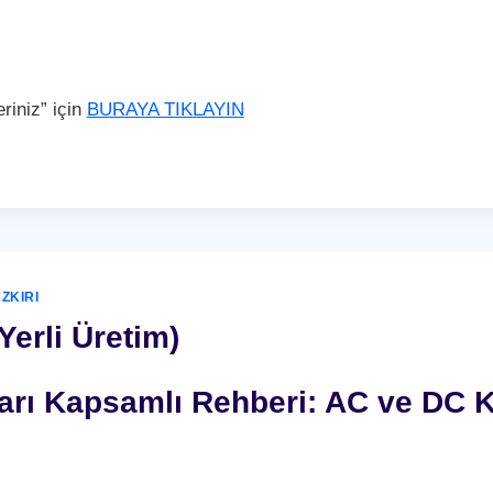
iniz” için
BURAYA TIKLAYIN
ZKIRI
Yerli Üretim)
nları Kapsamlı Rehberi: AC ve DC K