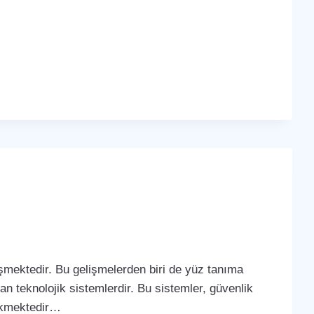
lişmektedir. Bu gelişmelerden biri de yüz tanıma
yan teknolojik sistemlerdir. Bu sistemler, güvenlik
çekmektedir…