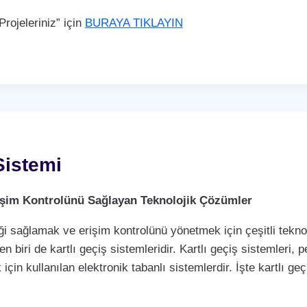
rojeleriniz” için
BURAYA TIKLAYIN
Sistemi
Erişim Kontrolünü Sağlayan Teknolojik Çözümler
i sağlamak ve erişim kontrolünü yönetmek için çeşitli teknol
biri de kartlı geçiş sistemleridir. Kartlı geçiş sistemleri, per
çin kullanılan elektronik tabanlı sistemlerdir. İşte kartlı geç