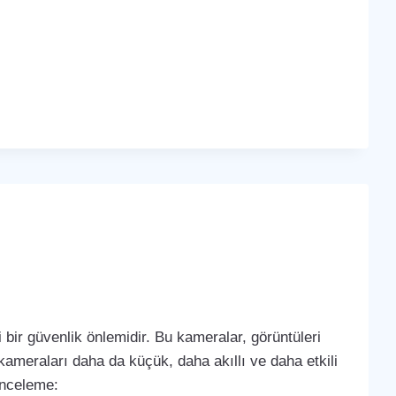
bir güvenlik önlemidir. Bu kameralar, görüntüleri
k kameraları daha da küçük, daha akıllı ve daha etkili
 inceleme: