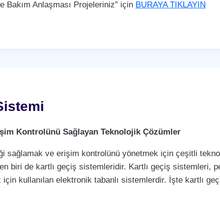
Bakım Anlaşması Projeleriniz” için
BURAYA TIKLAYIN
Sistemi
Erişim Kontrolünü Sağlayan Teknolojik Çözümler
i sağlamak ve erişim kontrolünü yönetmek için çeşitli teknol
biri de kartlı geçiş sistemleridir. Kartlı geçiş sistemleri, per
çin kullanılan elektronik tabanlı sistemlerdir. İşte kartlı geç