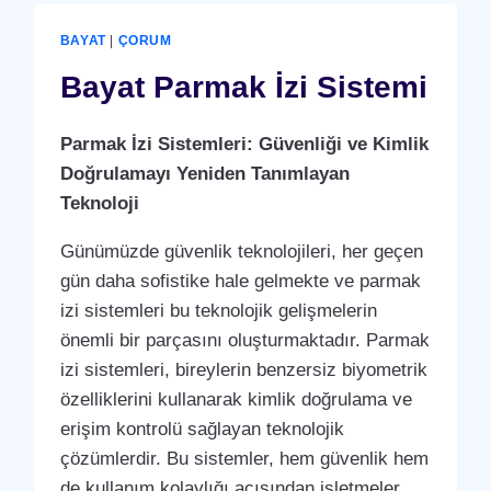
)
GEÇIŞ
BAYAT
|
ÇORUM
SISTEMI
Bayat Parmak İzi Sistemi
Parmak İzi Sistemleri: Güvenliği ve Kimlik
Doğrulamayı Yeniden Tanımlayan
Teknoloji
Günümüzde güvenlik teknolojileri, her geçen
gün daha sofistike hale gelmekte ve parmak
izi sistemleri bu teknolojik gelişmelerin
önemli bir parçasını oluşturmaktadır. Parmak
izi sistemleri, bireylerin benzersiz biyometrik
özelliklerini kullanarak kimlik doğrulama ve
erişim kontrolü sağlayan teknolojik
çözümlerdir. Bu sistemler, hem güvenlik hem
de kullanım kolaylığı açısından işletmeler,