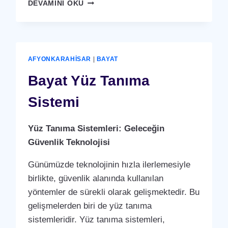
BAYAT
DEVAMINI OKU
YÜZ
TANIMA
SISTEMI
AFYONKARAHISAR
|
BAYAT
Bayat Yüz Tanıma
Sistemi
Yüz Tanıma Sistemleri: Geleceğin
Güvenlik Teknolojisi
Günümüzde teknolojinin hızla ilerlemesiyle
birlikte, güvenlik alanında kullanılan
yöntemler de sürekli olarak gelişmektedir. Bu
gelişmelerden biri de yüz tanıma
sistemleridir. Yüz tanıma sistemleri,