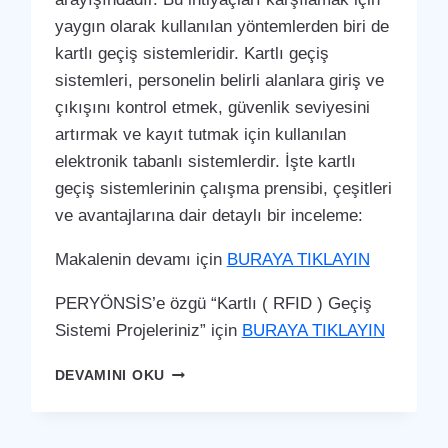
yaygın olarak kullanılan yöntemlerden biri de
kartlı geçiş sistemleridir. Kartlı geçiş
sistemleri, personelin belirli alanlara giriş ve
çıkışını kontrol etmek, güvenlik seviyesini
artırmak ve kayıt tutmak için kullanılan
elektronik tabanlı sistemlerdir. İşte kartlı
geçiş sistemlerinin çalışma prensibi, çeşitleri
ve avantajlarına dair detaylı bir inceleme:
Makalenin devamı için
BURAYA TIKLAYIN
PERYÖNSİS’e özgü “Kartlı ( RFID ) Geçiş
Sistemi Projeleriniz” için
BURAYA TIKLAYIN
BAYAT
DEVAMINI OKU
KARTLI
(
RFID