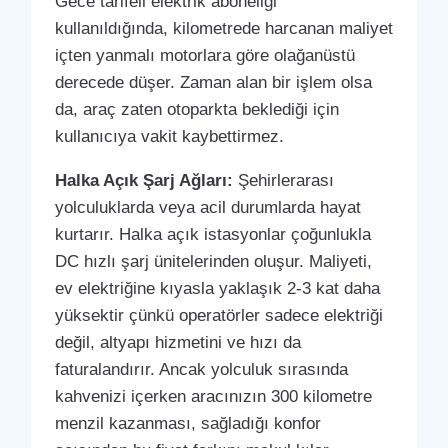
Gece tarifeli elektrik aboneliği
kullanıldığında, kilometrede harcanan maliyet
içten yanmalı motorlara göre olağanüstü
derecede düşer. Zaman alan bir işlem olsa
da, araç zaten otoparkta beklediği için
kullanıcıya vakit kaybettirmez.
Halka Açık Şarj Ağları:
Şehirlerarası
yolculuklarda veya acil durumlarda hayat
kurtarır. Halka açık istasyonlar çoğunlukla
DC hızlı şarj ünitelerinden oluşur. Maliyeti,
ev elektriğine kıyasla yaklaşık 2-3 kat daha
yüksektir çünkü operatörler sadece elektriği
değil, altyapı hizmetini ve hızı da
faturalandırır. Ancak yolculuk sırasında
kahvenizi içerken aracınızın 300 kilometre
menzil kazanması, sağladığı konfor