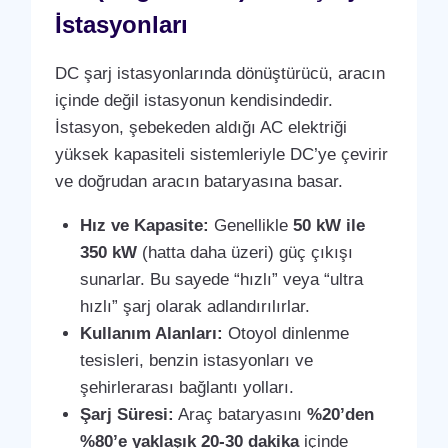
İstasyonları
DC şarj istasyonlarında dönüştürücü, aracın
içinde değil istasyonun kendisindedir.
İstasyon, şebekeden aldığı AC elektriği
yüksek kapasiteli sistemleriyle DC’ye çevirir
ve doğrudan aracın bataryasına basar.
Hız ve Kapasite:
Genellikle
50 kW ile
350 kW
(hatta daha üzeri) güç çıkışı
sunarlar. Bu sayede “hızlı” veya “ultra
hızlı” şarj olarak adlandırılırlar.
Kullanım Alanları:
Otoyol dinlenme
tesisleri, benzin istasyonları ve
şehirlerarası bağlantı yolları.
Şarj Süresi:
Araç bataryasını
%20’den
%80’e yaklaşık 20-30 dakika
içinde