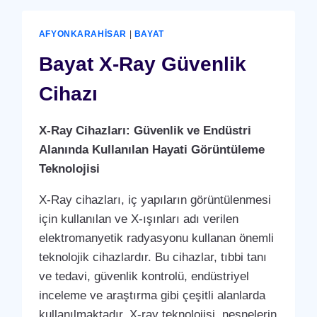
CIHAZI
AFYONKARAHISAR
|
BAYAT
Bayat X-Ray Güvenlik
Cihazı
X-Ray Cihazları: Güvenlik ve Endüstri
Alanında Kullanılan Hayati Görüntüleme
Teknolojisi
X-Ray cihazları, iç yapıların görüntülenmesi
için kullanılan ve X-ışınları adı verilen
elektromanyetik radyasyonu kullanan önemli
teknolojik cihazlardır. Bu cihazlar, tıbbi tanı
ve tedavi, güvenlik kontrolü, endüstriyel
inceleme ve araştırma gibi çeşitli alanlarda
kullanılmaktadır. X-ray teknolojisi, nesnelerin