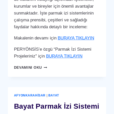
kurumlar ve bireyler için önemli avantajlar
sunmaktadır. İşte parmak izi sistemlerinin
çalışma prensibi, çeşitleri ve sağladığı
faydalar hakkında detaylı bir inceleme:
Makalenin devamı için
BURAYA TIKLAYIN
PERYÖNSİS’e özgü “Parmak İzi Sistemi
Projeleriniz” için
BURAYA TIKLAYIN
BAYAT
DEVAMINI OKU
PARMAK
İZI
SISTEMI
AFYONKARAHISAR
|
BAYAT
Bayat Parmak İzi Sistemi