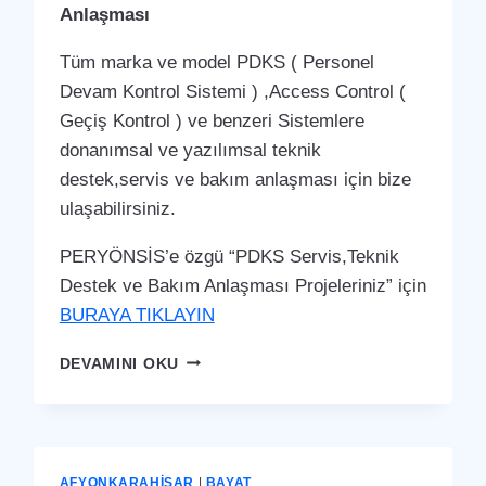
Anlaşması
Tüm marka ve model PDKS ( Personel
Devam Kontrol Sistemi ) ,Access Control (
Geçiş Kontrol ) ve benzeri Sistemlere
donanımsal ve yazılımsal teknik
destek,servis ve bakım anlaşması için bize
ulaşabilirsiniz.
PERYÖNSİS’e özgü “PDKS Servis,Teknik
Destek ve Bakım Anlaşması Projeleriniz” için
BURAYA TIKLAYIN
BAYAT
DEVAMINI OKU
PDKS
SERVIS,TEKNIK
DESTEK
VE
BAKIM
AFYONKARAHISAR
|
BAYAT