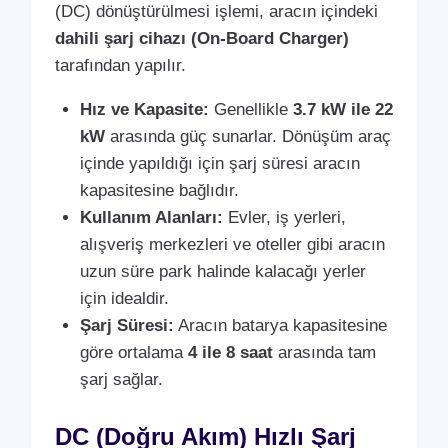
(DC) dönüştürülmesi işlemi, aracın içindeki
dahili şarj cihazı (On-Board Charger)
tarafından yapılır.
Hız ve Kapasite:
Genellikle
3.7 kW ile 22
kW
arasında güç sunarlar. Dönüşüm araç
içinde yapıldığı için şarj süresi aracın
kapasitesine bağlıdır.
Kullanım Alanları:
Evler, iş yerleri,
alışveriş merkezleri ve oteller gibi aracın
uzun süre park halinde kalacağı yerler
için idealdir.
Şarj Süresi:
Aracın batarya kapasitesine
göre ortalama
4 ile 8 saat
arasında tam
şarj sağlar.
DC (Doğru Akım) Hızlı Şarj