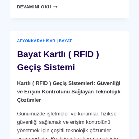
BAYAT
DEVAMINI OKU
KARTLI
(
RFID
)
GEÇIŞ
AFYONKARAHISAR
|
BAYAT
SISTEMI
Bayat Kartlı ( RFID )
Geçiş Sistemi
Kartlı ( RFID ) Geçiş Sistemleri: Güvenliği
ve Erişim Kontrolünü Sağlayan Teknolojik
Çözümler
Günümüzde işletmeler ve kurumlar, fiziksel
güvenliği sağlamak ve erişim kontrolünü
yönetmek için çeşitli teknolojik çözümler
arayışındadır. Bu ihtiyaçları karşılamak için