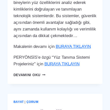
bireylerin yüz özelliklerini analiz ederek
kimliklerini doğrulayan ve tanımlayan
teknolojik sistemlerdir. Bu sistemler, güvenlik
açısından önemli avantajlar sağladığı gibi,
aynı zamanda kullanım kolaylığı ve verimlilik
açısından da dikkat çekmektedir…
Makalenin devamı için
BURAYA TIKLAYIN
PERYÖNSİS’e özgü “Yüz Tanıma Sistemi
Projeleriniz” için
BURAYA TIKLAYIN
BAYAT
DEVAMINI OKU
YÜZ
TANIMA
SISTEMI
BAYAT
|
ÇORUM