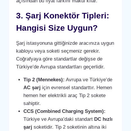
açısından bu fiyat farkını makul kılar.
3. Şarj Konektör Tipleri:
Hangisi Size Uygun?
Şarj istasyonuna gittiğinizde aracınıza uygun
kabloyu veya soketi seçmeniz gerekir.
Coğrafyaya göre standartlar değişse de
Türkiye’de Avrupa standartları geçerlidir.
Tip 2 (Mennekes):
Avrupa ve Türkiye’de
AC şarj
için evrensel standarttır. Hemen
hemen her elektrikli araç Tip 2 sokete
sahiptir.
CCS (Combined Charging System):
Türkiye ve Avrupa’daki standart
DC hızlı
şarj
soketidir. Tip 2 soketinin altına iki