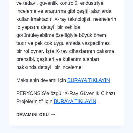
ve tedavi, güvenlik kontrolü, endüstriyel
inceleme ve araştırma gibi çeşitli alanlarda
kullanılmaktadır. X-ray teknolojisi, nesnelerin
iç yapısını detaylı bir şekilde
görüntüleyebilme özelliğiyle büyük önem
taşır ve pek çok uygulamada vazgeçilmez
bir rol oynar. İşte X-ray cihazlarının çalışma
prensibi, çeşitleri ve kullanım alanları
hakkında detaylı bir inceleme:
Makalenin devamı için
BURAYA TIKLAYIN
PERYÖNSİS’e özgü “X-Ray Güvenlik Cihazı
Projeleriniz” için
BURAYA TIKLAYIN
BAYAT
DEVAMINI OKU
X-
RAY
GÜVENLIK