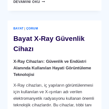
BAYAT
DEVAMINI OKU
GÜVENLIK
KAMERA
SISTEMI
BAYAT
|
ÇORUM
Bayat X-Ray Güvenlik
Cihazı
X-Ray Cihazları: Güvenlik ve Endüstri
Alanında Kullanılan Hayati Görüntüleme
Teknolojisi
X-Ray cihazları, iç yapıların görüntülenmesi
için kullanılan ve X-ışınları adı verilen
elektromanyetik radyasyonu kullanan önemli
teknolojik cihazlardır. Bu cihazlar, tıbbi tanı