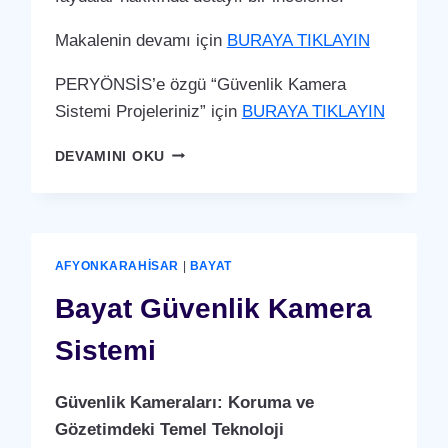
Makalenin devamı için
BURAYA TIKLAYIN
PERYÖNSİS’e özgü “Güvenlik Kamera
Sistemi Projeleriniz” için
BURAYA TIKLAYIN
BAYAT
DEVAMINI OKU
GÜVENLIK
KAMERA
SISTEMI
AFYONKARAHISAR
|
BAYAT
Bayat Güvenlik Kamera
Sistemi
Güvenlik Kameraları: Koruma ve
Gözetimdeki Temel Teknoloji