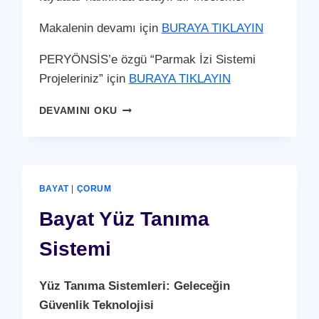
Makalenin devamı için
BURAYA TIKLAYIN
PERYÖNSİS’e özgü “Parmak İzi Sistemi
Projeleriniz” için
BURAYA TIKLAYIN
BAYAT
DEVAMINI OKU
PARMAK
İZI
SISTEMI
BAYAT
|
ÇORUM
Bayat Yüz Tanıma
Sistemi
Yüz Tanıma Sistemleri: Geleceğin
Güvenlik Teknolojisi