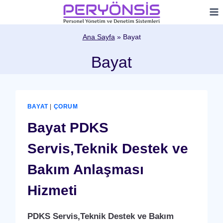
Skip
to
content
Ana Sayfa
»
Bayat
Bayat
BAYAT
|
ÇORUM
Bayat PDKS
Servis,Teknik Destek ve
Bakım Anlaşması
Hizmeti
PDKS Servis,Teknik Destek ve Bakım