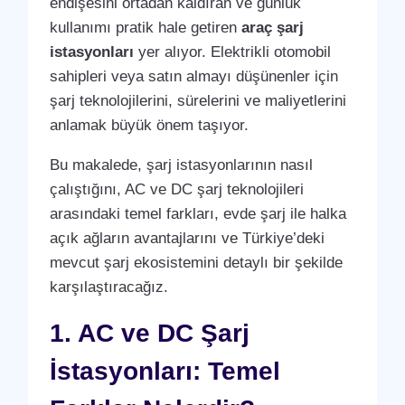
endişesini ortadan kaldıran ve günlük
kullanımı pratik hale getiren
araç şarj
istasyonları
yer alıyor. Elektrikli otomobil
sahipleri veya satın almayı düşünenler için
şarj teknolojilerini, sürelerini ve maliyetlerini
anlamak büyük önem taşıyor.
Bu makalede, şarj istasyonlarının nasıl
çalıştığını, AC ve DC şarj teknolojileri
arasındaki temel farkları, evde şarj ile halka
açık ağların avantajlarını ve Türkiye’deki
mevcut şarj ekosistemini detaylı bir şekilde
karşılaştıracağız.
1. AC ve DC Şarj
İstasyonları: Temel