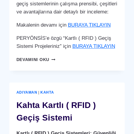
geçiş sistemlerinin çalışma prensibi, çeşitleri
ve avantajlarına dair detaylı bir inceleme:
Makalenin devamı için
BURAYA TIKLAYIN
PERYÖNSİS’e özgü “Kartlı ( RFID ) Geçiş
Sistemi Projeleriniz” için
BURAYA TIKLAYIN
GÖLBAŞI
DEVAMINI OKU
KARTLI
(
RFID
)
GEÇIŞ
ADIYAMAN
|
KAHTA
SISTEMI
Kahta Kartlı ( RFID )
Geçiş Sistemi
Kartlı ( RFID ) Geçiş Sistemleri: Güvenliği