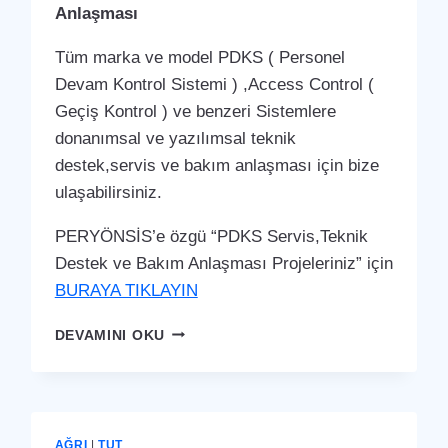
Anlaşması
Tüm marka ve model PDKS ( Personel
Devam Kontrol Sistemi ) ,Access Control (
Geçiş Kontrol ) ve benzeri Sistemlere
donanımsal ve yazılımsal teknik
destek,servis ve bakım anlaşması için bize
ulaşabilirsiniz.
PERYÖNSİS’e özgü “PDKS Servis,Teknik
Destek ve Bakım Anlaşması Projeleriniz” için
BURAYA TIKLAYIN
GÖLBAŞI
DEVAMINI OKU
PDKS
SERVIS,TEKNIK
DESTEK
VE
BAKIM
AĞRI
|
TUT