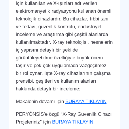
için kullanılan ve X-ışınları adı verilen
elektromanyetik radyasyonu kullanan önemli
teknolojik cihazlardır. Bu cihazlar, tıbbi tanı
ve tedavi, güvenlik kontrolü, endüstriyel
inceleme ve araştırma gibi çeşitli alanlarda
kullanılmaktadır. X-ray teknolojisi, nesnelerin
iç yapısını detaylı bir şekilde
görüntüleyebilme özelliğiyle büyük önem
taşır ve pek çok uygulamada vazgeçilmez
bir rol oynar. İşte X-ray cihazlarının çalışma
prensibi, çeşitleri ve kullanım alanları
hakkında detaylı bir inceleme:
Makalenin devamı için
BURAYA TIKLAYIN
PERYÖNSİS’e özgü “X-Ray Güvenlik Cihazı
Projeleriniz” için
BURAYA TIKLAYIN