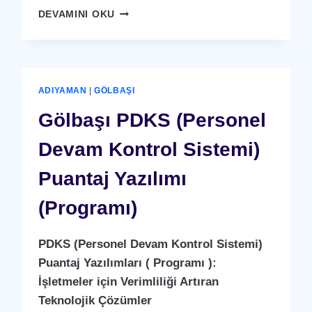
GÖLBAŞI
DEVAMINI OKU
X-
RAY
GÜVENLIK
CIHAZI
ADIYAMAN
|
GÖLBAŞI
Gölbaşı PDKS (Personel
Devam Kontrol Sistemi)
Puantaj Yazılımı
(Programı)
PDKS (Personel Devam Kontrol Sistemi)
Puantaj Yazılımları ( Programı ):
İşletmeler için Verimliliği Artıran
Teknolojik Çözümler