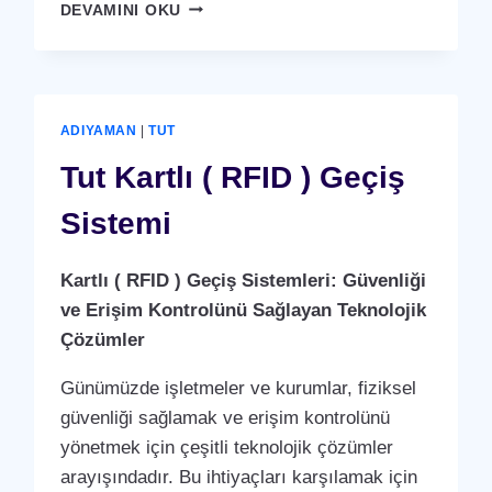
TUT
DEVAMINI OKU
KARTLI
(
RFID
)
GEÇIŞ
ADIYAMAN
|
TUT
SISTEMI
Tut Kartlı ( RFID ) Geçiş
Sistemi
Kartlı ( RFID ) Geçiş Sistemleri: Güvenliği
ve Erişim Kontrolünü Sağlayan Teknolojik
Çözümler
Günümüzde işletmeler ve kurumlar, fiziksel
güvenliği sağlamak ve erişim kontrolünü
yönetmek için çeşitli teknolojik çözümler
arayışındadır. Bu ihtiyaçları karşılamak için