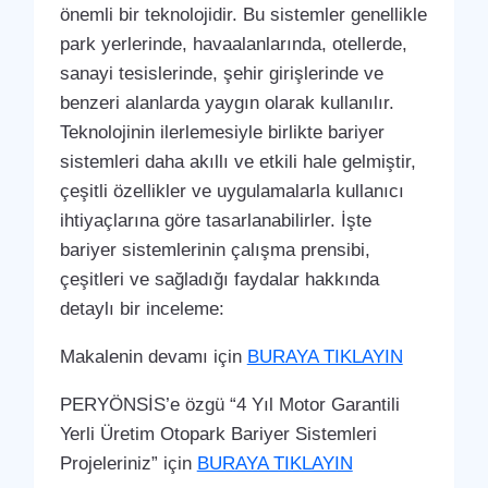
önemli bir teknolojidir. Bu sistemler genellikle
park yerlerinde, havaalanlarında, otellerde,
sanayi tesislerinde, şehir girişlerinde ve
benzeri alanlarda yaygın olarak kullanılır.
Teknolojinin ilerlemesiyle birlikte bariyer
sistemleri daha akıllı ve etkili hale gelmiştir,
çeşitli özellikler ve uygulamalarla kullanıcı
ihtiyaçlarına göre tasarlanabilirler. İşte
bariyer sistemlerinin çalışma prensibi,
çeşitleri ve sağladığı faydalar hakkında
detaylı bir inceleme:
Makalenin devamı için
BURAYA TIKLAYIN
PERYÖNSİS’e özgü “4 Yıl Motor Garantili
Yerli Üretim Otopark Bariyer Sistemleri
Projeleriniz” için
BURAYA TIKLAYIN