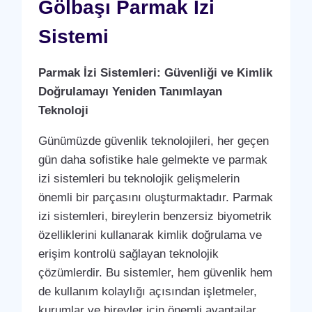
HIZMETI
Gölbaşı Parmak İzi
Sistemi
Parmak İzi Sistemleri: Güvenliği ve Kimlik
Doğrulamayı Yeniden Tanımlayan
Teknoloji
Günümüzde güvenlik teknolojileri, her geçen
gün daha sofistike hale gelmekte ve parmak
izi sistemleri bu teknolojik gelişmelerin
önemli bir parçasını oluşturmaktadır. Parmak
izi sistemleri, bireylerin benzersiz biyometrik
özelliklerini kullanarak kimlik doğrulama ve
erişim kontrolü sağlayan teknolojik
çözümlerdir. Bu sistemler, hem güvenlik hem
de kullanım kolaylığı açısından işletmeler,
kurumlar ve bireyler için önemli avantajlar