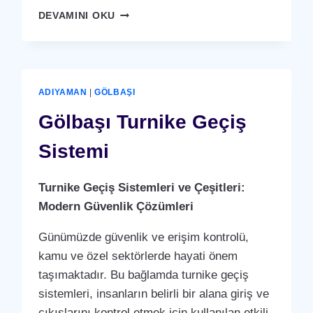
GÖLBAŞI
DEVAMINI OKU
OTOPARK
BARIYER
SISTEMI
ADIYAMAN
|
GÖLBAŞI
Gölbaşı Turnike Geçiş
Sistemi
Turnike Geçiş Sistemleri ve Çeşitleri:
Modern Güvenlik Çözümleri
Günümüzde güvenlik ve erişim kontrolü,
kamu ve özel sektörlerde hayati önem
taşımaktadır. Bu bağlamda turnike geçiş
sistemleri, insanların belirli bir alana giriş ve
çıkışlarını kontrol etmek için kullanılan etkili