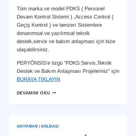
Tüm marka ve model PDKS ( Personel
Devam Kontrol Sistemi ) ,Access Control (
Geçiş Kontrol ) ve benzeri Sistemlere
donanımsal ve yazılımsal teknik
destek,servis ve bakım anlaşması için bize
ulaşabilirsiniz.
PERYÖNSİS’e özgü “PDKS Servis,Teknik
Destek ve Bakım Anlaşması Projeleriniz” için
BURAYA TIKLAYIN
KAHTA
DEVAMINI OKU
PDKS
SERVIS,TEKNIK
DESTEK
VE
BAKIM
ADIYAMAN
|
GÖLBAŞI
ANLAŞMASI