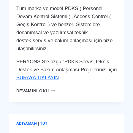
Tüm marka ve model PDKS ( Personel
Devam Kontrol Sistemi ) ,Access Control (
Geçiş Kontrol ) ve benzeri Sistemlere
donanımsal ve yazılımsal teknik
destek,servis ve bakım anlaşması için bize
ulaşabilirsiniz.
PERYÖNSİS’e özgü “PDKS Servis,Teknik
Destek ve Bakım Anlaşması Projeleriniz” için
BURAYA TIKLAYIN
SAMSAT
DEVAMINI OKU
PDKS
SERVIS,TEKNIK
DESTEK
VE
BAKIM
ADIYAMAN
|
TUT
ANLAŞMASI