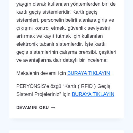
yaygın olarak kullanılan yöntemlerden biri de
kartlı geçiş sistemleridir. Kartlı geçiş
sistemleri, personelin belirli alanlara giriş ve
çıkışını kontrol etmek, güvenlik seviyesini
artırmak ve kayıt tutmak için kullanılan
elektronik tabanlı sistemlerdir. İşte kartlı
geçiş sistemlerinin çalışma prensibi, çeşitleri
ve avantajlarına dair detaylı bir inceleme:
Makalenin devamı için
BURAYA TIKLAYIN
PERYÖNSİS’e özgü “Kartlı ( RFID ) Geçiş
Sistemi Projeleriniz” için
BURAYA TIKLAYIN
TUT
DEVAMINI OKU
KARTLI
(
RFID
)