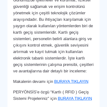
Günümüzde işletmeler ve kurumlar, fiziksel
güvenliği sağlamak ve erişim kontrolünü
yönetmek için çeşitli teknolojik çözümler
arayışındadır. Bu ihtiyaçları karşılamak için
yaygın olarak kullanılan yöntemlerden biri de
kartlı geçiş sistemleridir. Kartlı geçiş
sistemleri, personelin belirli alanlara giriş ve
çıkışını kontrol etmek, güvenlik seviyesini
artırmak ve kayıt tutmak için kullanılan
elektronik tabanlı sistemlerdir. İşte kartlı
geçiş sistemlerinin çalışma prensibi, çeşitleri
ve avantajlarına dair detaylı bir inceleme:
Makalenin devamı için
BURAYA TIKLAYIN
PERYÖNSİS’e özgü “Kartlı ( RFID ) Geçiş
Sistemi Projeleriniz” için
BURAYA TIKLAYIN