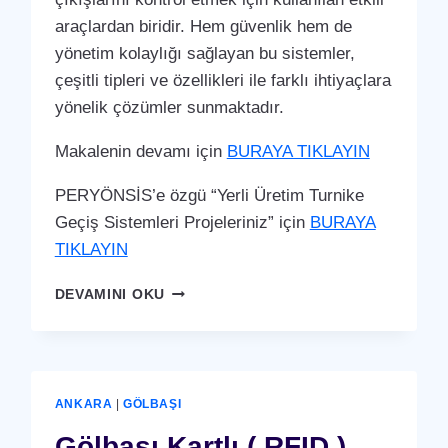
araçlardan biridir. Hem güvenlik hem de
yönetim kolaylığı sağlayan bu sistemler,
çeşitli tipleri ve özellikleri ile farklı ihtiyaçlara
yönelik çözümler sunmaktadır.
Makalenin devamı için
BURAYA TIKLAYIN
PERYÖNSİS’e özgü “Yerli Üretim Turnike
Geçiş Sistemleri Projeleriniz” için
BURAYA
TIKLAYIN
GÖLBAŞI
DEVAMINI OKU
TURNIKE
GEÇIŞ
SISTEMI
ANKARA
|
GÖLBAŞI
Gölbaşı Kartlı ( RFID )