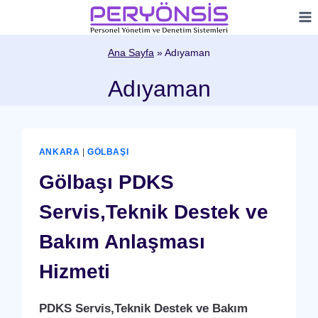
Skip
to
content
Ana Sayfa
»
Adıyaman
Adıyaman
ANKARA
|
GÖLBAŞI
Gölbaşı PDKS
Servis,Teknik Destek ve
Bakım Anlaşması
Hizmeti
PDKS Servis,Teknik Destek ve Bakım