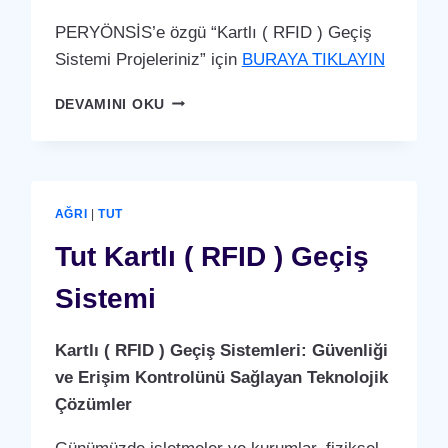
PERYÖNSİS’e özgü “Kartlı ( RFID ) Geçiş
Sistemi Projeleriniz” için
BURAYA TIKLAYIN
KAHTA
DEVAMINI OKU
KARTLI
(
RFID
)
GEÇIŞ
AĞRI
|
TUT
SISTEMI
Tut Kartlı ( RFID ) Geçiş
Sistemi
Kartlı ( RFID ) Geçiş Sistemleri: Güvenliği
ve Erişim Kontrolünü Sağlayan Teknolojik
Çözümler