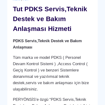
ANLAŞMASI
HIZMETI
Tut PDKS Servis,Teknik
Destek ve Bakım
Anlaşması Hizmeti
PDKS Servis,Teknik Destek ve Bakım
Anlaşması
Tüm marka ve model PDKS ( Personel
Devam Kontrol Sistemi ) ,Access Control (
Geçiş Kontrol ) ve benzeri Sistemlere
donanımsal ve yazılımsal teknik
destek,servis ve bakım anlaşması için bize
ulaşabilirsiniz.
PERYÖNSİS’e özgü “PDKS Servis,Teknik