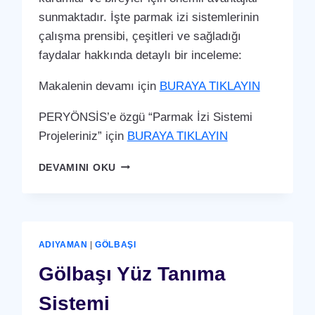
sunmaktadır. İşte parmak izi sistemlerinin
çalışma prensibi, çeşitleri ve sağladığı
faydalar hakkında detaylı bir inceleme:
Makalenin devamı için
BURAYA TIKLAYIN
PERYÖNSİS’e özgü “Parmak İzi Sistemi
Projeleriniz” için
BURAYA TIKLAYIN
GÖLBAŞI
DEVAMINI OKU
PARMAK
İZI
SISTEMI
ADIYAMAN
|
GÖLBAŞI
Gölbaşı Yüz Tanıma
Sistemi