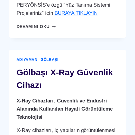
PERYÖNSİS’e özgü “Yüz Tanıma Sistemi
Projeleriniz” için
BURAYA TIKLAYIN
GÖLBAŞI
DEVAMINI OKU
YÜZ
TANIMA
SISTEMI
ADIYAMAN
|
GÖLBAŞI
Gölbaşı X-Ray Güvenlik
Cihazı
X-Ray Cihazları: Güvenlik ve Endüstri
Alanında Kullanılan Hayati Görüntüleme
Teknolojisi
X-Ray cihazları, iç yapıların görüntülenmesi