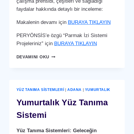
çalışma prensibi, çeşitleri ve sağladığı
faydalar hakkında detaylı bir inceleme:
Makalenin devamı için
BURAYA TIKLAYIN
PERYÖNSİS’e özgü “Parmak İzi Sistemi
Projeleriniz” için
BURAYA TIKLAYIN
YUMURTALIK
DEVAMINI OKU
PARMAK
İZI
SISTEMI
YÜZ TANIMA SISTEMLERI
|
ADANA
|
YUMURTALIK
Yumurtalık Yüz Tanıma
Sistemi
Yüz Tanıma Sistemleri: Geleceğin