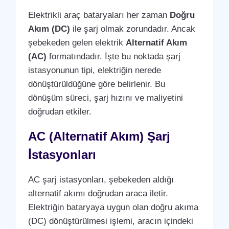
Elektrikli araç bataryaları her zaman
Doğru
Akım (DC)
ile şarj olmak zorundadır. Ancak
şebekeden gelen elektrik
Alternatif Akım
(AC)
formatındadır. İşte bu noktada şarj
istasyonunun tipi, elektriğin nerede
dönüştürüldüğüne göre belirlenir. Bu
dönüşüm süreci, şarj hızını ve maliyetini
doğrudan etkiler.
AC (Alternatif Akım) Şarj
İstasyonları
AC şarj istasyonları, şebekeden aldığı
alternatif akımı doğrudan araca iletir.
Elektriğin bataryaya uygun olan doğru akıma
(DC) dönüştürülmesi işlemi, aracın içindeki