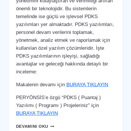
yönetimini kolaylaştıran ve verimliliği artıran
önemli bir teknolojidir. Bu sistemlerin
temelinde ise güçlü ve işlevsel PDKS
yazılımları yer almaktadır. PDKS yazılımları,
personel devam verilerini toplamak,
yönetmek, analiz etmek ve raporlamak için
kullanılan özel yazılım çözümleridir. İşte
PDKS yazılımlarının işleyişi, sağladığı
avantajlar ve geleceği hakkında detaylı bir
inceleme:
Makalenin devamı için
BURAYA TIKLAYIN
PERYÖNSİS’e özgü “PDKS ( Puantaj )
Yazılımı ( Programı ) Projeleriniz” için
BURAYA TIKLAYIN
YUMURTALIK
DEVAMINI OKU