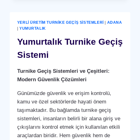
SISTEMI
YERLI ÜRETIM TURNIKE GEÇIŞ SISTEMLERI
|
ADANA
|
YUMURTALIK
Yumurtalık Turnike Geçiş
Sistemi
Turnike Geçiş Sistemleri ve Çeşitleri:
Modern Güvenlik Çözümleri
Günümüzde güvenlik ve erişim kontrolü,
kamu ve özel sektörlerde hayati önem
taşımaktadır. Bu bağlamda turnike geçiş
sistemleri, insanların belirli bir alana giriş ve
çıkışlarını kontrol etmek için kullanılan etkili
araçlardan biridir. Hem güvenlik hem de