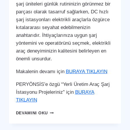
şarj üniteleri günlük rutininizin görünmez bir
parçası olarak tasarruf sağlarken, DC hızlı
şarj istasyonları elektrikli araçlarla özgürce
kıtalararası seyahat edebilmenizin
anahtarıdır. İhtiyaçlarınıza uygun şarj
yöntemini ve operatörünü seçmek, elektrikli
araç deneyiminizin kalitesini belirleyen en
önemli unsurdur.
Makalenin devamı için
BURAYA TIKLAYIN
PERYÖNSİS’e özgü “Yerli Üretim Araç Şarj
İstasyonu Projeleriniz” için
BURAYA
TIKLAYIN
YUMURTALIK
DEVAMINI OKU
ARAÇ
ŞARJ
İSTASYONU