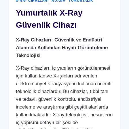
X-RAY CIHAZLARI
|
ADANA
|
YUMURTALIK
Yumurtalık X-Ray
Güvenlik Cihazı
X-Ray Cihazları: Güvenlik ve Endüstri
Alanında Kullanılan Hayati Görüntüleme
Teknolojisi
X-Ray cihazları, iç yapıların görüntülenmesi
için kullanılan ve X-ışınları adı verilen
elektromanyetik radyasyonu kullanan önemli
teknolojik cihazlardır. Bu cihazlar, tıbbi tanı
ve tedavi, güvenlik kontrolü, endüstriyel
inceleme ve araştırma gibi çeşitli alanlarda
kullanılmaktadır. X-ray teknolojisi, nesnelerin
iç yapısını detaylı bir şekilde