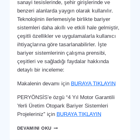
sanayi tesislerinde, şehir girişlerinde ve
benzeri alanlarda yaygın olarak kullanılır.
Teknolojinin ilerlemesiyle birlikte bariyer
sistemleri daha akıllı ve etkili hale gelmiştir,
çeşitli özellikler ve uygulamalarla kullanıcı
ihtiyaçlarına göre tasarlanabilirler. İşte
bariyer sistemlerinin çalışma prensibi,
çeşitleri ve sağladığı faydalar hakkında
detaylı bir inceleme:
Makalenin devamı için
BURAYA TIKLAYIN
PERYÖNSİS’e özgü “4 Yıl Motor Garantili
Yerli Üretim Otopark Bariyer Sistemleri
Projeleriniz” için
BURAYA TIKLAYIN
YUMURTALIK
DEVAMINI OKU
OTOPARK
BARIYER