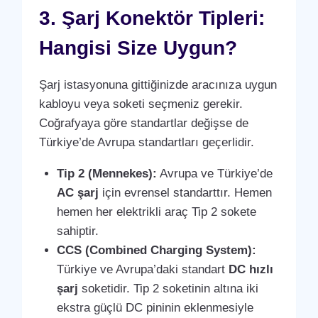
3. Şarj Konektör Tipleri:
Hangisi Size Uygun?
Şarj istasyonuna gittiğinizde aracınıza uygun
kabloyu veya soketi seçmeniz gerekir.
Coğrafyaya göre standartlar değişse de
Türkiye’de Avrupa standartları geçerlidir.
Tip 2 (Mennekes):
Avrupa ve Türkiye’de
AC şarj
için evrensel standarttır. Hemen
hemen her elektrikli araç Tip 2 sokete
sahiptir.
CCS (Combined Charging System):
Türkiye ve Avrupa’daki standart
DC hızlı
şarj
soketidir. Tip 2 soketinin altına iki
ekstra güçlü DC pininin eklenmesiyle