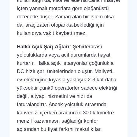
kullanıldığında, kilometrede harcanan maliyet
içten yanmalı motorlara göre olağanüstü
derecede düşer. Zaman alan bir işlem olsa
da, araç zaten otoparkta beklediği için
kullanıcıya vakit kaybettirmez.
Halka Açık Şarj Ağları:
Şehirlerarası
yolculuklarda veya acil durumlarda hayat
kurtarır. Halka açık istasyonlar çoğunlukla
DC hızlı şarj ünitelerinden oluşur. Maliyeti,
ev elektriğine kıyasla yaklaşık 2-3 kat daha
yüksektir çünkü operatörler sadece elektriği
değil, altyapı hizmetini ve hızı da
faturalandırır. Ancak yolculuk sırasında
kahvenizi içerken aracınızın 300 kilometre
menzil kazanması, sağladığı konfor
açısından bu fiyat farkını makul kılar.