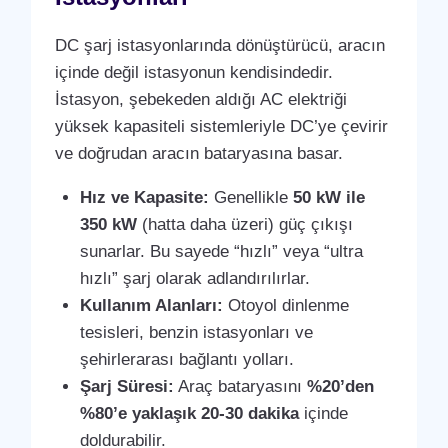
DC şarj istasyonlarında dönüştürücü, aracın
içinde değil istasyonun kendisindedir.
İstasyon, şebekeden aldığı AC elektriği
yüksek kapasiteli sistemleriyle DC’ye çevirir
ve doğrudan aracın bataryasına basar.
Hız ve Kapasite:
Genellikle
50 kW ile
350 kW
(hatta daha üzeri) güç çıkışı
sunarlar. Bu sayede “hızlı” veya “ultra
hızlı” şarj olarak adlandırılırlar.
Kullanım Alanları:
Otoyol dinlenme
tesisleri, benzin istasyonları ve
şehirlerarası bağlantı yolları.
Şarj Süresi:
Araç bataryasını
%20’den
%80’e yaklaşık 20-30 dakika
içinde
doldurabilir.