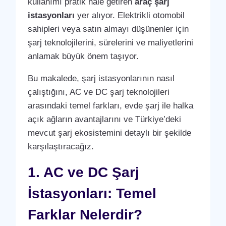
kullanımı pratik hale getiren
araç şarj
istasyonları
yer alıyor. Elektrikli otomobil
sahipleri veya satın almayı düşünenler için
şarj teknolojilerini, sürelerini ve maliyetlerini
anlamak büyük önem taşıyor.
Bu makalede, şarj istasyonlarının nasıl
çalıştığını, AC ve DC şarj teknolojileri
arasındaki temel farkları, evde şarj ile halka
açık ağların avantajlarını ve Türkiye’deki
mevcut şarj ekosistemini detaylı bir şekilde
karşılaştıracağız.
1. AC ve DC Şarj
İstasyonları: Temel
Farklar Nelerdir?