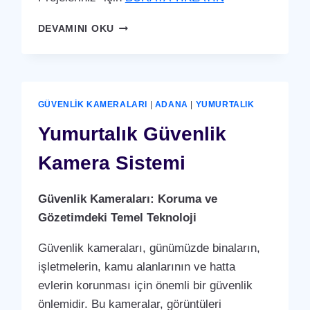
YUMURTALIK
DEVAMINI OKU
YÜZ
TANIMA
SISTEMI
GÜVENLIK KAMERALARI
|
ADANA
|
YUMURTALIK
Yumurtalık Güvenlik
Kamera Sistemi
Güvenlik Kameraları: Koruma ve
Gözetimdeki Temel Teknoloji
Güvenlik kameraları, günümüzde binaların,
işletmelerin, kamu alanlarının ve hatta
evlerin korunması için önemli bir güvenlik
önlemidir. Bu kameralar, görüntüleri