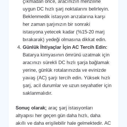
çıkmadan önce, aracınızın menziline
uygun DC hızlı şarj noktalarını belirleyin.
Beklenmedik istasyon arızalarına karşı
her zaman şarjınızın bir sonraki
istasyona yetecek kadar (%15-20 marj
bırakarak) yedeği olmasına dikkat edin.
Günlük İhtiyaçlar İçin AC Tercih Edin:
Batarya kimyasının ömrünü uzatmak için
aracınızı sürekli DC hızlı şarja bağlamak
yerine, günlük rotalarınızda ve evinizde
yavaş (AC) şarjı tercih edin. Yüksek hızlı
şarj, acil durumlar ve uzun seyahatler için
saklanmalıdır.
Sonuç olarak;
araç şarj istasyonları
altyapısı her geçen gün daha hızlı, daha
akıllı ve daha erişilebilir hale gelmektedir. AC