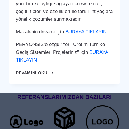
yönetim kolaylığı sağlayan bu sistemler,
çeşitli tipleri ve özellikleri ile farklı ihtiyaçlara
yönelik çözümler sunmaktadır.
Makalenin devamı için
BURAYA TIKLAYIN
PERYÖNSİS’e özgü “Yerli Üretim Turnike
Geçiş Sistemleri Projeleriniz” için
BURAYA
TIKLAYIN
YUMURTALIK
DEVAMINI OKU
TURNIKE
GEÇIŞ
SISTEMI
REFERANSLARIMIZDAN BAZILARI