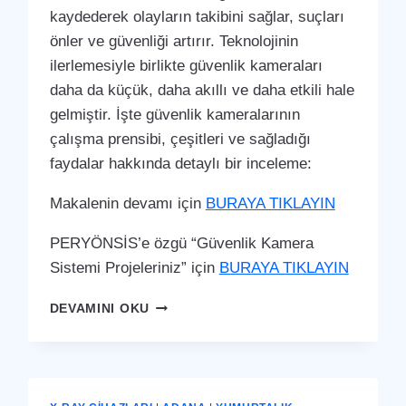
kaydederek olayların takibini sağlar, suçları
önler ve güvenliği artırır. Teknolojinin
ilerlemesiyle birlikte güvenlik kameraları
daha da küçük, daha akıllı ve daha etkili hale
gelmiştir. İşte güvenlik kameralarının
çalışma prensibi, çeşitleri ve sağladığı
faydalar hakkında detaylı bir inceleme:
Makalenin devamı için
BURAYA TIKLAYIN
PERYÖNSİS’e özgü “Güvenlik Kamera
Sistemi Projeleriniz” için
BURAYA TIKLAYIN
YUMURTALIK
DEVAMINI OKU
GÜVENLIK
KAMERA
SISTEMI