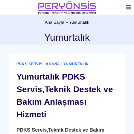
Skip
to
content
Ana Sayfa
»
Yumurtalık
Yumurtalık
PDKS SERVIS
|
ADANA
|
YUMURTALIK
Yumurtalık PDKS
Servis,Teknik Destek ve
Bakım Anlaşması
Hizmeti
PDKS Servis,Teknik Destek ve Bakım