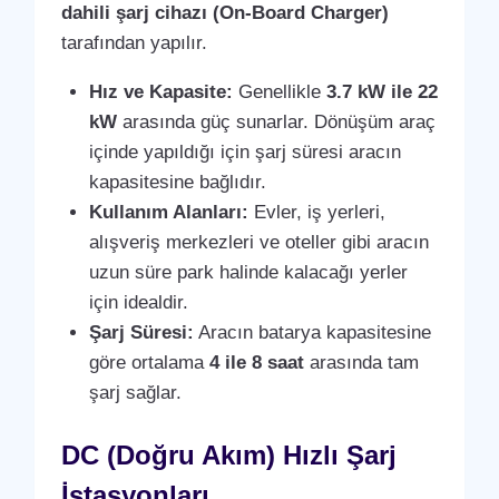
dahili şarj cihazı (On-Board Charger)
tarafından yapılır.
Hız ve Kapasite:
Genellikle
3.7 kW ile 22
kW
arasında güç sunarlar. Dönüşüm araç
içinde yapıldığı için şarj süresi aracın
kapasitesine bağlıdır.
Kullanım Alanları:
Evler, iş yerleri,
alışveriş merkezleri ve oteller gibi aracın
uzun süre park halinde kalacağı yerler
için idealdir.
Şarj Süresi:
Aracın batarya kapasitesine
göre ortalama
4 ile 8 saat
arasında tam
şarj sağlar.
DC (Doğru Akım) Hızlı Şarj
İstasyonları