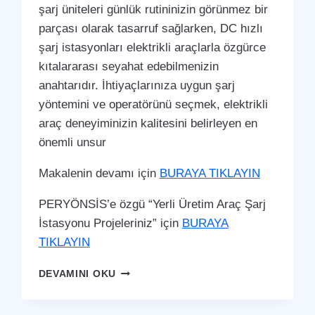
şarj üniteleri günlük rutininizin görünmez bir
parçası olarak tasarruf sağlarken, DC hızlı
şarj istasyonları elektrikli araçlarla özgürce
kıtalararası seyahat edebilmenizin
anahtarıdır. İhtiyaçlarınıza uygun şarj
yöntemini ve operatörünü seçmek, elektrikli
araç deneyiminizin kalitesini belirleyen en
önemli unsur
Makalenin devamı için
BURAYA TIKLAYIN
PERYÖNSİS’e özgü “Yerli Üretim Araç Şarj
İstasyonu Projeleriniz” için
BURAYA
TIKLAYIN
ÇUKUROVA
DEVAMINI OKU
ARAÇ
ŞARJ
İSTASYONU