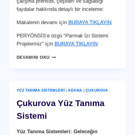
çalışma prensibi, çeşitleri ve sağladığı
faydalar hakkında detaylı bir inceleme:
Makalenin devamı için
BURAYA TIKLAYIN
PERYÖNSİS’e özgü “Parmak İzi Sistemi
Projeleriniz” için
BURAYA TIKLAYIN
ÇUKUROVA
DEVAMINI OKU
PARMAK
İZI
SISTEMI
YÜZ TANIMA SISTEMLERI
|
ADANA
|
ÇUKUROVA
Çukurova Yüz Tanıma
Sistemi
Yüz Tanıma Sistemleri: Geleceğin