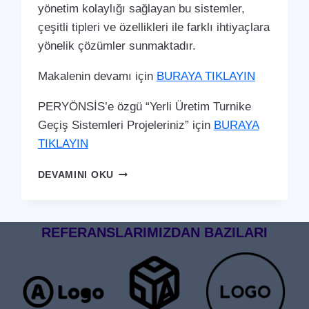
yönetim kolaylığı sağlayan bu sistemler,
çeşitli tipleri ve özellikleri ile farklı ihtiyaçlara
yönelik çözümler sunmaktadır.
Makalenin devamı için
BURAYA TIKLAYIN
PERYÖNSİS’e özgü “Yerli Üretim Turnike
Geçiş Sistemleri Projeleriniz” için
BURAYA
TIKLAYIN
ÇUKUROVA
DEVAMINI OKU
TURNIKE
GEÇIŞ
SISTEMI
REFERANSLARIMIZDAN BAZILARI