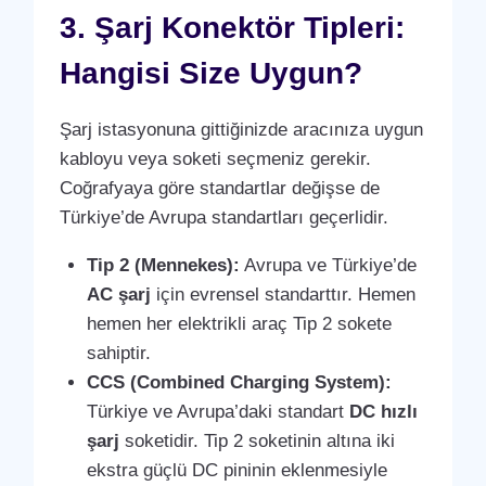
3. Şarj Konektör Tipleri:
Hangisi Size Uygun?
Şarj istasyonuna gittiğinizde aracınıza uygun
kabloyu veya soketi seçmeniz gerekir.
Coğrafyaya göre standartlar değişse de
Türkiye’de Avrupa standartları geçerlidir.
Tip 2 (Mennekes):
Avrupa ve Türkiye’de
AC şarj
için evrensel standarttır. Hemen
hemen her elektrikli araç Tip 2 sokete
sahiptir.
CCS (Combined Charging System):
Türkiye ve Avrupa’daki standart
DC hızlı
şarj
soketidir. Tip 2 soketinin altına iki
ekstra güçlü DC pininin eklenmesiyle