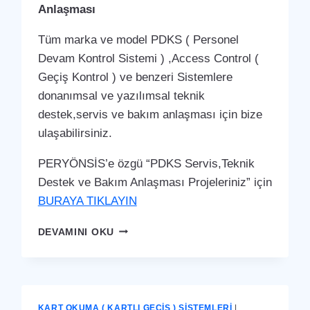
Anlaşması
Tüm marka ve model PDKS ( Personel
Devam Kontrol Sistemi ) ,Access Control (
Geçiş Kontrol ) ve benzeri Sistemlere
donanımsal ve yazılımsal teknik
destek,servis ve bakım anlaşması için bize
ulaşabilirsiniz.
PERYÖNSİS’e özgü “PDKS Servis,Teknik
Destek ve Bakım Anlaşması Projeleriniz” için
BURAYA TIKLAYIN
ÇUKUROVA
DEVAMINI OKU
PDKS
SERVIS,TEKNIK
DESTEK
VE
BAKIM
KART OKUMA ( KARTLI GEÇIŞ ) SISTEMLERI
|