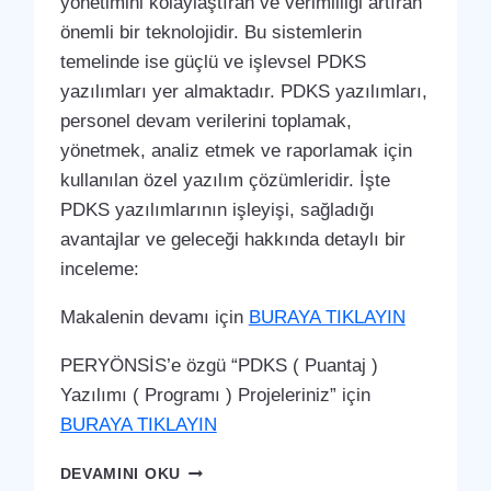
yönetimini kolaylaştıran ve verimliliği artıran
önemli bir teknolojidir. Bu sistemlerin
temelinde ise güçlü ve işlevsel PDKS
yazılımları yer almaktadır. PDKS yazılımları,
personel devam verilerini toplamak,
yönetmek, analiz etmek ve raporlamak için
kullanılan özel yazılım çözümleridir. İşte
PDKS yazılımlarının işleyişi, sağladığı
avantajlar ve geleceği hakkında detaylı bir
inceleme:
Makalenin devamı için
BURAYA TIKLAYIN
PERYÖNSİS’e özgü “PDKS ( Puantaj )
Yazılımı ( Programı ) Projeleriniz” için
BURAYA TIKLAYIN
ÇUKUROVA
DEVAMINI OKU