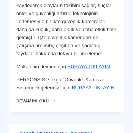
kaydederek olayların takibini sağlar, suçları
önler ve güvenliği artırır. Teknolojinin
ilerlemesiyle birlikte güvenlik kameraları
daha da küçük, daha akıllı ve daha etkili hale
gelmiştir. İşte güvenlik kameralarının
çalışma prensibi, çeşitleri ve sağladığı
faydalar hakkında detaylı bir inceleme:
Makalenin devamı için
BURAYA TIKLAYIN
PERYÖNSİS’e özgü “Güvenlik Kamera
Sistemi Projeleriniz” için
BURAYA TIKLAYIN
ÇUKUROVA
DEVAMINI OKU
GÜVENLIK
KAMERA
SISTEMI