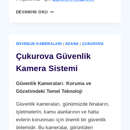
ÇUKUROVA
DEVAMINI OKU
YÜZ
TANIMA
SISTEMI
GÜVENLIK KAMERALARI
|
ADANA
|
ÇUKUROVA
Çukurova Güvenlik
Kamera Sistemi
Güvenlik Kameraları: Koruma ve
Gözetimdeki Temel Teknoloji
Güvenlik kameraları, günümüzde binaların,
işletmelerin, kamu alanlarının ve hatta
evlerin korunması için önemli bir güvenlik
önlemidir. Bu kameralar, görüntüleri