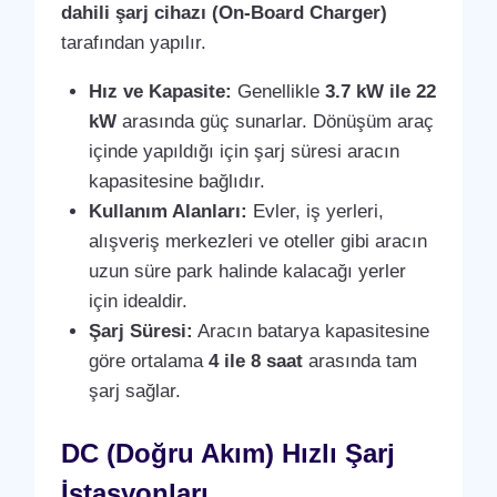
dahili şarj cihazı (On-Board Charger)
tarafından yapılır.
Hız ve Kapasite:
Genellikle
3.7 kW ile 22
kW
arasında güç sunarlar. Dönüşüm araç
içinde yapıldığı için şarj süresi aracın
kapasitesine bağlıdır.
Kullanım Alanları:
Evler, iş yerleri,
alışveriş merkezleri ve oteller gibi aracın
uzun süre park halinde kalacağı yerler
için idealdir.
Şarj Süresi:
Aracın batarya kapasitesine
göre ortalama
4 ile 8 saat
arasında tam
şarj sağlar.
DC (Doğru Akım) Hızlı Şarj
İstasyonları