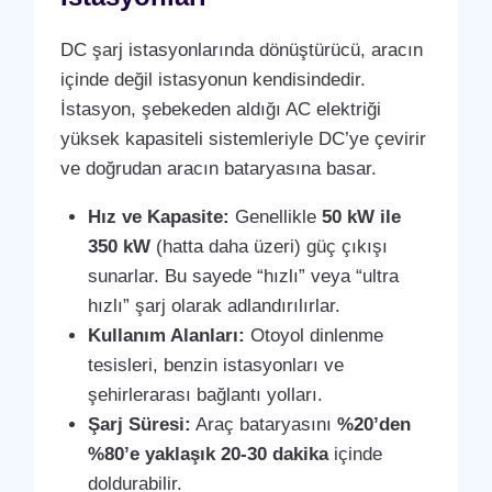
DC şarj istasyonlarında dönüştürücü, aracın
içinde değil istasyonun kendisindedir.
İstasyon, şebekeden aldığı AC elektriği
yüksek kapasiteli sistemleriyle DC’ye çevirir
ve doğrudan aracın bataryasına basar.
Hız ve Kapasite:
Genellikle
50 kW ile
350 kW
(hatta daha üzeri) güç çıkışı
sunarlar. Bu sayede “hızlı” veya “ultra
hızlı” şarj olarak adlandırılırlar.
Kullanım Alanları:
Otoyol dinlenme
tesisleri, benzin istasyonları ve
şehirlerarası bağlantı yolları.
Şarj Süresi:
Araç bataryasını
%20’den
%80’e yaklaşık 20-30 dakika
içinde
doldurabilir.