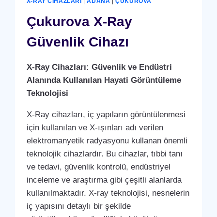
X-RAY CIHAZLARI
|
ADANA
|
ÇUKUROVA
Çukurova X-Ray
Güvenlik Cihazı
X-Ray Cihazları: Güvenlik ve Endüstri
Alanında Kullanılan Hayati Görüntüleme
Teknolojisi
X-Ray cihazları, iç yapıların görüntülenmesi
için kullanılan ve X-ışınları adı verilen
elektromanyetik radyasyonu kullanan önemli
teknolojik cihazlardır. Bu cihazlar, tıbbi tanı
ve tedavi, güvenlik kontrolü, endüstriyel
inceleme ve araştırma gibi çeşitli alanlarda
kullanılmaktadır. X-ray teknolojisi, nesnelerin
iç yapısını detaylı bir şekilde