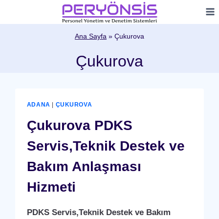
Skip
to
content
Ana Sayfa
»
Çukurova
Çukurova
ADANA
|
ÇUKUROVA
Çukurova PDKS
Servis,Teknik Destek ve
Bakım Anlaşması
Hizmeti
PDKS Servis,Teknik Destek ve Bakım