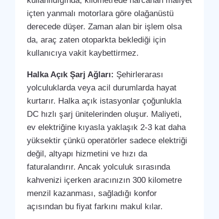
kullanıldığında, kilometrede harcanan maliyet
içten yanmalı motorlara göre olağanüstü
derecede düşer. Zaman alan bir işlem olsa
da, araç zaten otoparkta beklediği için
kullanıcıya vakit kaybettirmez.
Halka Açık Şarj Ağları:
Şehirlerarası
yolculuklarda veya acil durumlarda hayat
kurtarır. Halka açık istasyonlar çoğunlukla
DC hızlı şarj ünitelerinden oluşur. Maliyeti,
ev elektriğine kıyasla yaklaşık 2-3 kat daha
yüksektir çünkü operatörler sadece elektriği
değil, altyapı hizmetini ve hızı da
faturalandırır. Ancak yolculuk sırasında
kahvenizi içerken aracınızın 300 kilometre
menzil kazanması, sağladığı konfor
açısından bu fiyat farkını makul kılar.