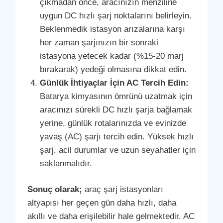
çıkmadan önce, aracınızın menziline
uygun DC hızlı şarj noktalarını belirleyin.
Beklenmedik istasyon arızalarına karşı
her zaman şarjınızın bir sonraki
istasyona yetecek kadar (%15-20 marj
bırakarak) yedeği olmasına dikkat edin.
Günlük İhtiyaçlar İçin AC Tercih Edin:
Batarya kimyasının ömrünü uzatmak için
aracınızı sürekli DC hızlı şarja bağlamak
yerine, günlük rotalarınızda ve evinizde
yavaş (AC) şarjı tercih edin. Yüksek hızlı
şarj, acil durumlar ve uzun seyahatler için
saklanmalıdır.
Sonuç olarak;
araç şarj istasyonları
altyapısı her geçen gün daha hızlı, daha
akıllı ve daha erişilebilir hale gelmektedir. AC