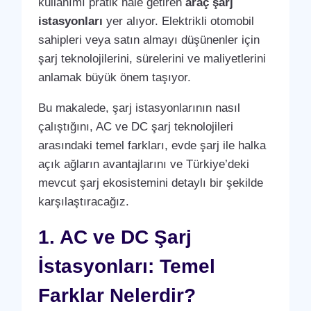
kullanımı pratik hale getiren
araç şarj
istasyonları
yer alıyor. Elektrikli otomobil
sahipleri veya satın almayı düşünenler için
şarj teknolojilerini, sürelerini ve maliyetlerini
anlamak büyük önem taşıyor.
Bu makalede, şarj istasyonlarının nasıl
çalıştığını, AC ve DC şarj teknolojileri
arasındaki temel farkları, evde şarj ile halka
açık ağların avantajlarını ve Türkiye’deki
mevcut şarj ekosistemini detaylı bir şekilde
karşılaştıracağız.
1. AC ve DC Şarj
İstasyonları: Temel
Farklar Nelerdir?