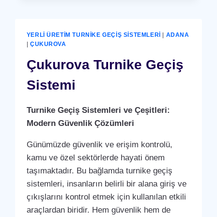
SISTEMI
YERLI ÜRETIM TURNIKE GEÇIŞ SISTEMLERI
|
ADANA
|
ÇUKUROVA
Çukurova Turnike Geçiş
Sistemi
Turnike Geçiş Sistemleri ve Çeşitleri:
Modern Güvenlik Çözümleri
Günümüzde güvenlik ve erişim kontrolü,
kamu ve özel sektörlerde hayati önem
taşımaktadır. Bu bağlamda turnike geçiş
sistemleri, insanların belirli bir alana giriş ve
çıkışlarını kontrol etmek için kullanılan etkili
araçlardan biridir. Hem güvenlik hem de