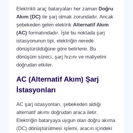
Elektrikli araç bataryaları her zaman
Doğru
Akım (DC)
ile şarj olmak zorundadır. Ancak
şebekeden gelen elektrik
Alternatif Akım
(AC)
formatındadır. İşte bu noktada şarj
istasyonunun tipi, elektriğin nerede
dönüştürüldüğüne göre belirlenir. Bu
dönüşüm süreci, şarj hızını ve maliyetini
doğrudan etkiler.
AC (Alternatif Akım) Şarj
İstasyonları
AC şarj istasyonları, şebekeden aldığı
alternatif akımı doğrudan araca iletir.
Elektriğin bataryaya uygun olan doğru akıma
(DC) dönüştürülmesi işlemi, aracın içindeki