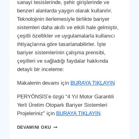
sanayi tesislerinde, şehir girişlerinde ve
benzeri alanlarda yaygın olarak kullanılır.
Teknolojinin ilerlemesiyle birlikte bariyer
sistemleri daha akıllı ve etkili hale gelmiştir,
çeşitli özellikler ve uygulamalarla kullanıcı
ihtiyaçlarına göre tasarlanabilirler. İşte
bariyer sistemlerinin çalışma prensibi,
çeşitleri ve sağladığı faydalar hakkında
detaylı bir inceleme:
Makalenin devamı için
BURAYA TIKLAYIN
PERYÖNSİS’e özgü “4 Yıl Motor Garantili
Yerli Üretim Otopark Bariyer Sistemleri
Projeleriniz” için
BURAYA TIKLAYIN
ÇUKUROVA
DEVAMINI OKU
OTOPARK
BARIYER