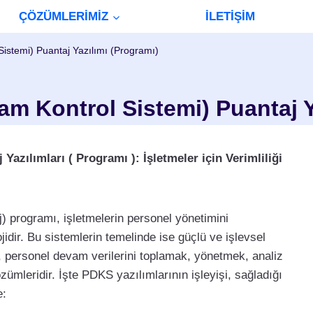
ÇÖZÜMLERİMİZ
İLETİŞİM
stemi) Puantaj Yazılımı (Programı)
 Kontrol Sistemi) Puantaj Y
zılımları ( Programı ): İşletmeler için Verimliliği
 programı, işletmelerin personel yönetimini
ojidir. Bu sistemlerin temelinde ise güçlü ve işlevsel
 personel devam verilerini toplamak, yönetmek, analiz
ümleridir. İşte PDKS yazılımlarının işleyişi, sağladığı
e: