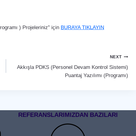
gramı ) Projeleriniz” için
BURAYA TIKLAYIN
NEXT
Akkışla PDKS (Personel Devam Kontrol Sistemi)
Puantaj Yazılımı (Programı)
REFERANSLARIMIZDAN BAZILARI