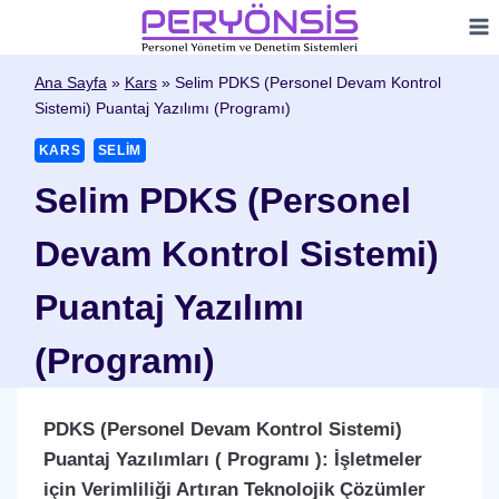
Skip
to
content
Ana Sayfa
»
Kars
»
Selim PDKS (Personel Devam Kontrol
Sistemi) Puantaj Yazılımı (Programı)
KARS
SELIM
Selim PDKS (Personel
Devam Kontrol Sistemi)
Puantaj Yazılımı
(Programı)
PDKS (Personel Devam Kontrol Sistemi)
Puantaj Yazılımları ( Programı ): İşletmeler
için Verimliliği Artıran Teknolojik Çözümler