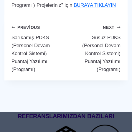
Programı ) Projeleriniz” için
BURAYA TIKLAYIN
Yazı
PREVIOUS
NEXT
Sarıkamış PDKS
Susuz PDKS
gezinmesi
(Personel Devam
(Personel Devam
Kontrol Sistemi)
Kontrol Sistemi)
Puantaj Yazılımı
Puantaj Yazılımı
(Programı)
(Programı)
REFERANSLARIMIZDAN BAZILARI