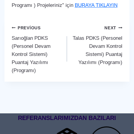
Programı ) Projeleriniz” için
BURAYA TIKLAYIN
Yazı
PREVIOUS
NEXT
Sarıoğlan PDKS
Talas PDKS (Personel
gezinmesi
(Personel Devam
Devam Kontrol
Kontrol Sistemi)
Sistemi) Puantaj
Puantaj Yazılımı
Yazılımı (Programı)
(Programı)
REFERANSLARIMIZDAN BAZILARI