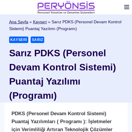
Skip
to
content
Ana Sayfa
»
Kayseri
»
Sarız PDKS (Personel Devam Kontrol
Sistemi) Puantaj Yazılımı (Programı)
KAYSERI
SARIZ
Sarız PDKS (Personel
Devam Kontrol Sistemi)
Puantaj Yazılımı
(Programı)
PDKS (Personel Devam Kontrol Sistemi)
Puantaj Yazılımları ( Programı ): İşletmeler
için Verimliliği Artıran Teknolojik Çözümler