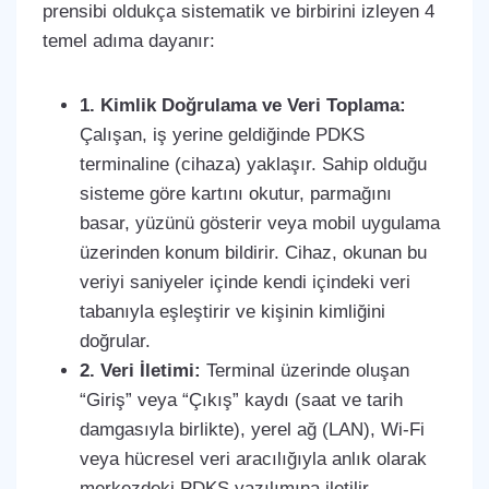
prensibi oldukça sistematik ve birbirini izleyen 4
temel adıma dayanır:
1. Kimlik Doğrulama ve Veri Toplama:
Çalışan, iş yerine geldiğinde PDKS
terminaline (cihaza) yaklaşır. Sahip olduğu
sisteme göre kartını okutur, parmağını
basar, yüzünü gösterir veya mobil uygulama
üzerinden konum bildirir. Cihaz, okunan bu
veriyi saniyeler içinde kendi içindeki veri
tabanıyla eşleştirir ve kişinin kimliğini
doğrular.
2. Veri İletimi:
Terminal üzerinde oluşan
“Giriş” veya “Çıkış” kaydı (saat ve tarih
damgasıyla birlikte), yerel ağ (LAN), Wi-Fi
veya hücresel veri aracılığıyla anlık olarak
merkezdeki PDKS yazılımına iletilir.