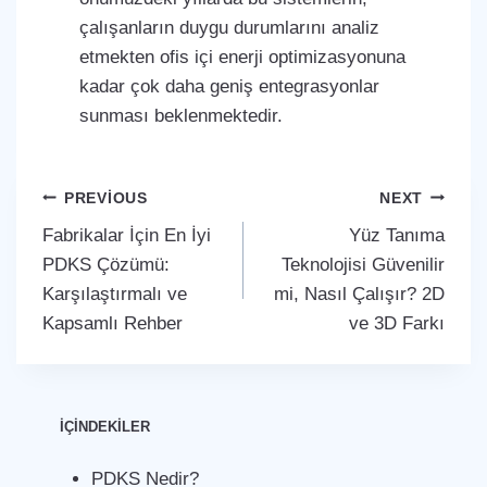
çalışanların duygu durumlarını analiz
etmekten ofis içi enerji optimizasyonuna
kadar çok daha geniş entegrasyonlar
sunması beklenmektedir.
Yazı
PREVIOUS
NEXT
Fabrikalar İçin En İyi
Yüz Tanıma
gezinmesi
PDKS Çözümü:
Teknolojisi Güvenilir
Karşılaştırmalı ve
mi, Nasıl Çalışır? 2D
Kapsamlı Rehber
ve 3D Farkı
İÇİNDEKİLER
PDKS Nedir?