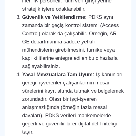
iner. İK personeli, rutin veri girişi yerine
stratejik işlere odaklanabilir.
Güvenlik ve Yetkilendirme:
PDKS aynı
zamanda bir geçiş kontrol sistemi (Access
Control) olarak da çalışabilir. Örneğin, AR-
GE departmanına sadece yetkili
mühendislerin girebilmesini, turnike veya
kapı kilitlerine entegre edilen bu cihazlarla
sağlayabilirsiniz.
Yasal Mevzuatlara Tam Uyum:
İş kanunları
gereği, işverenler çalışanlarının mesai
sürelerini kayıt altında tutmak ve belgelemek
zorundadır. Olası bir işçi-işveren
anlaşmazlığında (örneğin fazla mesai
davaları), PDKS verileri mahkemelerde
geçerli ve güvenilir birer dijital delil niteliği
taşır.