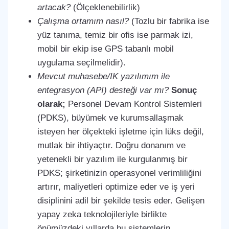
artacak?
(Ölçeklenebilirlik)
Çalışma ortamım nasıl?
(Tozlu bir fabrika ise
yüz tanıma, temiz bir ofis ise parmak izi,
mobil bir ekip ise GPS tabanlı mobil
uygulama seçilmelidir).
Mevcut muhasebe/IK yazılımım ile
entegrasyon (API) desteği var mı?
Sonuç
olarak;
Personel Devam Kontrol Sistemleri
(PDKS), büyümek ve kurumsallaşmak
isteyen her ölçekteki işletme için lüks değil,
mutlak bir ihtiyaçtır. Doğru donanım ve
yetenekli bir yazılım ile kurgulanmış bir
PDKS; şirketinizin operasyonel verimliliğini
artırır, maliyetleri optimize eder ve iş yeri
disiplinini adil bir şekilde tesis eder. Gelişen
yapay zeka teknolojileriyle birlikte
önümüzdeki yıllarda bu sistemlerin,