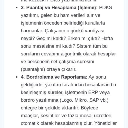
3. Puantaj ve Hesaplama (İşleme):
PDKS
yazılımı, gelen bu ham verileri alır ve
işletmenin önceden belirlediği kurallarla
harmanlar. Çalışanın o günkü vardiyası
neydi? Geç mi kaldı? Erken mi çıktı? Hafta
sonu mesaisine mi kaldı? Sistem tüm bu
soruların cevabını algoritmik olarak hesaplar
ve personelin net çalışma süresini
(puantajını) ortaya çıkarır.
4. Bordrolama ve Raporlama:
Ay sonu
geldiğinde, yazılım tarafından hesaplanan bu
kesinleşmiş süreler, işletmenin ERP veya
bordro yazılımına (Logo, Mikro, SAP vb.)
entegre bir şekilde aktarılır. Böylece
maaşlar, kesintiler ve fazla mesai ücretleri
otomatik olarak hesaplanmış olur. Yöneticiler