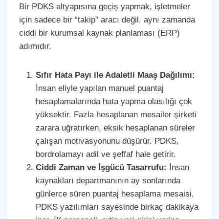
Bir PDKS altyapısına geçiş yapmak, işletmeler
için sadece bir “takip” aracı değil, aynı zamanda
ciddi bir kurumsal kaynak planlaması (ERP)
adımıdır.
Sıfır Hata Payı ile Adaletli Maaş Dağılımı:
İnsan eliyle yapılan manuel puantaj
hesaplamalarında hata yapma olasılığı çok
yüksektir. Fazla hesaplanan mesailer şirketi
zarara uğratırken, eksik hesaplanan süreler
çalışan motivasyonunu düşürür. PDKS,
bordrolamayı adil ve şeffaf hale getirir.
Ciddi Zaman ve İşgücü Tasarrufu:
İnsan
kaynakları departmanının ay sonlarında
günlerce süren puantaj hesaplama mesaisi,
PDKS yazılımları sayesinde birkaç dakikaya