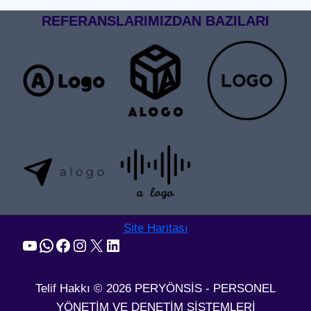
REFERANSLARIMIZDAN BAZILARI
Site Haritası
YouTube
WhatsApp
Facebook
Instagram
X
LinkedIn
Telif Hakkı © 2026 PERYÖNSİS - PERSONEL
YÖNETİM VE DENETİM SİSTEMLERİ