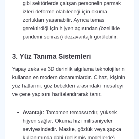
gibi sektörlerde çalışan personelin parmak
izleri deforme olabileceği için okuma
zorlukları yaşanabilir. Ayrıca temas
gerektirdiği için hijyen açısından (özellikle
pandemi sonrası) dezavantajlı görülebilir.
3. Yüz Tanıma Sistemleri
Yapay zeka ve 3D derinlik algılama teknolojilerini
kullanan en modern donanımlardır. Cihaz, kişinin
yüz hatlarını, göz bebekleri arasındaki mesafeyi
ve çene yapısını haritalandırarak tanır.
Avantajı:
Tamamen temassızdır, yüksek
hijyen sağlar. Okuma hızı milisaniyeler
seviyesindedir. Maske, gözlük veya şapka
kullanımında dahi (gelişmiş modellerde)