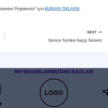
emleri Projeleriniz” için
BURAYA TIKLAYIN
NEXT
Sivrice Turnike Geçiş Sistemi
REFERANSLARIMIZDAN BAZILARI