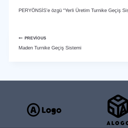
PERYÖNSİS’e özgü “Yerli Üretim Turnike Geçiş Sist
Yazı
PREVIOUS
Maden Turnike Geçiş Sistemi
gezinmesi