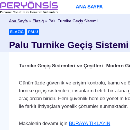
Skip
ANA SAYFA
to
content
Ana Sayfa
»
Elazığ
»
Palu Turnike Geçiş Sistemi
ELAZIĞ
PALU
Palu Turnike Geçiş Sistemi
Turnike Geçiş Sistemleri ve Çeşitleri: Modern 
Günümüzde güvenlik ve erişim kontrolü, kamu ve ö
turnike geçiş sistemleri, insanların belirli bir alana g
araçlardan biridir. Hem güvenlik hem de yönetim kolay
ile farklı ihtiyaçlara yönelik çözümler sunmaktadır.
Makalenin devamı için
BURAYA TIKLAYIN