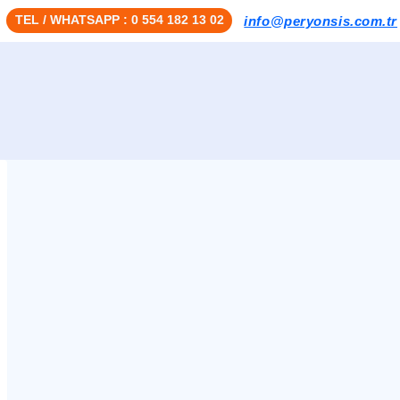
TEL / WHATSAPP : 0 554 182 13 02
info@peryonsis.com.tr