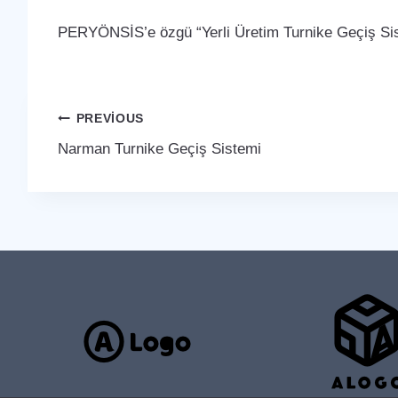
PERYÖNSİS’e özgü “Yerli Üretim Turnike Geçiş Sist
Yazı
PREVIOUS
Narman Turnike Geçiş Sistemi
gezinmesi