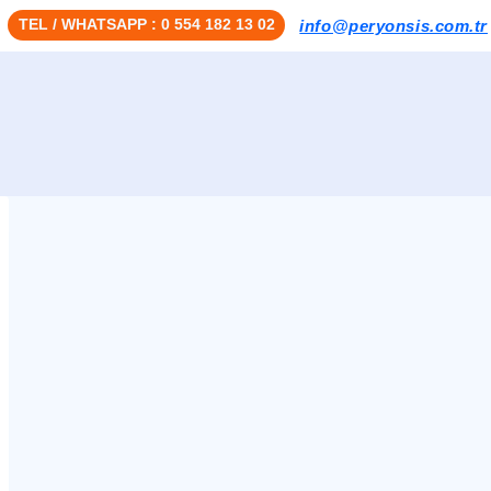
TEL / WHATSAPP : 0 554 182 13 02
info@peryonsis.com.tr