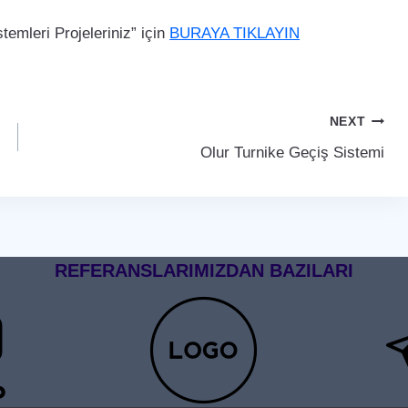
emleri Projeleriniz” için
BURAYA TIKLAYIN
NEXT
Olur Turnike Geçiş Sistemi
REFERANSLARIMIZDAN BAZILARI