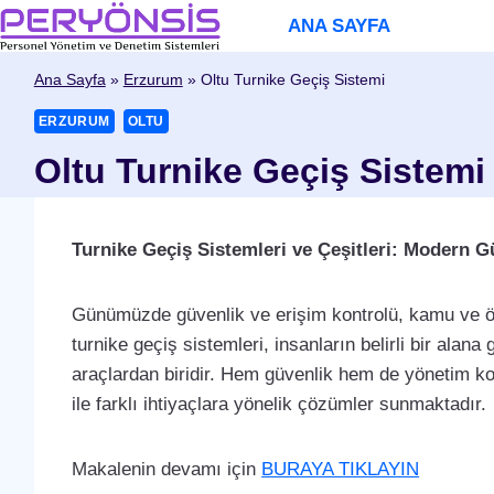
Skip
ANA SAYFA
to
content
Ana Sayfa
»
Erzurum
»
Oltu Turnike Geçiş Sistemi
ERZURUM
OLTU
Oltu Turnike Geçiş Sistemi
Turnike Geçiş Sistemleri ve Çeşitleri: Modern 
Günümüzde güvenlik ve erişim kontrolü, kamu ve ö
turnike geçiş sistemleri, insanların belirli bir alana g
araçlardan biridir. Hem güvenlik hem de yönetim kolay
ile farklı ihtiyaçlara yönelik çözümler sunmaktadır.
Makalenin devamı için
BURAYA TIKLAYIN