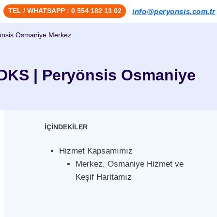
TEL / WHATSAPP : 0 554 182 13 02
info@peryonsis.com.tr
yönsis Osmaniye Merkez
PDKS | Peryönsis Osmaniye
İÇİNDEKİLER
Hizmet Kapsamımız
Merkez, Osmaniye Hizmet ve
Keşif Haritamız