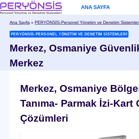
Skip
ANA SAYFA
to
content
Ana Sayfa
»
PERYÖNSİS-Personel Yönetim ve Denetim Sistemler
PERYÖNSİS-PERSONEL YÖNETIM VE DENETIM SISTEMLERI
Merkez, Osmaniye Güvenlik
Merkez
Merkez, Osmaniye Bölges
Tanıma- Parmak İzi-Kart
Çözümleri