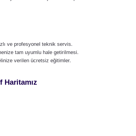
lı ve profesyonel teknik servis.
menize tam uyumlu hale getirilmesi.
nize verilen ücretsiz eğitimler.
f Haritamız