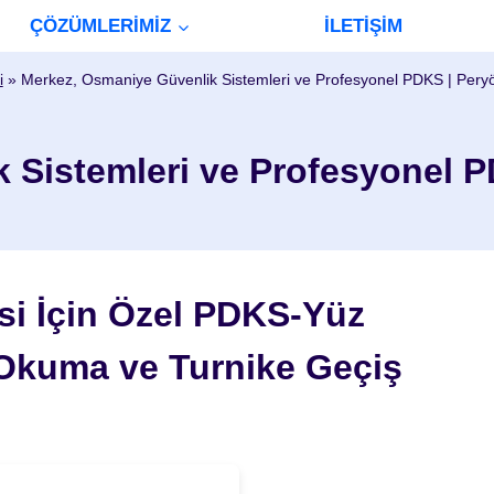
ÇÖZÜMLERİMİZ
İLETİŞİM
i
»
Merkez, Osmaniye Güvenlik Sistemleri ve Profesyonel PDKS | Per
 Sistemleri ve Profesyonel 
i İçin Özel PDKS-Yüz
 Okuma ve Turnike Geçiş