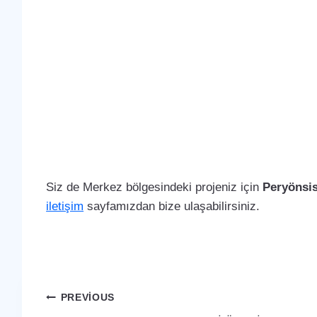
Siz de Merkez bölgesindeki projeniz için
Peryönsi
iletişim
sayfamızdan bize ulaşabilirsiniz.
Yazı
PREVIOUS