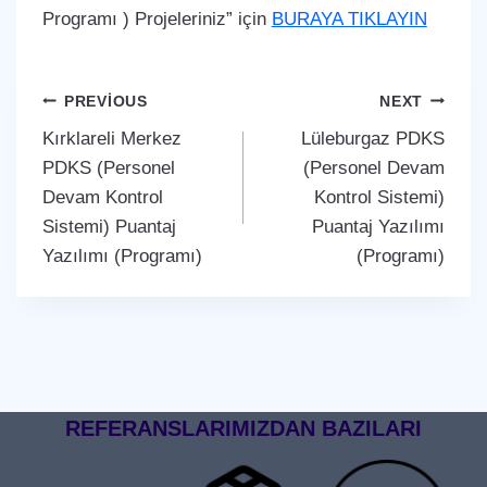
Programı ) Projeleriniz” için
BURAYA TIKLAYIN
Yazı
PREVIOUS
NEXT
Kırklareli Merkez
Lüleburgaz PDKS
gezinmesi
PDKS (Personel
(Personel Devam
Devam Kontrol
Kontrol Sistemi)
Sistemi) Puantaj
Puantaj Yazılımı
Yazılımı (Programı)
(Programı)
REFERANSLARIMIZDAN BAZILARI