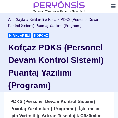
Skip
to
content
Ana Sayfa
»
Kırklareli
»
Kofçaz PDKS (Personel Devam
Kontrol Sistemi) Puantaj Yazılımı (Programı)
KIRKLARELI
KOFÇAZ
Kofçaz PDKS (Personel
Devam Kontrol Sistemi)
Puantaj Yazılımı
(Programı)
PDKS (Personel Devam Kontrol Sistemi)
Puantaj Yazılımları ( Programı ): İşletmeler
için Verimliliği Artıran Teknolojik Çözümler