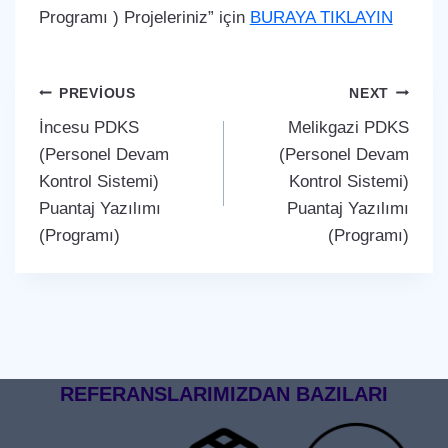
Programı ) Projeleriniz” için
BURAYA TIKLAYIN
Yazı
PREVIOUS
NEXT
İncesu PDKS
Melikgazi PDKS
gezinmesi
(Personel Devam
(Personel Devam
Kontrol Sistemi)
Kontrol Sistemi)
Puantaj Yazılımı
Puantaj Yazılımı
(Programı)
(Programı)
REFERANSLARIMIZDAN BAZILARI