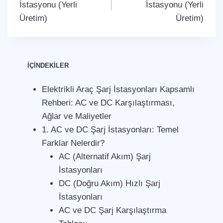
İstasyonu (Yerli
İstasyonu (Yerli
Üretim)
Üretim)
İÇİNDEKİLER
Elektrikli Araç Şarj İstasyonları Kapsamlı
Rehberi: AC ve DC Karşılaştırması,
Ağlar ve Maliyetler
1. AC ve DC Şarj İstasyonları: Temel
Farklar Nelerdir?
AC (Alternatif Akım) Şarj
İstasyonları
DC (Doğru Akım) Hızlı Şarj
İstasyonları
AC ve DC Şarj Karşılaştırma