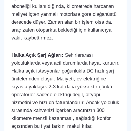
aboneliği kullanıldığında, kilometrede harcanan
maliyet içten yanmalı motorlara göre olağanüstü
derecede düşer. Zaman alan bir işlem olsa da,
araç zaten otoparkta beklediği için kullanıcıya
vakit kaybettirmez.
Halka Açık Şarj Ağları:
Şehirlerarası
yolculuklarda veya acil durumlarda hayat kurtarır.
Halka açık istasyonlar çoğunlukla DC hızlı şarj
ünitelerinden oluşur. Maliyeti, ev elektriğine
kıyasla yaklaşık 2-3 kat daha yüksektir çünkü
operatörler sadece elektriği değil, altyapı
hizmetini ve hızı da faturalandırır. Ancak yolculuk
sırasında kahvenizi içerken aracınızın 300
kilometre menzil kazanması, sağladığı konfor
açısından bu fiyat farkını makul kılar.