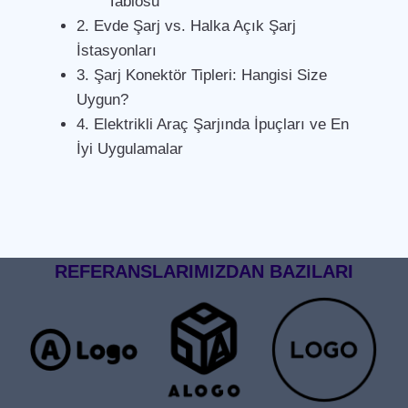
Tablosu
2. Evde Şarj vs. Halka Açık Şarj
İstasyonları
3. Şarj Konektör Tipleri: Hangisi Size
Uygun?
4. Elektrikli Araç Şarjında İpuçları ve En
İyi Uygulamalar
REFERANSLARIMIZDAN BAZILARI