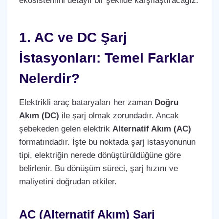
ekosistemini detaylı bir şekilde karşılaştıracağız.
1. AC ve DC Şarj
İstasyonları: Temel Farklar
Nelerdir?
Elektrikli araç bataryaları her zaman
Doğru
Akım (DC)
ile şarj olmak zorundadır. Ancak
şebekeden gelen elektrik
Alternatif Akım (AC)
formatındadır. İşte bu noktada şarj istasyonunun
tipi, elektriğin nerede dönüştürüldüğüne göre
belirlenir. Bu dönüşüm süreci, şarj hızını ve
maliyetini doğrudan etkiler.
AC (Alternatif Akım) Şarj