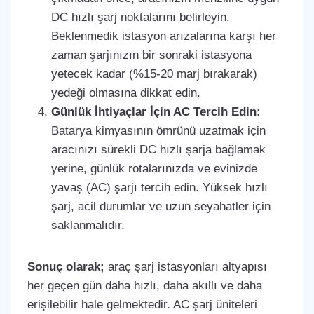
DC hızlı şarj noktalarını belirleyin.
Beklenmedik istasyon arızalarına karşı her
zaman şarjınızın bir sonraki istasyona
yetecek kadar (%15-20 marj bırakarak)
yedeği olmasına dikkat edin.
Günlük İhtiyaçlar İçin AC Tercih Edin:
Batarya kimyasının ömrünü uzatmak için
aracınızı sürekli DC hızlı şarja bağlamak
yerine, günlük rotalarınızda ve evinizde
yavaş (AC) şarjı tercih edin. Yüksek hızlı
şarj, acil durumlar ve uzun seyahatler için
saklanmalıdır.
Sonuç olarak;
araç şarj istasyonları altyapısı
her geçen gün daha hızlı, daha akıllı ve daha
erişilebilir hale gelmektedir. AC şarj üniteleri