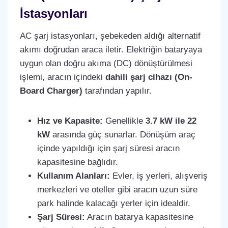
İstasyonları
AC şarj istasyonları, şebekeden aldığı alternatif
akımı doğrudan araca iletir. Elektriğin bataryaya
uygun olan doğru akıma (DC) dönüştürülmesi
işlemi, aracın içindeki
dahili şarj cihazı (On-
Board Charger)
tarafından yapılır.
Hız ve Kapasite:
Genellikle
3.7 kW ile 22
kW
arasında güç sunarlar. Dönüşüm araç
içinde yapıldığı için şarj süresi aracın
kapasitesine bağlıdır.
Kullanım Alanları:
Evler, iş yerleri, alışveriş
merkezleri ve oteller gibi aracın uzun süre
park halinde kalacağı yerler için idealdir.
Şarj Süresi:
Aracın batarya kapasitesine