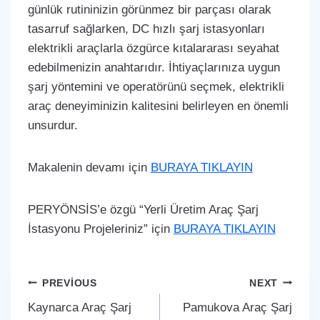
günlük rutininizin görünmez bir parçası olarak
tasarruf sağlarken, DC hızlı şarj istasyonları
elektrikli araçlarla özgürce kıtalararası seyahat
edebilmenizin anahtarıdır. İhtiyaçlarınıza uygun
şarj yöntemini ve operatörünü seçmek, elektrikli
araç deneyiminizin kalitesini belirleyen en önemli
unsurdur.
Makalenin devamı için
BURAYA TIKLAYIN
PERYÖNSİS’e özgü “Yerli Üretim Araç Şarj
İstasyonu Projeleriniz” için
BURAYA TIKLAYIN
Yazı
PREVIOUS
NEXT
Kaynarca Araç Şarj
Pamukova Araç Şarj
gezinmesi