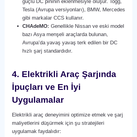
güçlü DC pininin eklenmesiyle oluşur. Togg,
Tesla (Avrupa versiyonları), BMW, Mercedes
gibi markalar CCS kullanır.
CHAdeMO:
Genellikle Nissan ve eski model
bazı Asya menşeli araçlarda bulunan,
Avrupa’da yavaş yavaş terk edilen bir DC
hızlı şarj standardıdır.
4. Elektrikli Araç Şarjında
İpuçları ve En İyi
Uygulamalar
Elektrikli araç deneyimini optimize etmek ve şarj
maliyetlerini düşürmek için şu stratejileri
uygulamak faydalıdır: