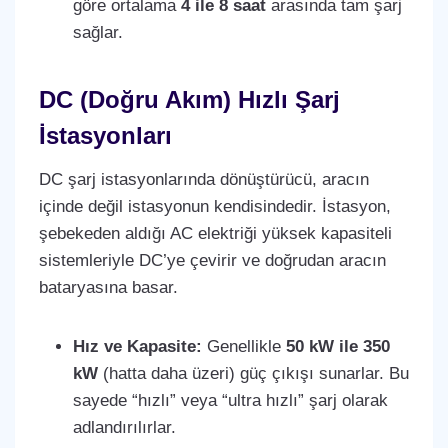
göre ortalama
4 ile 8 saat
arasında tam şarj
sağlar.
DC (Doğru Akım) Hızlı Şarj
İstasyonları
DC şarj istasyonlarında dönüştürücü, aracın
içinde değil istasyonun kendisindedir. İstasyon,
şebekeden aldığı AC elektriği yüksek kapasiteli
sistemleriyle DC’ye çevirir ve doğrudan aracın
bataryasına basar.
Hız ve Kapasite:
Genellikle
50 kW ile 350
kW
(hatta daha üzeri) güç çıkışı sunarlar. Bu
sayede “hızlı” veya “ultra hızlı” şarj olarak
adlandırılırlar.