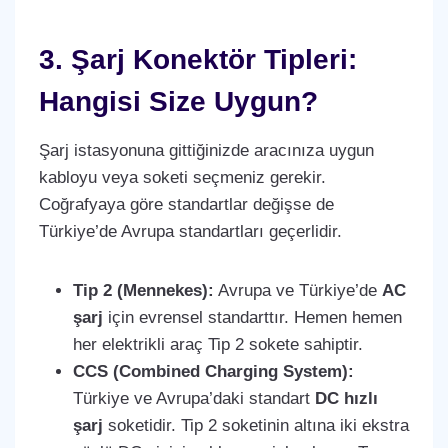
3. Şarj Konektör Tipleri:
Hangisi Size Uygun?
Şarj istasyonuna gittiğinizde aracınıza uygun
kabloyu veya soketi seçmeniz gerekir.
Coğrafyaya göre standartlar değişse de
Türkiye’de Avrupa standartları geçerlidir.
Tip 2 (Mennekes):
Avrupa ve Türkiye’de
AC
şarj
için evrensel standarttır. Hemen hemen
her elektrikli araç Tip 2 sokete sahiptir.
CCS (Combined Charging System):
Türkiye ve Avrupa’daki standart
DC hızlı
şarj
soketidir. Tip 2 soketinin altına iki ekstra