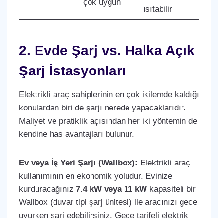
çok uygun
ısıtabilir
2. Evde Şarj vs. Halka Açık
Şarj İstasyonları
Elektrikli araç sahiplerinin en çok ikilemde kaldığı
konulardan biri de şarjı nerede yapacaklarıdır.
Maliyet ve pratiklik açısından her iki yöntemin de
kendine has avantajları bulunur.
Ev veya İş Yeri Şarjı (Wallbox):
Elektrikli araç
kullanımının en ekonomik yoludur. Evinize
kurduracağınız
7.4 kW veya 11 kW
kapasiteli bir
Wallbox (duvar tipi şarj ünitesi) ile aracınızı gece
uyurken şarj edebilirsiniz. Gece tarifeli elektrik