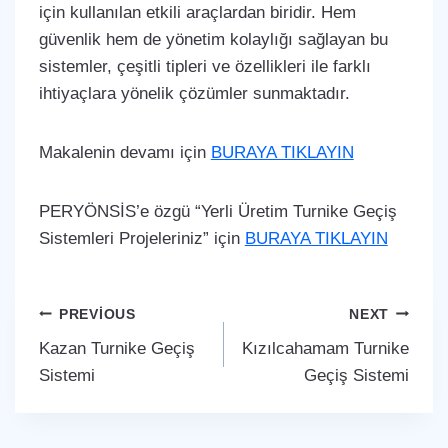
için kullanılan etkili araçlardan biridir. Hem
güvenlik hem de yönetim kolaylığı sağlayan bu
sistemler, çeşitli tipleri ve özellikleri ile farklı
ihtiyaçlara yönelik çözümler sunmaktadır.
Makalenin devamı için
BURAYA TIKLAYIN
PERYÖNSİS’e özgü “Yerli Üretim Turnike Geçiş
Sistemleri Projeleriniz” için
BURAYA TIKLAYIN
Yazı
PREVIOUS
NEXT
Kazan Turnike Geçiş
Kızılcahamam Turnike
gezinmesi
Sistemi
Geçiş Sistemi