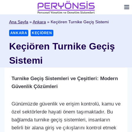
Skip
to
content
Ana Sayfa
»
Ankara
»
Keçiören Turnike Geçiş Sistemi
ANKARA
KEÇIÖREN
Keçiören Turnike Geçiş
Sistemi
Turnike Geçiş Sistemleri ve Çeşitleri: Modern
Güvenlik Çözümleri
Günümüzde güvenlik ve erişim kontrolü, kamu ve
özel sektörlerde hayati önem taşımaktadır. Bu
bağlamda turnike geçiş sistemleri, insanların
belirli bir alana giriş ve çıkışlarını kontrol etmek