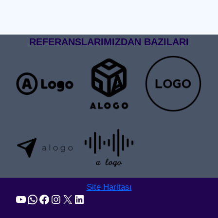
REFERANSLARIMIZDAN BAZILARI
Site Haritası
YouTube
WhatsApp
Facebook
Instagram
X
LinkedIn