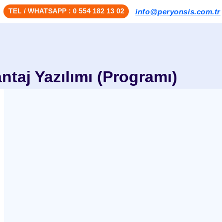
TEL / WHATSAPP : 0 554 182 13 02
info@peryonsis.com.tr
taj Yazılımı (Programı)