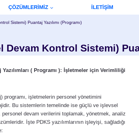
ÇÖZÜMLERİMİZ
İLETİŞİM
rol Sistemi) Puantaj Yazılımı (Programı)
 Devam Kontrol Sistemi) Puan
zılımları ( Programı ): İşletmeler için Verimliliği
 programı, işletmelerin personel yönetimini
ojidir. Bu sistemlerin temelinde ise güçlü ve işlevsel
 personel devam verilerini toplamak, yönetmek, analiz
ümleridir. İşte PDKS yazılımlarının işleyişi, sağladığı
e: