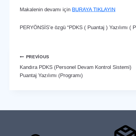
Makalenin devamı için
BURAYA TIKLAYIN
PERYÖNSİS’e özgü “PDKS ( Puantaj ) Yazılımı ( Pro
Yazı
PREVIOUS
Kandıra PDKS (Personel Devam Kontrol Sistemi)
gezinmesi
Puantaj Yazılımı (Programı)