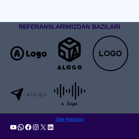
REFERANSLARIMIZDAN BAZILARI
Site Haritası
YouTube
WhatsApp
Facebook
Instagram
X
LinkedIn