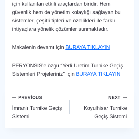
için kullanılan etkili araçlardan biridir. Hem
güvenlik hem de yönetim kolaylığı sağlayan bu
sistemler, çeşitli tipleri ve özellikleri ile farklı
ihtiyaçlara yönelik çözümler sunmaktadır.
Makalenin devamı için
BURAYA TIKLAYIN
PERYÖNSİS’e özgü “Yerli Üretim Turnike Geçiş
Sistemleri Projeleriniz” için
BURAYA TIKLAYIN
Yazı
PREVIOUS
NEXT
İmranlı Turnike Geçiş
Koyulhisar Turnike
gezinmesi
Sistemi
Geçiş Sistemi