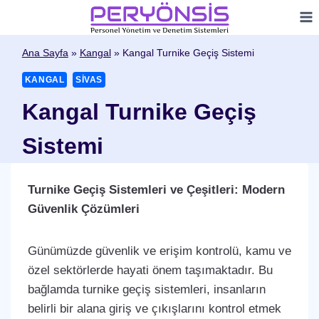
Skip
to
content
Ana Sayfa
»
Kangal
»
Kangal Turnike Geçiş Sistemi
KANGAL
SIVAS
Kangal Turnike Geçiş
Sistemi
Turnike Geçiş Sistemleri ve Çeşitleri: Modern
Güvenlik Çözümleri
Günümüzde güvenlik ve erişim kontrolü, kamu ve
özel sektörlerde hayati önem taşımaktadır. Bu
bağlamda turnike geçiş sistemleri, insanların
belirli bir alana giriş ve çıkışlarını kontrol etmek