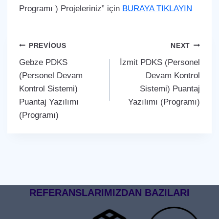
Programı ) Projeleriniz” için
BURAYA TIKLAYIN
Yazı
PREVIOUS
NEXT
Gebze PDKS
İzmit PDKS (Personel
gezinmesi
(Personel Devam
Devam Kontrol
Kontrol Sistemi)
Sistemi) Puantaj
Puantaj Yazılımı
Yazılımı (Programı)
(Programı)
REFERANSLARIMIZDAN BAZILARI