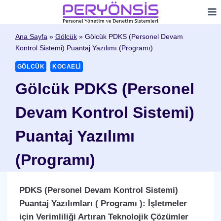
Skip
to
content
Ana Sayfa
»
Gölcük
»
Gölcük PDKS (Personel Devam
Kontrol Sistemi) Puantaj Yazılımı (Programı)
GÖLCÜK
KOCAELI
Gölcük PDKS (Personel
Devam Kontrol Sistemi)
Puantaj Yazılımı
(Programı)
PDKS (Personel Devam Kontrol Sistemi)
Puantaj Yazılımları ( Programı ): İşletmeler
için Verimliliği Artıran Teknolojik Çözümler