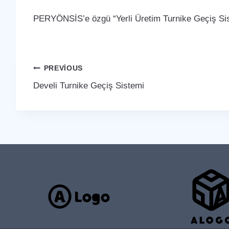
PERYÖNSİS’e özgü “Yerli Üretim Turnike Geçiş Sist
Yazı
PREVIOUS
Develi Turnike Geçiş Sistemi
gezinmesi