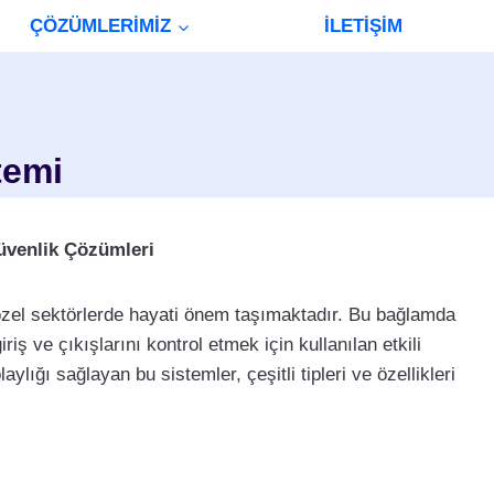
ÇÖZÜMLERİMİZ
İLETİŞİM
temi
Güvenlik Çözümleri
zel sektörlerde hayati önem taşımaktadır. Bu bağlamda
iriş ve çıkışlarını kontrol etmek için kullanılan etkili
lığı sağlayan bu sistemler, çeşitli tipleri ve özellikleri