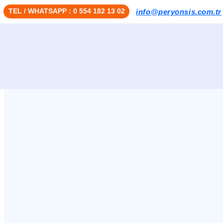
TEL / WHATSAPP : 0 554 182 13 02
info@peryonsis.com.tr