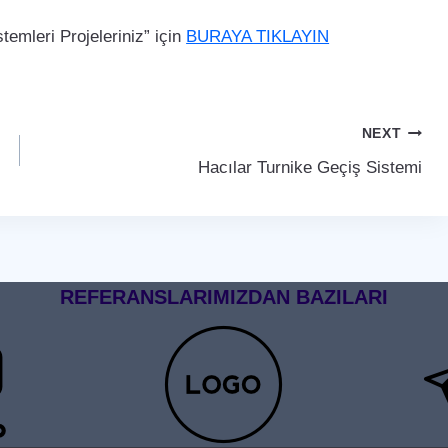
emleri Projeleriniz” için
BURAYA TIKLAYIN
NEXT
Hacılar Turnike Geçiş Sistemi
REFERANSLARIMIZDAN BAZILARI