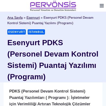
Skip
to
content
Ana Sayfa
»
Esenyurt
»
Esenyurt PDKS (Personel Devam
Kontrol Sistemi) Puantaj Yazılımı (Programı)
ESENYURT
İSTANBUL
Esenyurt PDKS
(Personel Devam Kontrol
Sistemi) Puantaj Yazılımı
(Programı)
PDKS (Personel Devam Kontrol Sistemi)
Puantaj Yazılımları ( Programı ): İşletmeler
için Verimliliği Artıran Teknolojik Çözümler