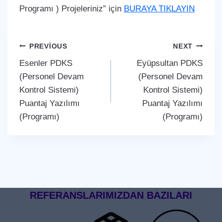
Programı ) Projeleriniz” için
BURAYA TIKLAYIN
Yazı
PREVIOUS
NEXT
Esenler PDKS
Eyüpsultan PDKS
gezinmesi
(Personel Devam
(Personel Devam
Kontrol Sistemi)
Kontrol Sistemi)
Puantaj Yazılımı
Puantaj Yazılımı
(Programı)
(Programı)
REFERANSLARIMIZDAN BAZILARI