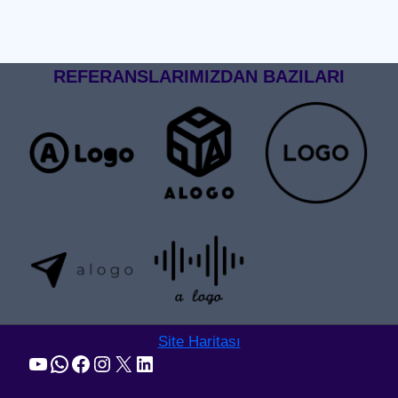
REFERANSLARIMIZDAN BAZILARI
Site Haritası
YouTube
WhatsApp
Facebook
Instagram
X
LinkedIn