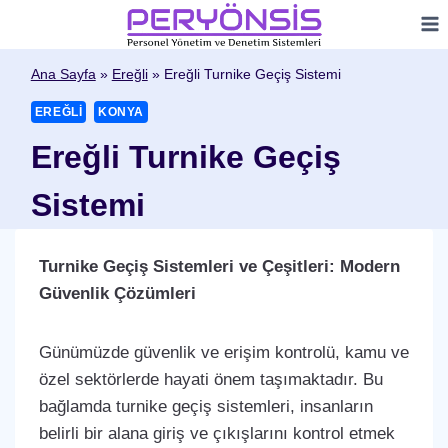
Skip
to
content
Ana Sayfa
»
Ereğli
»
Ereğli Turnike Geçiş Sistemi
EREĞLI
KONYA
Ereğli Turnike Geçiş
Sistemi
Turnike Geçiş Sistemleri ve Çeşitleri: Modern
Güvenlik Çözümleri
Günümüzde güvenlik ve erişim kontrolü, kamu ve
özel sektörlerde hayati önem taşımaktadır. Bu
bağlamda turnike geçiş sistemleri, insanların
belirli bir alana giriş ve çıkışlarını kontrol etmek