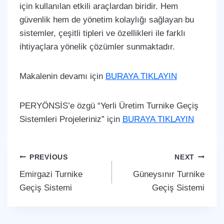
için kullanılan etkili araçlardan biridir. Hem
güvenlik hem de yönetim kolaylığı sağlayan bu
sistemler, çeşitli tipleri ve özellikleri ile farklı
ihtiyaçlara yönelik çözümler sunmaktadır.
Makalenin devamı için
BURAYA TIKLAYIN
PERYÖNSİS’e özgü “Yerli Üretim Turnike Geçiş
Sistemleri Projeleriniz” için
BURAYA TIKLAYIN
Yazı
PREVIOUS
NEXT
Emirgazi Turnike
Güneysınır Turnike
gezinmesi
Geçiş Sistemi
Geçiş Sistemi