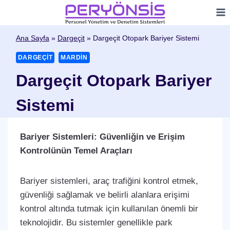
Skip
to
content
Ana Sayfa
»
Dargeçit
»
Dargeçit Otopark Bariyer Sistemi
DARGEÇIT
MARDIN
Dargeçit Otopark Bariyer
Sistemi
Bariyer Sistemleri: Güvenliğin ve Erişim
Kontrolünün Temel Araçları
Bariyer sistemleri, araç trafiğini kontrol etmek,
güvenliği sağlamak ve belirli alanlara erişimi
kontrol altında tutmak için kullanılan önemli bir
teknolojidir. Bu sistemler genellikle park