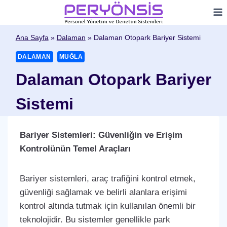
Skip
to
content
Ana Sayfa
»
Dalaman
»
Dalaman Otopark Bariyer Sistemi
DALAMAN
MUĞLA
Dalaman Otopark Bariyer
Sistemi
Bariyer Sistemleri: Güvenliğin ve Erişim
Kontrolünün Temel Araçları
Bariyer sistemleri, araç trafiğini kontrol etmek,
güvenliği sağlamak ve belirli alanlara erişimi
kontrol altında tutmak için kullanılan önemli bir
teknolojidir. Bu sistemler genellikle park