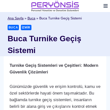
Skip
to
content
Ana Sayfa
»
Buca
»
Buca Turnike Geçiş Sistemi
BUCA
İZMIR
Buca Turnike Geçiş
Sistemi
Turnike Geçiş Sistemleri ve Çeşitleri: Modern
Güvenlik Çözümleri
Günümüzde güvenlik ve erişim kontrolü, kamu ve
özel sektörlerde hayati önem taşımaktadır. Bu
bağlamda turnike geçiş sistemleri, insanların
belirli bir alana giriş ve çıkışlarını kontrol etmek