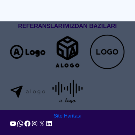
REFERANSLARIMIZDAN BAZILARI
Site Haritası
YouTube
WhatsApp
Facebook
Instagram
X
LinkedIn