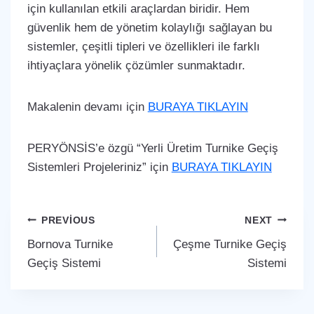
için kullanılan etkili araçlardan biridir. Hem
güvenlik hem de yönetim kolaylığı sağlayan bu
sistemler, çeşitli tipleri ve özellikleri ile farklı
ihtiyaçlara yönelik çözümler sunmaktadır.
Makalenin devamı için
BURAYA TIKLAYIN
PERYÖNSİS’e özgü “Yerli Üretim Turnike Geçiş
Sistemleri Projeleriniz” için
BURAYA TIKLAYIN
Yazı
PREVIOUS
NEXT
Bornova Turnike
Çeşme Turnike Geçiş
gezinmesi
Geçiş Sistemi
Sistemi