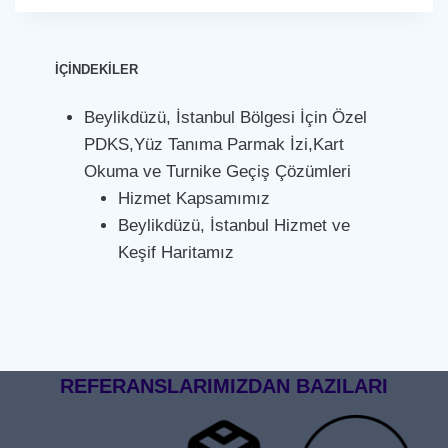
İÇİNDEKİLER
Beylikdüzü, İstanbul Bölgesi İçin Özel
PDKS,Yüz Tanıma Parmak İzi,Kart
Okuma ve Turnike Geçiş Çözümleri
Hizmet Kapsamımız
Beylikdüzü, İstanbul Hizmet ve
Keşif Haritamız
REFERANSLARIMIZDAN BAZILARI