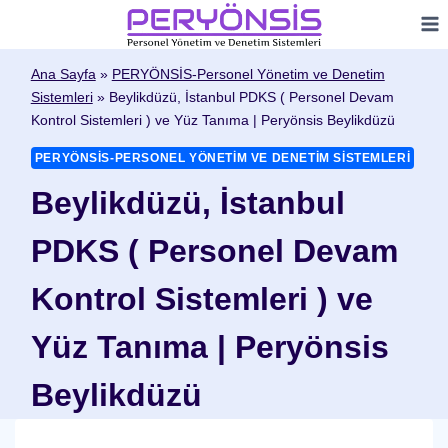
Skip
to
content
Ana Sayfa
»
PERYÖNSİS-Personel Yönetim ve Denetim
Sistemleri
»
Beylikdüzü, İstanbul PDKS ( Personel Devam
Kontrol Sistemleri ) ve Yüz Tanıma | Peryönsis Beylikdüzü
PERYÖNSİS-PERSONEL YÖNETIM VE DENETIM SISTEMLERI
Beylikdüzü, İstanbul
PDKS ( Personel Devam
Kontrol Sistemleri ) ve
Yüz Tanıma | Peryönsis
Beylikdüzü