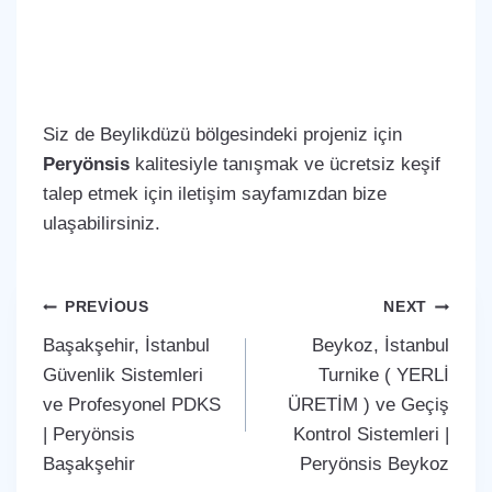
Siz de Beylikdüzü bölgesindeki projeniz için
Peryönsis
kalitesiyle tanışmak ve ücretsiz keşif
talep etmek için iletişim sayfamızdan bize
ulaşabilirsiniz.
Yazı
PREVIOUS
NEXT
Başakşehir, İstanbul
Beykoz, İstanbul
gezinmesi
Güvenlik Sistemleri
Turnike ( YERLİ
ve Profesyonel PDKS
ÜRETİM ) ve Geçiş
| Peryönsis
Kontrol Sistemleri |
Başakşehir
Peryönsis Beykoz