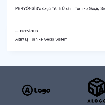
PERYÖNSİS’e özgü “Yerli Üretim Turnike Geçiş Sist
Yazı
PREVIOUS
Altıntaş Turnike Geçiş Sistemi
gezinmesi