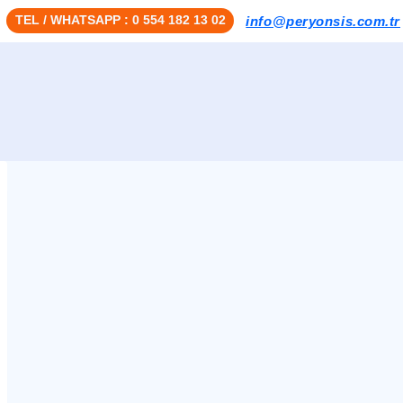
TEL / WHATSAPP : 0 554 182 13 02
info@peryonsis.com.tr