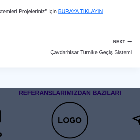
emleri Projeleriniz” için
BURAYA TIKLAYIN
NEXT
Çavdarhisar Turnike Geçiş Sistemi
REFERANSLARIMIZDAN BAZILARI