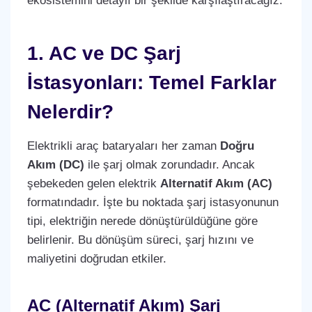
ekosistemini detaylı bir şekilde karşılaştıracağız.
1. AC ve DC Şarj
İstasyonları: Temel Farklar
Nelerdir?
Elektrikli araç bataryaları her zaman
Doğru
Akım (DC)
ile şarj olmak zorundadır. Ancak
şebekeden gelen elektrik
Alternatif Akım (AC)
formatındadır. İşte bu noktada şarj istasyonunun
tipi, elektriğin nerede dönüştürüldüğüne göre
belirlenir. Bu dönüşüm süreci, şarj hızını ve
maliyetini doğrudan etkiler.
AC (Alternatif Akım) Şarj