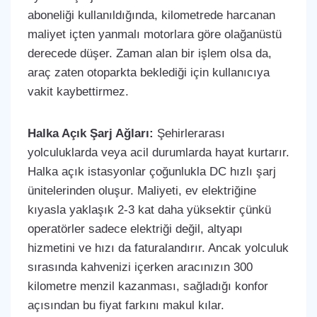
aboneliği kullanıldığında, kilometrede harcanan
maliyet içten yanmalı motorlara göre olağanüstü
derecede düşer. Zaman alan bir işlem olsa da,
araç zaten otoparkta beklediği için kullanıcıya
vakit kaybettirmez.
Halka Açık Şarj Ağları:
Şehirlerarası
yolculuklarda veya acil durumlarda hayat kurtarır.
Halka açık istasyonlar çoğunlukla DC hızlı şarj
ünitelerinden oluşur. Maliyeti, ev elektriğine
kıyasla yaklaşık 2-3 kat daha yüksektir çünkü
operatörler sadece elektriği değil, altyapı
hizmetini ve hızı da faturalandırır. Ancak yolculuk
sırasında kahvenizi içerken aracınızın 300
kilometre menzil kazanması, sağladığı konfor
açısından bu fiyat farkını makul kılar.