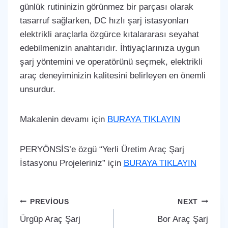
günlük rutininizin görünmez bir parçası olarak
tasarruf sağlarken, DC hızlı şarj istasyonları
elektrikli araçlarla özgürce kıtalararası seyahat
edebilmenizin anahtarıdır. İhtiyaçlarınıza uygun
şarj yöntemini ve operatörünü seçmek, elektrikli
araç deneyiminizin kalitesini belirleyen en önemli
unsurdur.
Makalenin devamı için
BURAYA TIKLAYIN
PERYÖNSİS’e özgü “Yerli Üretim Araç Şarj
İstasyonu Projeleriniz” için
BURAYA TIKLAYIN
Yazı
PREVIOUS
NEXT
Ürgüp Araç Şarj
Bor Araç Şarj
gezinmesi