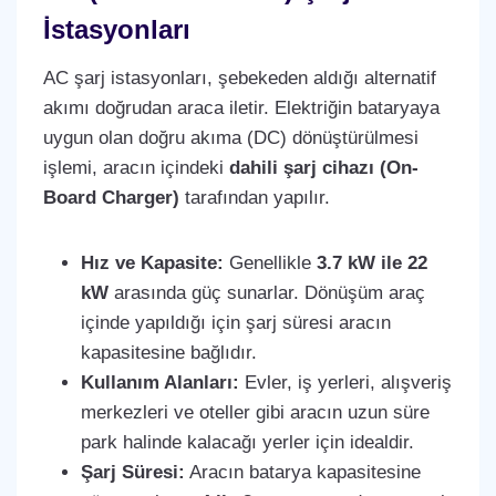
İstasyonları
AC şarj istasyonları, şebekeden aldığı alternatif
akımı doğrudan araca iletir. Elektriğin bataryaya
uygun olan doğru akıma (DC) dönüştürülmesi
işlemi, aracın içindeki
dahili şarj cihazı (On-
Board Charger)
tarafından yapılır.
Hız ve Kapasite:
Genellikle
3.7 kW ile 22
kW
arasında güç sunarlar. Dönüşüm araç
içinde yapıldığı için şarj süresi aracın
kapasitesine bağlıdır.
Kullanım Alanları:
Evler, iş yerleri, alışveriş
merkezleri ve oteller gibi aracın uzun süre
park halinde kalacağı yerler için idealdir.
Şarj Süresi:
Aracın batarya kapasitesine