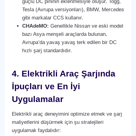
güçlü DC pininin eklenmesiyle oluşur. Togg,
Tesla (Avrupa versiyonları), BMW, Mercedes
gibi markalar CCS kullanır.
CHAdeMO:
Genellikle Nissan ve eski model
bazı Asya menşeli araçlarda bulunan,
Avrupa’da yavaş yavaş terk edilen bir DC
hızlı şarj standardıdır.
4. Elektrikli Araç Şarjında
İpuçları ve En İyi
Uygulamalar
Elektrikli araç deneyimini optimize etmek ve şarj
maliyetlerini düşürmek için şu stratejileri
uygulamak faydalıdır: