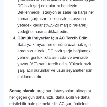
DC hızlı şarj noktalarını belirleyin.
Beklenmedik istasyon arızalarına karşı her
zaman şarjınızın bir sonraki istasyona
yetecek kadar (%15-20 marj bırakarak)
yedeği olmasına dikkat edin.
Günlük İhtiyaçlar İçin AC Tercih Edin:
Batarya kimyasının ömrünü uzatmak için
aracınızı sürekli DC hızlı şarja bağlamak
yerine, günlük rotalarınızda ve evinizde
yavaş (AC) şarjı tercih edin. Yüksek hızlı
şarj, acil durumlar ve uzun seyahatler için
saklanmalıdır.
Sonuç olarak;
araç şarj istasyonları altyapısı
her geçen gün daha hızlı, daha akıllı ve daha
erişilebilir hale gelmektedir. AC şarj üniteleri