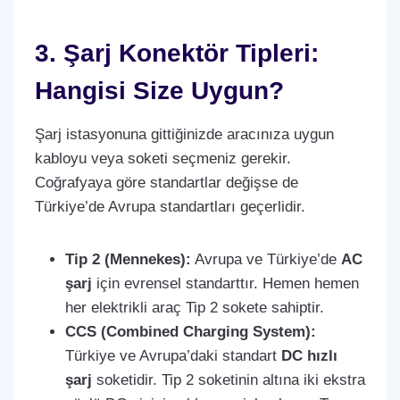
3. Şarj Konektör Tipleri:
Hangisi Size Uygun?
Şarj istasyonuna gittiğinizde aracınıza uygun
kabloyu veya soketi seçmeniz gerekir.
Coğrafyaya göre standartlar değişse de
Türkiye’de Avrupa standartları geçerlidir.
Tip 2 (Mennekes):
Avrupa ve Türkiye’de
AC
şarj
için evrensel standarttır. Hemen hemen
her elektrikli araç Tip 2 sokete sahiptir.
CCS (Combined Charging System):
Türkiye ve Avrupa’daki standart
DC hızlı
şarj
soketidir. Tip 2 soketinin altına iki ekstra