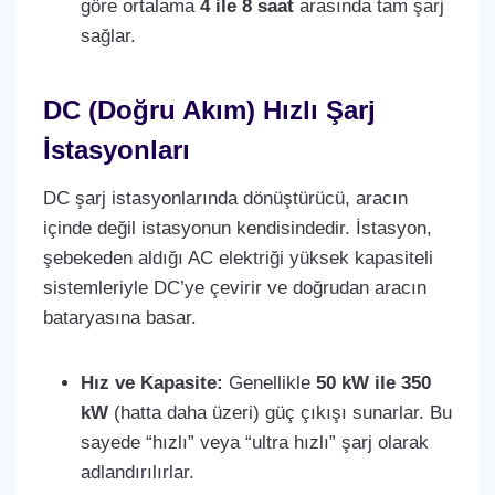
göre ortalama
4 ile 8 saat
arasında tam şarj
sağlar.
DC (Doğru Akım) Hızlı Şarj
İstasyonları
DC şarj istasyonlarında dönüştürücü, aracın
içinde değil istasyonun kendisindedir. İstasyon,
şebekeden aldığı AC elektriği yüksek kapasiteli
sistemleriyle DC’ye çevirir ve doğrudan aracın
bataryasına basar.
Hız ve Kapasite:
Genellikle
50 kW ile 350
kW
(hatta daha üzeri) güç çıkışı sunarlar. Bu
sayede “hızlı” veya “ultra hızlı” şarj olarak
adlandırılırlar.