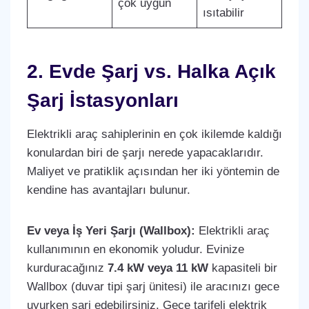
çok uygun
ısıtabilir
2. Evde Şarj vs. Halka Açık
Şarj İstasyonları
Elektrikli araç sahiplerinin en çok ikilemde kaldığı
konulardan biri de şarjı nerede yapacaklarıdır.
Maliyet ve pratiklik açısından her iki yöntemin de
kendine has avantajları bulunur.
Ev veya İş Yeri Şarjı (Wallbox):
Elektrikli araç
kullanımının en ekonomik yoludur. Evinize
kurduracağınız
7.4 kW veya 11 kW
kapasiteli bir
Wallbox (duvar tipi şarj ünitesi) ile aracınızı gece
uyurken şarj edebilirsiniz. Gece tarifeli elektrik