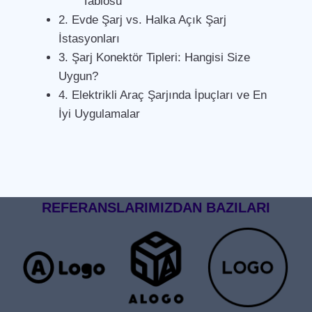
Tablosu
2. Evde Şarj vs. Halka Açık Şarj
İstasyonları
3. Şarj Konektör Tipleri: Hangisi Size
Uygun?
4. Elektrikli Araç Şarjında İpuçları ve En
İyi Uygulamalar
REFERANSLARIMIZDAN BAZILARI