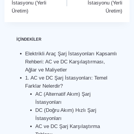
İstasyonu (Yerli
İstasyonu (Yerli
Üretim)
Üretim)
İÇİNDEKİLER
Elektrikli Araç Şarj İstasyonları Kapsamlı
Rehberi: AC ve DC Karşılaştırması,
Ağlar ve Maliyetler
1. AC ve DC Şarj İstasyonları: Temel
Farklar Nelerdir?
AC (Alternatif Akım) Şarj
İstasyonları
DC (Doğru Akım) Hızlı Şarj
İstasyonları
AC ve DC Şarj Karşılaştırma